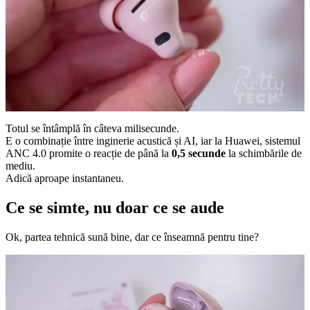
Totul se întâmplă în câteva milisecunde.
E o combinație între inginerie acustică și AI, iar la Huawei, sistemul
ANC 4.0 promite o reacție de până la
0,5 secunde
la schimbările de
mediu.
Adică aproape instantaneu.
Ce se simte, nu doar ce se aude
Ok, partea tehnică sună bine, dar ce înseamnă pentru tine?