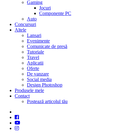
Gaming
Jocuri
Componente PC
Auto
Concursuri
Altele
Lansari
Evenimente
Comunicate de presă
Tutoriale
Travel
Aplicatii
Oferte
De vanzare
Social media
Design Photoshop
Produsele mele
Contact
Postează articolul tău