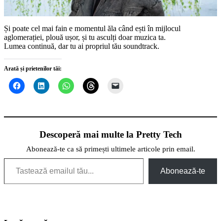
Și poate cel mai fain e momentul ăla când ești în mijlocul
aglomerației, plouă ușor, și tu asculți doar muzica ta.
Lumea continuă, dar tu ai propriul tău soundtrack.
Arată și prietenilor tăi:
Descoperă mai multe la Pretty Tech
Abonează-te ca să primești ultimele articole prin email.
Tastează emailul tău...
Abonează-te