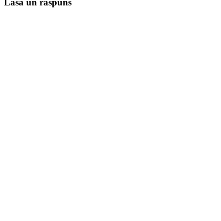
Lasă un răspuns