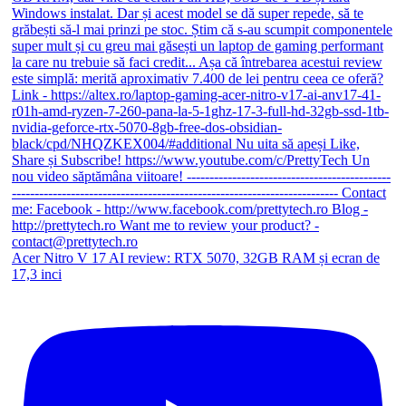
Acer Nitro V 17 AI review: RTX 5070, 32GB RAM și ecran de
17,3 inci