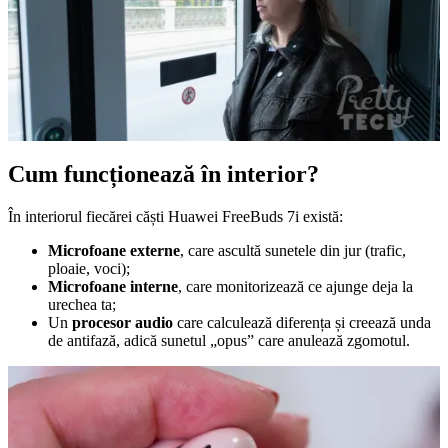
Cum funcționează în interior?
În interiorul fiecărei căști Huawei FreeBuds 7i există:
Microfoane externe
, care ascultă sunetele din jur (trafic,
ploaie, voci);
Microfoane interne
, care monitorizează ce ajunge deja la
urechea ta;
Un
procesor audio
care calculează diferența și creează unda
de antifază, adică sunetul „opus” care anulează zgomotul.