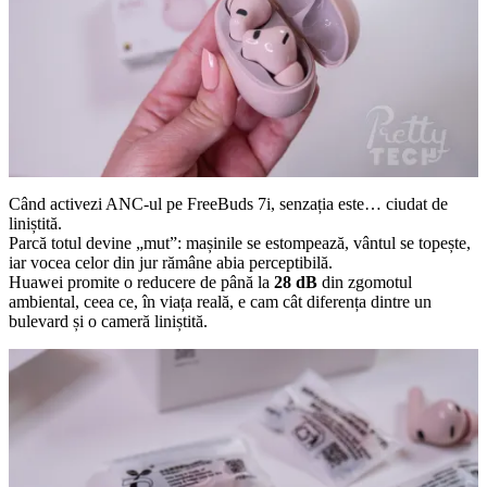
Când activezi ANC-ul pe FreeBuds 7i, senzația este… ciudat de
liniștită.
Parcă totul devine „mut”: mașinile se estompează, vântul se topește,
iar vocea celor din jur rămâne abia perceptibilă.
Huawei promite o reducere de până la
28 dB
din zgomotul
ambiental, ceea ce, în viața reală, e cam cât diferența dintre un
bulevard și o cameră liniștită.