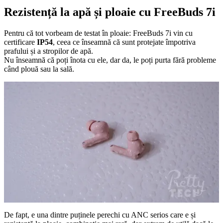
Rezistență la apă și ploaie cu FreeBuds 7i
Pentru că tot vorbeam de testat în ploaie: FreeBuds 7i vin cu
certificare
IP54
, ceea ce înseamnă că sunt protejate împotriva
prafului și a stropilor de apă.
Nu înseamnă că poți înota cu ele, dar da, le poți purta fără probleme
când plouă sau la sală.
De fapt, e una dintre puținele perechi cu ANC serios care e și