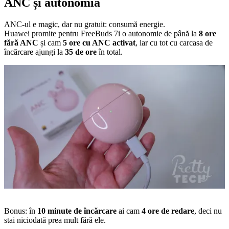
ANC și autonomia
ANC-ul e magic, dar nu gratuit: consumă energie.
Huawei promite pentru FreeBuds 7i o autonomie de până la
8 ore
fără ANC
și cam
5 ore cu ANC activat
, iar cu tot cu carcasa de
încărcare ajungi la
35 de ore
în total.
Bonus: în
10 minute de încărcare
ai cam
4 ore de redare
, deci nu
stai niciodată prea mult fără ele.