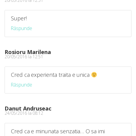
20/05/2016 la 12:51
Super!
Răspunde
Rosioru Marilena
20/05/2016 la 12:51
Cred ca experienta traita e unica
Răspunde
Danut Andruseac
24/05/2016 la 08:12
Cred ca e minunata senzatia… O sa imi