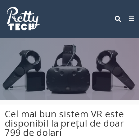
Skip
to
content
Cel mai bun sistem VR este
disponibil la prețul de doar
799 de dolari