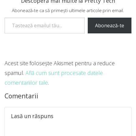
Descoperă mai multe la Pretty Tech
Abonează-te ca să primești ultimele articole prin email.
Tastează emailul tău...
Abonează-te
Acest site folosește Akismet pentru a reduce
spamul.
Află cum sunt procesate datele
comentariilor tale
.
Comentarii
Lasă un răspuns