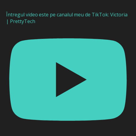
Întregul video este pe canalul meu de TikTok: Victoria
| PrettyTech