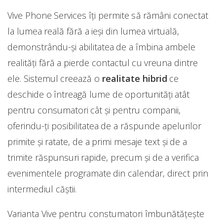
Vive Phone Services îți permite să rămâni conectat
la lumea reală fără a ieşi din lumea virtuală,
demonstrându-și abilitatea de a îmbina ambele
realităţi fără a pierde contactul cu vreuna dintre
ele. Sistemul creează o
realitate hibrid
ce
deschide o întreagă lume de oportunităţi atât
pentru consumatori cât şi pentru companii,
oferindu-ți posibilitatea de a răspunde apelurilor
primite şi ratate, de a primi mesaje text şi de a
trimite răspunsuri rapide, precum şi de a verifica
evenimentele programate din calendar, direct prin
intermediul căștii.
Varianta Vive pentru constumatori îmbunătăţește