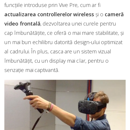
funcţiile introduse prin Vive Pre, cum ar fi
actualizarea controllerelor wireless
şi o
cameră
video frontală
, dezvoltarea unei curele pentru
cap îmbunătăţite, ce oferă o mai mare stabilitate, şi
un mai bun echilibru datorită design-ului optimizat
al cadrului. În plus, casca are un sistem vizual
îmbunătăţit, cu un display mai clar, pentru o
senzaţie mai captivantă.