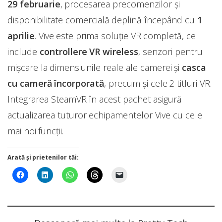
29 februarie
, procesarea precomenzilor şi
disponibilitate comercială deplină începând cu
1
aprilie
. Vive este prima soluţie VR completă, ce
include
controllere VR wireless
, senzori pentru
mișcare la dimensiunile reale ale camerei şi
casca
cu cameră încorporată
, precum şi cele 2 titluri VR.
Integrarea SteamVR în acest pachet asigură
actualizarea tuturor echipamentelor Vive cu cele
mai noi funcţii.
Arată și prietenilor tăi: