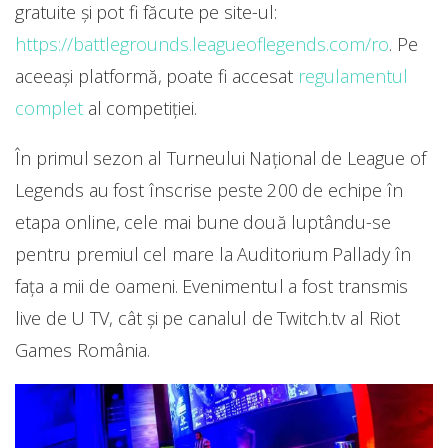
gratuite și pot fi făcute pe site-ul:
https://battlegrounds.leagueoflegends.com/ro
. Pe
aceeași platformă, poate fi accesat
regulamentul
complet
al competiției.
În primul sezon al Turneului Național de League of
Legends au fost înscrise peste 200 de echipe în
etapa online, cele mai bune două luptându-se
pentru premiul cel mare la Auditorium Pallady în
fața a mii de oameni. Evenimentul a fost transmis
live de U TV, cât și pe canalul de Twitch.tv al Riot
Games România.