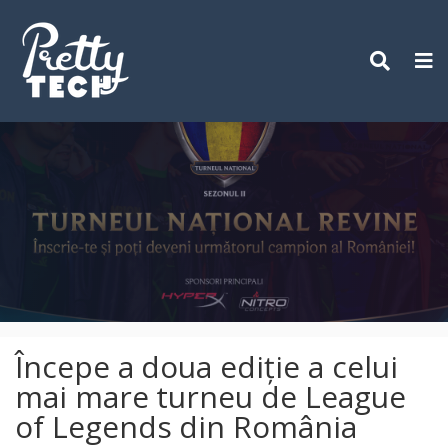
Skip
to
content
Începe a doua ediție a celui
mai mare turneu de League
of Legends din România