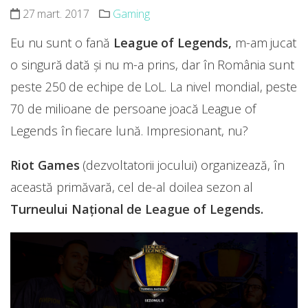
27 mart. 2017
Gaming
Eu nu sunt o fană
League of Legends,
m-am jucat
o singură dată și nu m-a prins, dar în România sunt
peste 250 de echipe de LoL. La nivel mondial, peste
70 de milioane de persoane joacă League of
Legends în fiecare lună. Impresionant, nu?
Riot Games
(dezvoltatorii jocului) organizează, în
această primăvară, cel de-al doilea sezon al
Turneului Național de League of Legends.