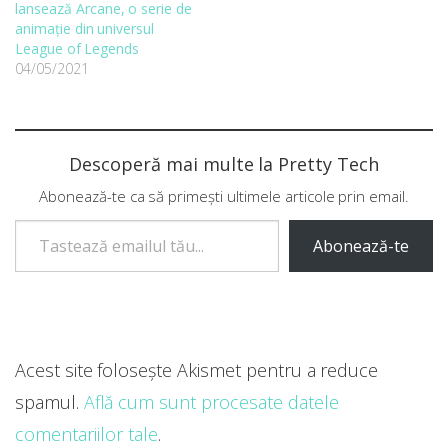
lansează Arcane, o serie de
animație din universul
League of Legends
04/05/2021
Descoperă mai multe la Pretty Tech
Abonează-te ca să primești ultimele articole prin email.
Tastează emailul tău...
Abonează-te
Acest site folosește Akismet pentru a reduce
spamul.
Află cum sunt procesate datele
comentariilor tale
.