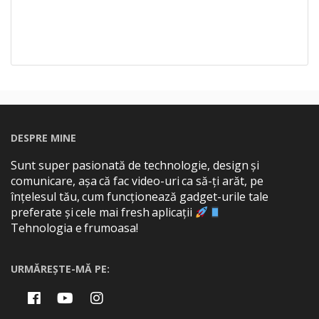
DESPRE MINE
Sunt super pasionată de technologie, design și
comunicare, așa că fac video-uri ca să-ți arăt, pe
înțelesul tău, cum funcționează gadget-urile tale
preferate și cele mai fresh aplicații
Tehnologia e frumoasa!
URMĂREȘTE-MĂ PE: