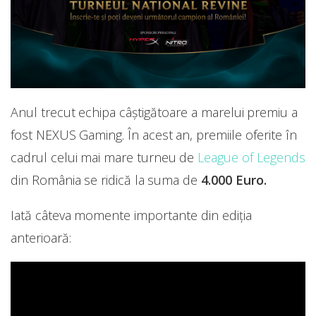
Anul trecut echipa câștigătoare a marelui premiu a
fost NEXUS Gaming. În acest an, premiile oferite în
cadrul celui mai mare turneu de
League of Legends
din România se ridică la suma de
4.000 Euro.
Iată câteva momente importante din ediția
anterioară: