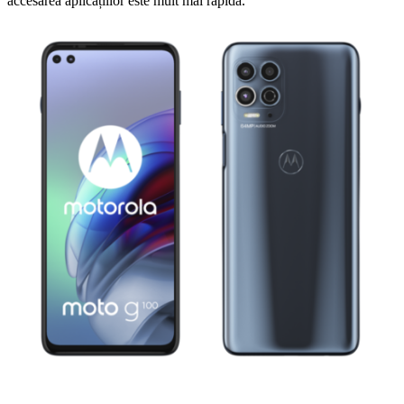
accesarea aplicațiilor este mult mai rapidă.