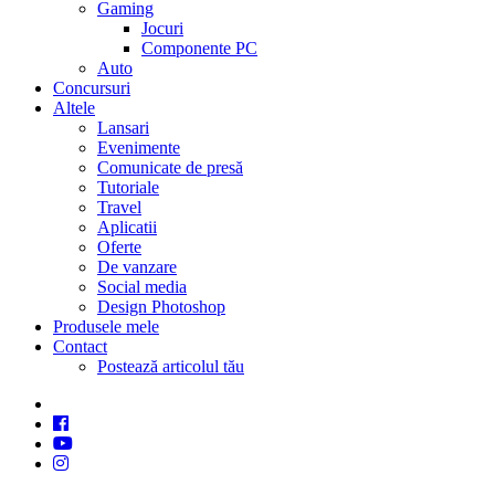
Gaming
Jocuri
Componente PC
Auto
Concursuri
Altele
Lansari
Evenimente
Comunicate de presă
Tutoriale
Travel
Aplicatii
Oferte
De vanzare
Social media
Design Photoshop
Produsele mele
Contact
Postează articolul tău