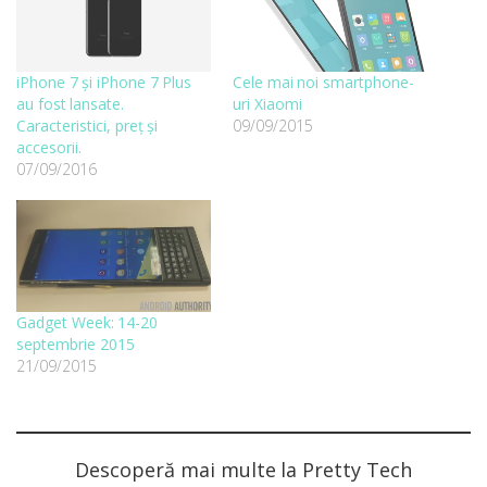
iPhone 7 și iPhone 7 Plus
Cele mai noi smartphone-
au fost lansate.
uri Xiaomi
Caracteristici, preț și
09/09/2015
accesorii.
07/09/2016
Gadget Week: 14-20
septembrie 2015
21/09/2015
Descoperă mai multe la Pretty Tech