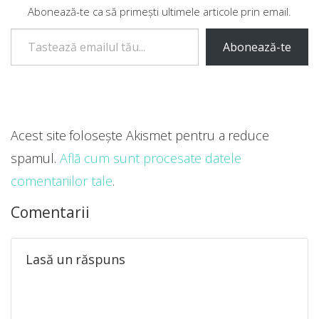
Abonează-te ca să primești ultimele articole prin email.
Tastează emailul tău...
Abonează-te
Acest site folosește Akismet pentru a reduce
spamul.
Află cum sunt procesate datele
comentariilor tale
.
Comentarii
Lasă un răspuns