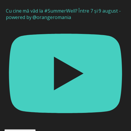
Cu cine mă văd la #SummerWell? Între 7 și 9 august -
powered by @orangeromania