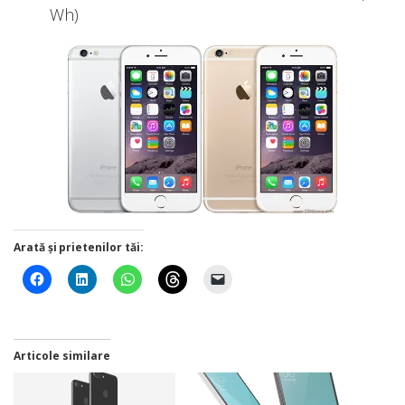
Wh)
Arată și prietenilor tăi:
Articole similare