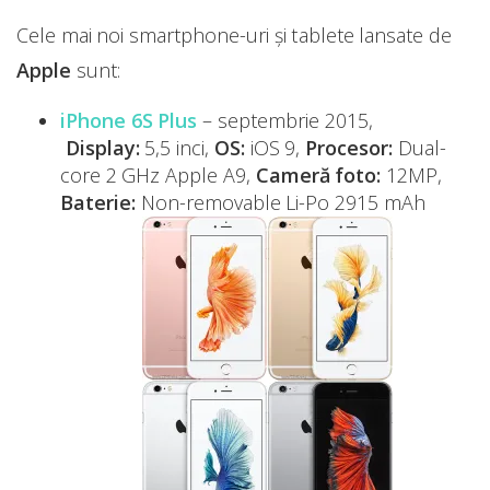
Cele mai noi smartphone-uri și tablete lansate de
Apple
sunt:
iPhone 6S Plus
– septembrie 2015,
Display:
5,5 inci,
OS:
iOS 9,
Procesor:
Dual-
core 2 GHz Apple A9,
Cameră foto:
12MP,
Baterie:
Non-removable Li-Po 2915 mAh