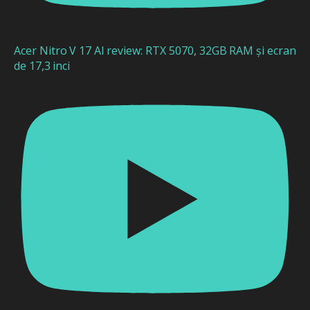
Acer Nitro V 17 AI review: RTX 5070, 32GB RAM și ecran
de 17,3 inci