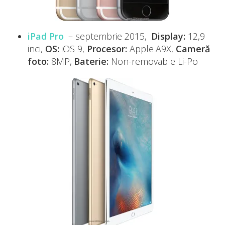
iPad Pro
– septembrie 2015,
Display:
12,9
inci,
OS:
iOS 9,
Procesor:
Apple A9X,
Cameră
foto:
8MP,
Baterie:
Non-removable Li-Po