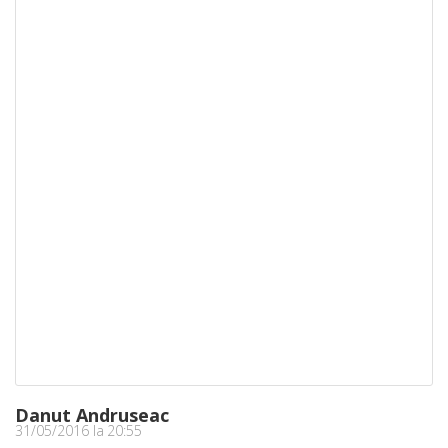
Danut Andruseac
31/05/2016 la 20:55