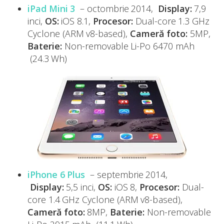
iPad Mini 3
– octombrie 2014,
Display:
7,9
inci,
OS:
iOS 8.1,
Procesor:
Dual-core 1.3 GHz
Cyclone (ARM v8-based),
Cameră foto:
5MP,
Baterie:
Non-removable Li-Po 6470 mAh
(24.3 Wh)
iPhone 6 Plus
– septembrie 2014,
Display:
5,5 inci,
OS:
iOS 8,
Procesor:
Dual-
core 1.4 GHz Cyclone (ARM v8-based),
Cameră foto:
8MP,
Baterie:
Non-removable