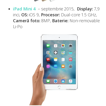
iPad Mini 4
– septembrie 2015,
Display:
7,9
inci,
OS:
iOS 9,
Procesor:
Dual-core 1.5 GHz,
Cameră foto:
8MP,
Baterie:
Non-removable
Li-Po