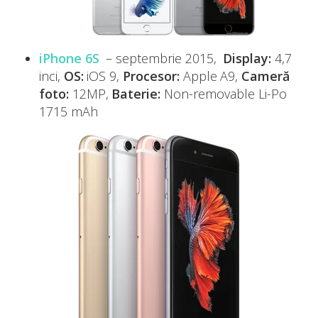
iPhone 6S
– septembrie 2015,
Display:
4,7
inci,
OS:
iOS 9,
Procesor:
Apple A9,
Cameră
foto:
12MP,
Baterie:
Non-removable Li-Po
1715 mAh