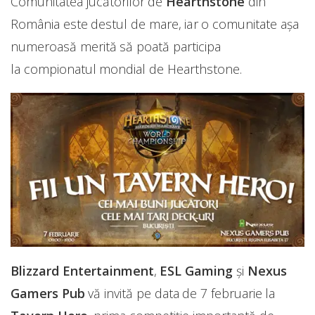
Comunitatea jucătorilor de
Hearthstone
din
România este destul de mare, iar o comunitate așa
numeroasă merită să poată participa
la compionatul mondial de Hearthstone.
Blizzard Entertainment
,
ESL Gaming
și
Nexus
Gamers Pub
vă invită pe data de 7 februarie la