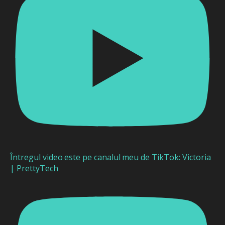
Întregul video este pe canalul meu de TikTok: Victoria
| PrettyTech