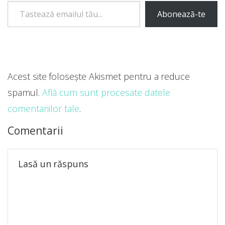
Tastează emailul tău...
Abonează-te
Acest site folosește Akismet pentru a reduce
spamul.
Află cum sunt procesate datele
comentariilor tale
.
Comentarii
Lasă un răspuns