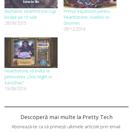
BluFlame Hearthstone Cup
Primul expansion pentru
începe pe 10 iulie
Hearthstone, Goblins vs
28/06/2015
Gnomes
09/12/2014
Hearthstone vă invită la
petrecerea „One Night in
Karazhan”
19/08/2016
Descoperă mai multe la Pretty Tech
Abonează-te ca să primești ultimele articole prin email.