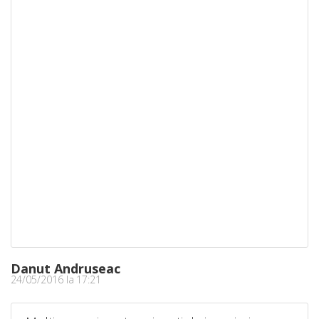
Danut Andruseac
24/05/2016 la 17:21