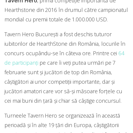
Tavern Hero
, prima competiție importantă de
Hearthstone din 2016 în drumul către campionatul
mondial cu premii totale de 1.000.000 USD.
Tavern Hero București a fost deschis tuturor
iubitorilor de HearthStone din România, locurile în
concurs ocupându-se în câteva ore. Printre cei
64
de participanți
pe care îi veți putea urmări pe 7
februarie sunt și jucători de top din România,
câștigători ai unor competiții importante, dar și
jucători amatori care vor să-și măsoare forțele cu
cei mai buni din țară și chiar să câștige concursul.
Turneele Tavern Hero se organizează în această
perioadă și în alte 19 țări din Europa, câștigătorii