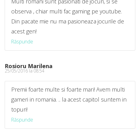
Multi romani sunt pasionati de jocuri, si se
observa , chiar multi fac gaming pe youtube.
Din pacate mie nu ma pasioneaza jocurile de
acest gen!
Răspunde
Rosioru Marilena
25/05/2016 la 08:54
Premii foarte multe si foarte mari! Avem multi
gameri in romania. .. la acest capitol suntem in
topuri!
Răspunde