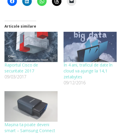
Articole similare
Raportul Cisco de
În 4 ani, traficul de date în
securitate 2017
cloud va ajunge la 14,1
09/03/2017
zetabytes
09/12/2016
Mașina ta poate deveni
smart – Samsung Connect