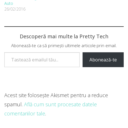
Auto
26/02/2016
Descoperă mai multe la Pretty Tech
Abonează-te ca să primești ultimele articole prin email.
Tastează emailul tău...
Abonează-te
Acest site folosește Akismet pentru a reduce
spamul.
Află cum sunt procesate datele
comentariilor tale
.