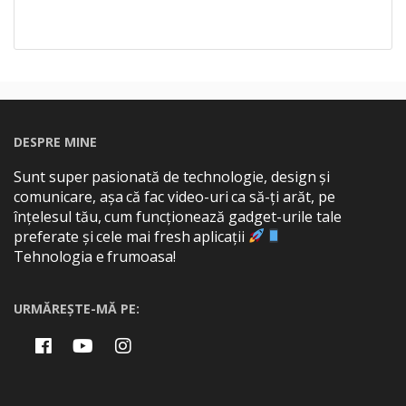
DESPRE MINE
Sunt super pasionată de technologie, design și
comunicare, așa că fac video-uri ca să-ți arăt, pe
înțelesul tău, cum funcționează gadget-urile tale
preferate și cele mai fresh aplicații
Tehnologia e frumoasa!
URMĂREȘTE-MĂ PE: