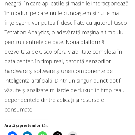
neagră, în care aplicațiile și mașinile interacționează
în moduri pe care nu le cunoaștem și nu le mai
înțelegem, vor putea fi descifrate cu ajutorul Cisco
Tetration Analytics, o adevărată mașină a timpului
pentru centrele de date. Noua platformă
dezvoltată de Cisco oferă vizibilitate completă în
data center, în timp real, datorită senzorilor
hardware și software și unei componente de
inteligență artificială. Dintr-un singur punct pot fi
văzute și analizate miliarde de fluxuri în timp real,
dependențele dintre aplicații și resursele
consumate
Arată și prietenilor tăi: