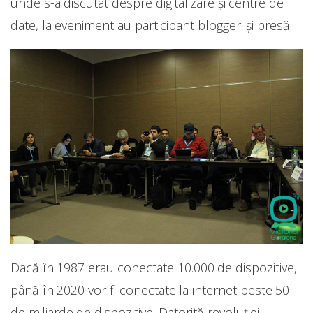
unde s-a discutat despre digitalizare și centre de
date, la eveniment au participant bloggeri și presă.
Dacă în 1987 erau conectate 10.000 de dispozitive,
până în 2020 vor fi conectate la internet peste 50
de miliarde de dispozitive. Datorită revoluției