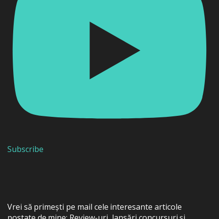
Subscribe
Vrei să primești pe mail cele interesante articole
postate de mine: Review-uri, lansări concursuri și