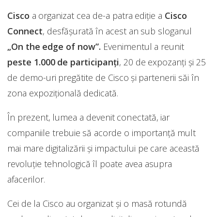
Cisco
a organizat cea de-a patra ediție a
Cisco
Connect
, desfășurată în acest an sub sloganul
„On the edge of now”.
Evenimentul a reunit
peste 1.000 de participanți
, 20 de expozanți și 25
de demo-uri pregătite de Cisco și partenerii săi în
zona expozițională dedicată.
În prezent, lumea a devenit conectată, iar
companiile trebuie să acorde o importanță mult
mai mare digitalizării și impactului pe care această
revoluție tehnologică îl poate avea asupra
afacerilor.
Cei de la Cisco au organizat și o masă rotundă