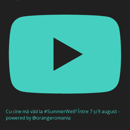
Cu cine mă văd la #SummerWell? Între 7 și 9 august -
powered by @orangeromania