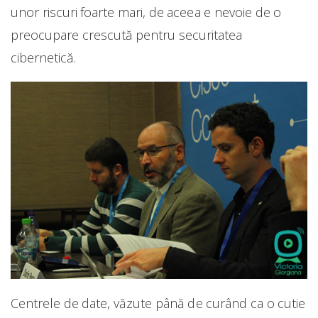
unor riscuri foarte mari, de aceea e nevoie de o
preocupare crescută pentru securitatea
cibernetică.
Centrele de date, văzute până de curând ca o cutie