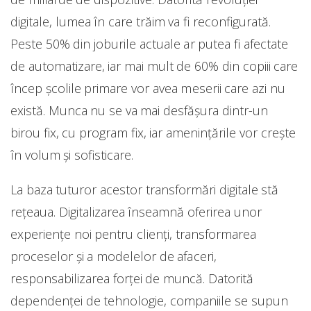
digitale, lumea în care trăim va fi reconfigurată.
Peste 50% din joburile actuale ar putea fi afectate
de automatizare, iar mai mult de 60% din copiii care
încep școlile primare vor avea meserii care azi nu
există. Munca nu se va mai desfășura dintr-un
birou fix, cu program fix, iar amenințările vor crește
în volum și sofisticare.
La baza tuturor acestor transformări digitale stă
rețeaua. Digitalizarea înseamnă oferirea unor
experiențe noi pentru clienți, transformarea
proceselor și a modelelor de afaceri,
responsabilizarea forței de muncă. Datorită
dependenței de tehnologie, companiile se supun