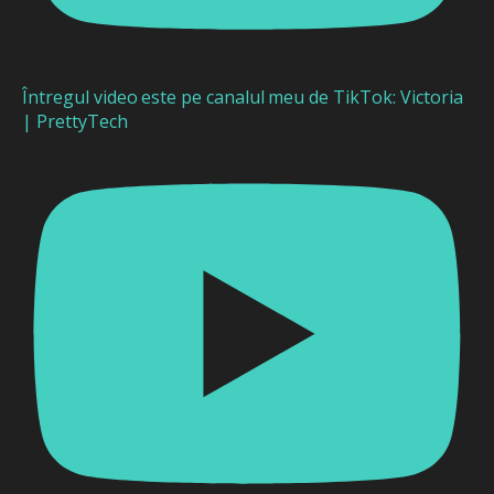
Întregul video este pe canalul meu de TikTok: Victoria
| PrettyTech