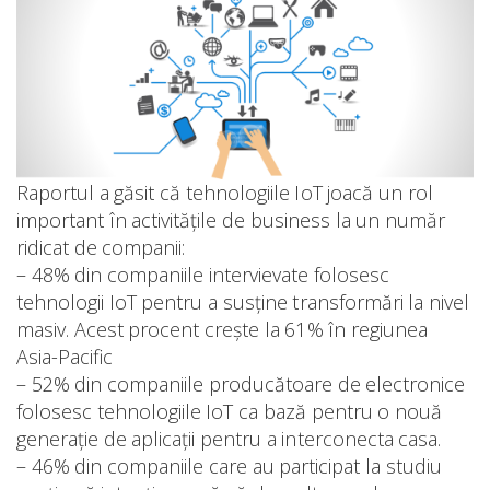
Raportul a găsit că tehnologiile IoT joacă un rol
important în activitățile de business la un număr
ridicat de companii:
– 48% din companiile intervievate folosesc
tehnologii IoT pentru a susține transformări la nivel
masiv. Acest procent crește la 61% în regiunea
Asia-Pacific
– 52% din companiile producătoare de electronice
folosesc tehnologiile IoT ca bază pentru o nouă
generație de aplicații pentru a interconecta casa.
– 46% din companiile care au participat la studiu