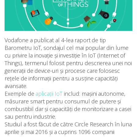
Vodafone a publicat al 4-lea raport de tip
Barometru IoT, sondajul cel mai popular din lume
cu privire la inovație și investiție în IoT (Internet of
Things), termenul folosit pentru descrierea unei noi
generații de device-uri și procese care folosesc
rețele de informații pentru a susține capacități
avansate.
Exemple de
aplicații IoT
includ: mașini autonome,
măsurare smart pentru consumul de putere și
combustibil dar și capacități de monitorizare a casei
sau pentru industrie.
Studiul a fost făcut de către Circle Research în luna
aprilie și mai 2016 și a cuprins 1096 companii