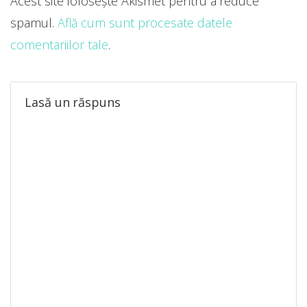
Acest site folosește Akismet pentru a reduce
spamul.
Află cum sunt procesate datele
comentariilor tale
.
Lasă un răspuns