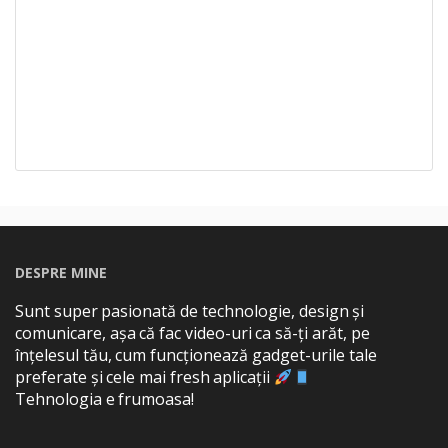
DESPRE MINE
Sunt super pasionată de technologie, design și
comunicare, așa că fac video-uri ca să-ți arăt, pe
înțelesul tău, cum funcționează gadget-urile tale
preferate și cele mai fresh aplicații
Tehnologia e frumoasa!