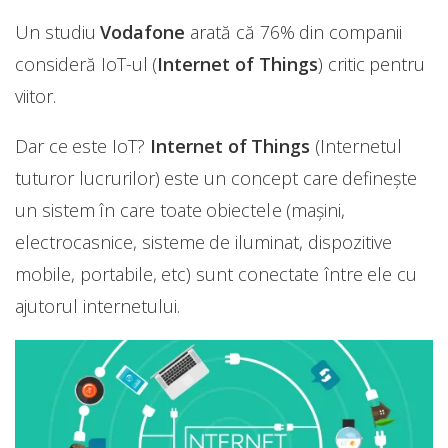
Un studiu
Vodafone
arată că 76% din companii
consideră IoT-ul (
Internet of Things
) critic pentru
viitor.
Dar ce este IoT?
Internet of Things
(Internetul
tuturor lucrurilor) este un concept care definește
un sistem în care toate obiectele (mașini,
electrocasnice, sisteme de iluminat, dispozitive
mobile, portabile, etc) sunt conectate între ele cu
ajutorul internetului.