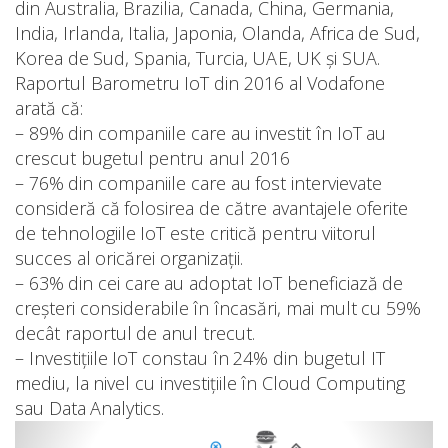
din Australia, Brazilia, Canada, China, Germania,
India, Irlanda, Italia, Japonia, Olanda, Africa de Sud,
Korea de Sud, Spania, Turcia, UAE, UK și SUA.
Raportul Barometru IoT din 2016 al Vodafone
arată că:
– 89% din companiile care au investit în IoT au
crescut bugetul pentru anul 2016
– 76% din companiile care au fost intervievate
consideră că folosirea de către avantajele oferite
de tehnologiile IoT este critică pentru viitorul
succes al oricărei organizații.
– 63% din cei care au adoptat IoT beneficiază de
creșteri considerabile în încasări, mai mult cu 59%
decât raportul de anul trecut.
– Investițiile IoT constau în 24% din bugetul IT
mediu, la nivel cu investițiile în Cloud Computing
sau Data Analytics.