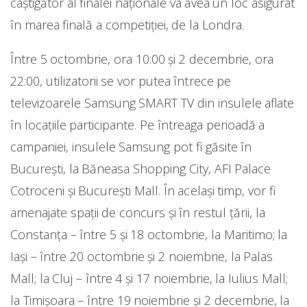
câștigător al finalei naționale va avea un loc asigurat
în marea finală a competiției, de la Londra.
Între 5 octombrie, ora 10:00 și 2 decembrie, ora
22:00, utilizatorii se vor putea întrece pe
televizoarele Samsung SMART TV din insulele aflate
în locațiile participante. Pe întreaga perioadă a
campaniei, insulele Samsung pot fi găsite în
București, la Băneasa Shopping City, AFI Palace
Cotroceni și București Mall. În același timp, vor fi
amenajate spații de concurs și în restul țării, la
Constanța – între 5 și 18 octombrie, la Maritimo; la
Iași – între 20 octombrie și 2 noiembrie, la Palas
Mall; la Cluj – între 4 și 17 noiembrie, la Iulius Mall;
la Timișoara – între 19 noiembrie și 2 decembrie, la