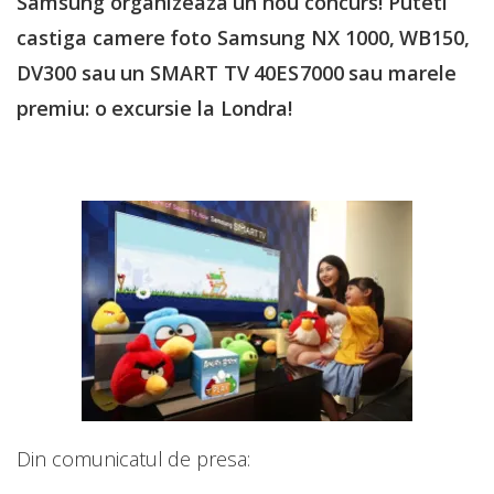
Samsung organizeaza un nou concurs! Puteti
castiga camere foto Samsung NX 1000, WB150,
DV300 sau un SMART TV 40ES7000 sau marele
premiu: o excursie la Londra!
Din comunicatul de presa: