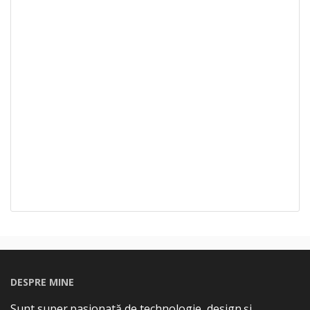
DESPRE MINE
Sunt super pasionată de technologie, design și