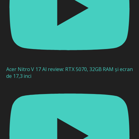
Acer Nitro V 17 AI review: RTX 5070, 32GB RAM și ecran
de 17,3 inci