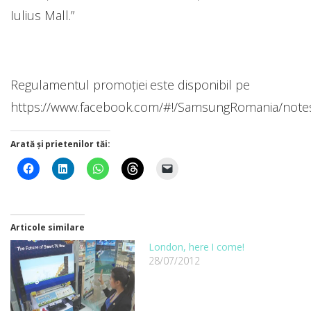
Iulius Mall.”
Regulamentul promoției este disponibil pe
https://www.facebook.com/#!/SamsungRomania/note
Arată și prietenilor tăi:
Articole similare
London, here I come!
28/07/2012