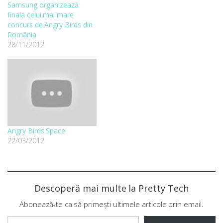
Samsung organizează
finala celui mai mare
concurs de Angry Birds din
România
28/11/2012
Angry Birds Space!
22/03/2012
Descoperă mai multe la Pretty Tech
Abonează-te ca să primești ultimele articole prin email.
Tastează emailul tău...