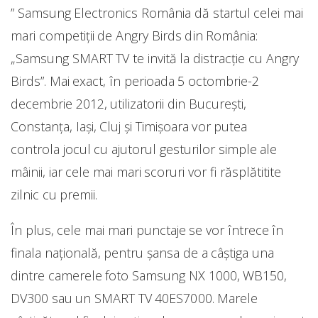
” Samsung Electronics România dă startul celei mai
mari competiții de Angry Birds din România:
„Samsung SMART TV te invită la distracție cu Angry
Birds”. Mai exact, în perioada 5 octombrie-2
decembrie 2012, utilizatorii din București,
Constanța, Iași, Cluj și Timișoara vor putea
controla jocul cu ajutorul gesturilor simple ale
mâinii, iar cele mai mari scoruri vor fi răsplătitite
zilnic cu premii.
În plus, cele mai mari punctaje se vor întrece în
finala națională, pentru șansa de a câștiga una
dintre camerele foto Samsung NX 1000, WB150,
DV300 sau un SMART TV 40ES7000. Marele