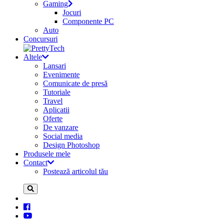
Gaming
Jocuri
Componente PC
Auto
Concursuri
Altele
Lansari
Evenimente
Comunicate de presă
Tutoriale
Travel
Aplicatii
Oferte
De vanzare
Social media
Design Photoshop
Produsele mele
Contact
Postează articolul tău