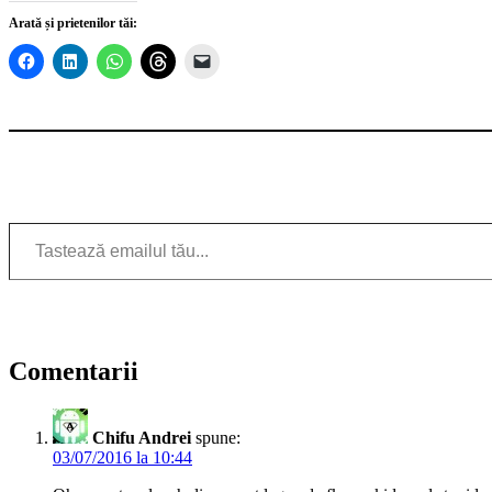
Arată și prietenilor tăi:
Tastează emailul tău...
Comentarii
Chifu Andrei
spune:
03/07/2016 la 10:44