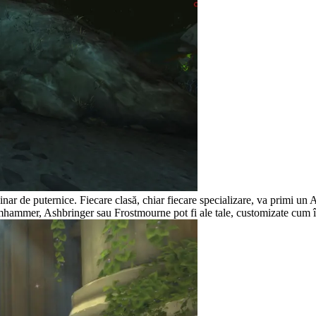
inar de puternice. Fiecare clasă, chiar fiecare specializare, va primi un A
ammer, Ashbringer sau Frostmourne pot fi ale tale, customizate cum îț