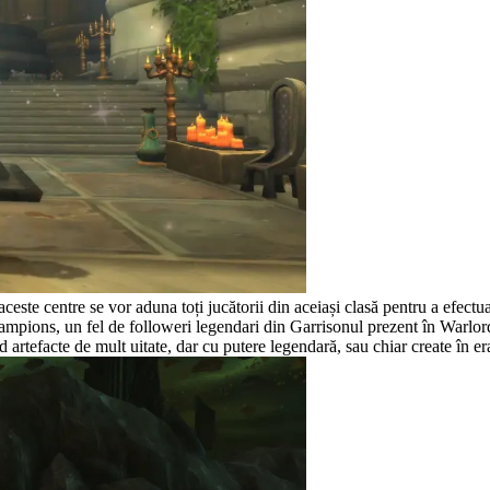
 aceste centre se vor aduna toți jucătorii din aceiași clasă pentru a efect
mpions, un fel de followeri legendari din Garrisonul prezent în Warlor
artefacte de mult uitate, dar cu putere legendară, sau chiar create în er