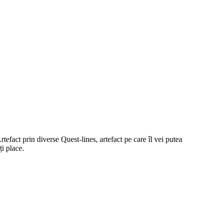
rtefact prin diverse Quest-lines, artefact pe care îl vei putea
i place.