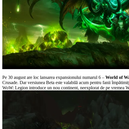
Pe 30 august are loc lansarea expansionului numarul 6 –
World of Wa
Crusade. Dar versiunea Beta este valabilă acum pentru fanii împătimiț
WoW: Legion introduce un nou continent, neexplorat de pe vremea War