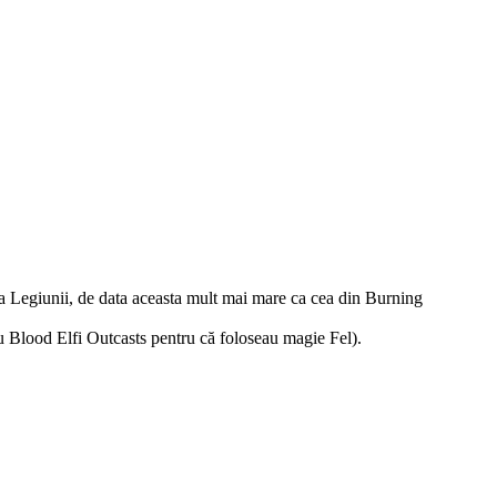
a Legiunii, de data aceasta mult mai mare ca cea din Burning
Blood Elfi Outcasts pentru că foloseau magie Fel).