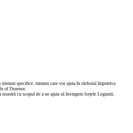
ua misiuni specifice, misiuni care vor ajuta în războiul împotriva
ds of Draenor.
a noastră cu scopul de a ne ajuta să învingem forțele Legiunii.