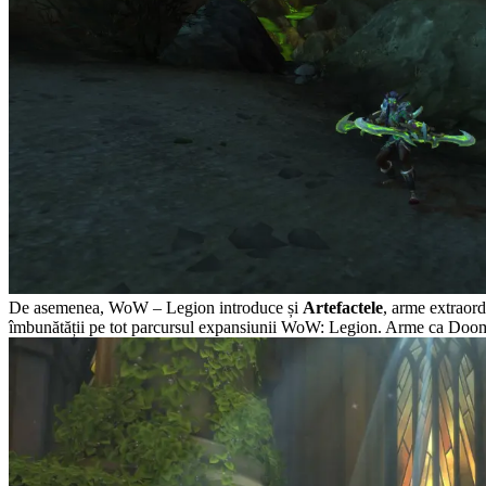
De asemenea, WoW – Legion introduce și
Artefactele
, arme extraord
îmbunătății pe tot parcursul expansiunii WoW: Legion. Arme ca Doomh