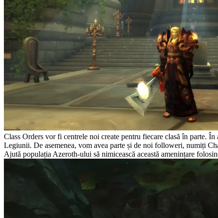
Class Orders vor fi centrele noi create pentru fiecare clasă în parte. În
Legiunii. De asemenea, vom avea parte și de noi followeri, numiți Cha
Ajută populația Azeroth-ului să nimicească această amenințare folosind 