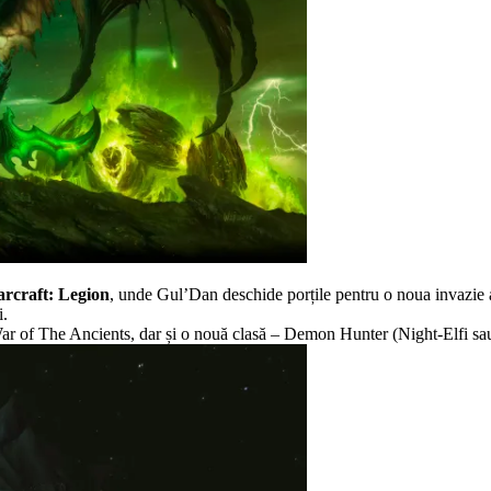
rcraft
: Legion
, unde Gul’Dan deschide porțile pentru o noua invazie 
i.
 of The Ancients, dar și o nouă clasă – Demon Hunter (Night-Elfi sau 