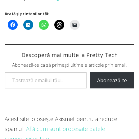
Arată și prietenilor tăi:
Descoperă mai multe la Pretty Tech
Abonează-te ca să primești ultimele articole prin email.
Tastează emailul tău...
Abonează-te
Acest site folosește Akismet pentru a reduce
spamul.
Află cum sunt procesate datele
comentariilor tale
.