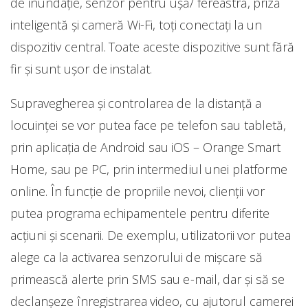
de inundație, senzor pentru ușă/ fereastră, priză
inteligentă și cameră Wi-Fi, toți conectați la un
dispozitiv central. Toate aceste dispozitive sunt fără
fir și sunt uşor de instalat.
Supravegherea și controlarea de la distanță a
locuinței se vor putea face pe telefon sau tabletă,
prin aplicația de Android sau iOS – Orange Smart
Home, sau pe PC, prin intermediul unei platforme
online. În funcție de propriile nevoi, clienții vor
putea programa echipamentele pentru diferite
acțiuni și scenarii. De exemplu, utilizatorii vor putea
alege ca la activarea senzorului de mișcare să
primească alerte prin SMS sau e-mail, dar și să se
declanșeze înregistrarea video, cu ajutorul camerei