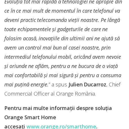
Evoluția tot mai rapidă a tehnologiei ne apropie din
ce în ce mai mult de momentul în care telefonul va
deveni practic telecomanda vieții noastre. Pe lângă
toate echipamentele și gadgeturile de care ne
folosim acasă, inovațiile din ultimii ani ne ajută să
avem un control mai bun al casei noastre, prin
intermediul telefonului mobil, oricând avem nevoie
și oriunde ne aflăm, pentru a ne bucura de o viață
mai confortabilă şi mai sigură şi pentru a consuma
mai puţină energie.
” a spus
Julien Ducarroz
, Chief
Commercial Officer al Orange România.
Pentru mai multe informații despre soluția
Orange Smart Home
accesați
www.orange.ro/smarthome
.