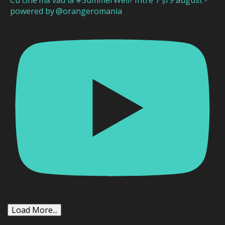
powered by @orangeromania
Load More...