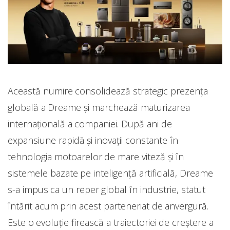
Această numire consolidează strategic prezența
globală a Dreame și marchează maturizarea
internațională a companiei. După ani de
expansiune rapidă și inovații constante în
tehnologia motoarelor de mare viteză și în
sistemele bazate pe inteligență artificială, Dreame
s-a impus ca un reper global în industrie, statut
întărit acum prin acest parteneriat de anvergură.
Este o evoluție firească a traiectoriei de creștere a