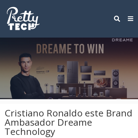
Skip
to
content
Cristiano Ronaldo este Brand
Ambasador Dreame
Technology