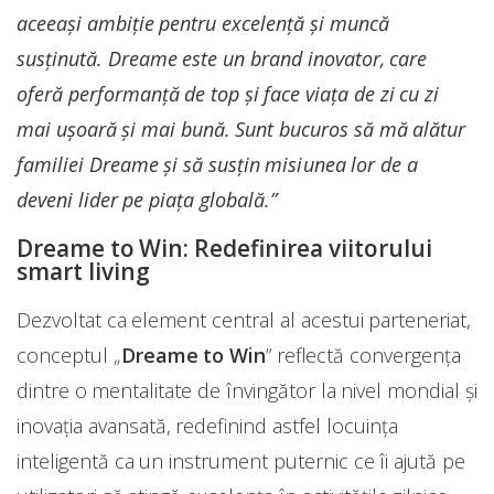
aceeași ambiție pentru excelență și muncă
susținută. Dreame este un brand inovator, care
oferă performanță de top și face viața de zi cu zi
mai ușoară și mai bună. Sunt bucuros să mă alătur
familiei Dreame și să susțin misiunea lor de a
deveni lider pe piața globală.”
Dreame to Win: Redefinirea viitorului
smart living
Dezvoltat ca element central al acestui parteneriat,
conceptul „
Dreame to Win
” reflectă convergența
dintre o mentalitate de învingător la nivel mondial și
inovația avansată, redefinind astfel locuința
inteligentă ca un instrument puternic ce îi ajută pe