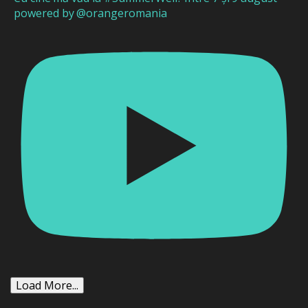
powered by @orangeromania
Load More...