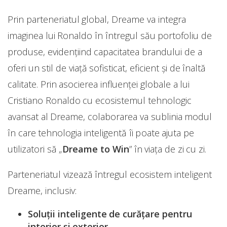
Prin parteneriatul global, Dreame va integra
imaginea lui Ronaldo în întregul său portofoliu de
produse, evidențiind capacitatea brandului de a
oferi un stil de viață sofisticat, eficient și de înaltă
calitate. Prin asocierea influenței globale a lui
Cristiano Ronaldo cu ecosistemul tehnologic
avansat al Dreame, colaborarea va sublinia modul
în care tehnologia inteligentă îi poate ajuta pe
utilizatori să „
Dreame to Win
” în viața de zi cu zi.
Parteneriatul vizează întregul ecosistem inteligent
Dreame, inclusiv:
Soluții inteligente de curățare pentru
interior și exterior