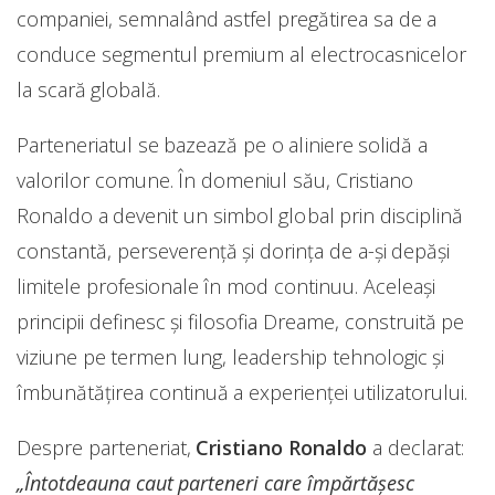
companiei, semnalând astfel pregătirea sa de a
conduce segmentul premium al electrocasnicelor
la scară globală.
Parteneriatul se bazează pe o aliniere solidă a
valorilor comune. În domeniul său, Cristiano
Ronaldo a devenit un simbol global prin disciplină
constantă, perseverență și dorința de a-și depăși
limitele profesionale în mod continuu. Aceleași
principii definesc și filosofia Dreame, construită pe
viziune pe termen lung, leadership tehnologic și
îmbunătățirea continuă a experienței utilizatorului.
Despre parteneriat,
Cristiano Ronaldo
a declarat:
„Întotdeauna caut parteneri care împărtășesc