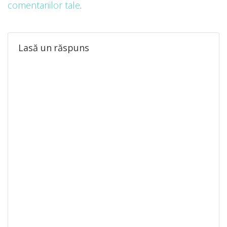
comentariilor tale
.
Lasă un răspuns