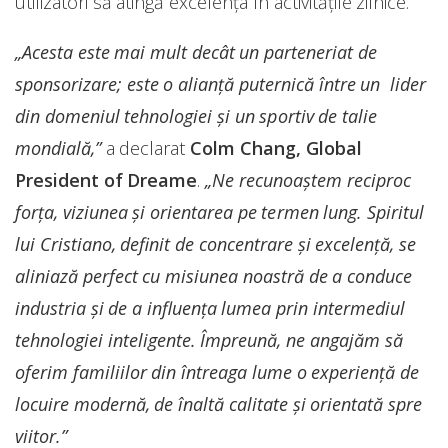
utilizatori să atingă excelența în activitățile zilnice.
„Acesta este mai mult decât un parteneriat de
sponsorizare; este o alianță puternică între un lider
din domeniul tehnologiei și un sportiv de talie
mondială,”
a declarat
Colm Chang, Global
President of Dreame
.
„Ne recunoaștem reciproc
forța, viziunea și orientarea pe termen lung. Spiritul
lui Cristiano, definit de concentrare și excelență, se
aliniază perfect cu misiunea noastră de a conduce
industria și de a influența lumea prin intermediul
tehnologiei inteligente. Împreună, ne angajăm să
oferim familiilor din întreaga lume o experiență de
locuire modernă, de înaltă calitate și orientată spre
viitor.”