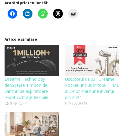
Arată și prietenilor tăi:
Articole similare
Dreame Technology
Uscătorul de păr Dreame
depășește 1 milion de
Pocket, inclus în topul TIME
vânzări de aspiratoare
al Celor mai bune invenții
robot cu brațe flexibile
din 2024
08/08/2024
02/12/2024