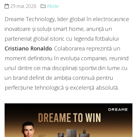
29 mai 2026
Altele
Dreame Technology, lider global în electrocasnice
inovatoare și soluții smart home, anunță un
parteneriat global istoric cu legenda fotbalului
Cristiano Ronaldo
. Colaborarea reprezintă un
moment definitoriu în evoluția companiei, reunind
unul dintre cei mai disciplinați sportivi din lume cu
un brand definit de ambiția continuă pentru
perfecțiune tehnologică și excelență absolută.