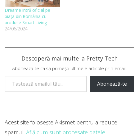
Dreame intră oficial pe
piața din România cu
produse Smart Living
24/06/2024
Descoperă mai multe la Pretty Tech
Abonează-te ca să primești ultimele articole prin email.
Tastează emailul tău...
Abonează-te
Acest site folosește Akismet pentru a reduce
spamul.
Află cum sunt procesate datele