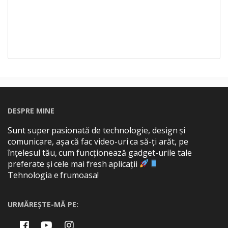
DESPRE MINE
Sunt super pasionată de technologie, design și
comunicare, așa că fac video-uri ca să-ți arăt, pe
înțelesul tău, cum funcționează gadget-urile tale
preferate și cele mai fresh aplicații
Tehnologia e frumoasa!
URMĂREȘTE-MĂ PE: