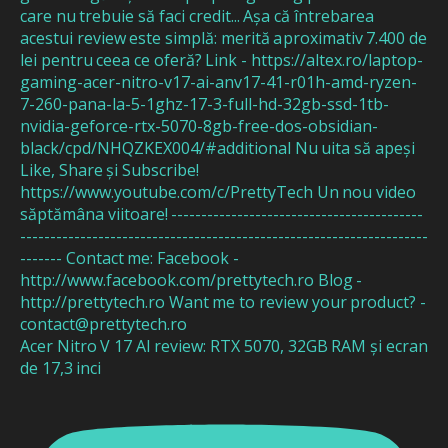
Acer Nitro V 17 AI review: RTX 5070, 32GB RAM și ecran
de 17,3 inci