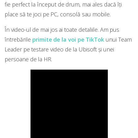
fie perfect la început de drum, mai ales dacă îți
place să te joci pe PC, consolă sau mobile.
În video-ul de mai jos ai toate detaliile. Am pus
întrebările
primite de la voi pe TikTok
unui Team
Leader pe testare video de la Ubisoft și unei
persoane de la HR.