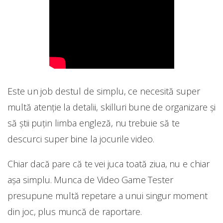
Este un job destul de simplu, ce necesită super
multă atenție la detalii, skilluri bune de organizare și
să știi puțin limba engleză, nu trebuie să te
descurci super bine la jocurile video.
Chiar dacă pare că te vei juca toată ziua, nu e chiar
așa simplu. Munca de Video Game Tester
presupune multă repetare a unui singur moment
din joc, plus muncă de raportare.