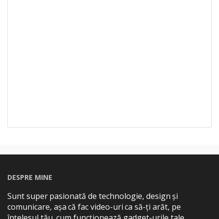
DESPRE MINE
Sunt super pasionată de technologie, design și
comunicare, așa că fac video-uri ca să-ți arăt, pe
înțelesul tău, cum funcționează gadget-urile tale