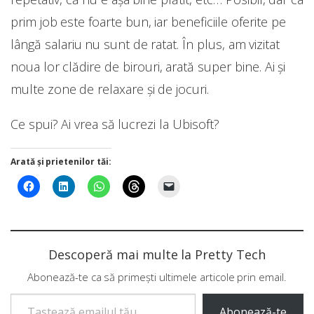
prim job este foarte bun, iar beneficiile oferite pe
lângă salariu nu sunt de ratat. În plus, am vizitat
noua lor clădire de birouri, arată super bine. Ai și
multe zone de relaxare și de jocuri.
Ce spui? Ai vrea să lucrezi la Ubisoft?
Arată și prietenilor tăi:
Descoperă mai multe la Pretty Tech
Abonează-te ca să primești ultimele articole prin email.
Tastează emailul tău...
Abonează-te