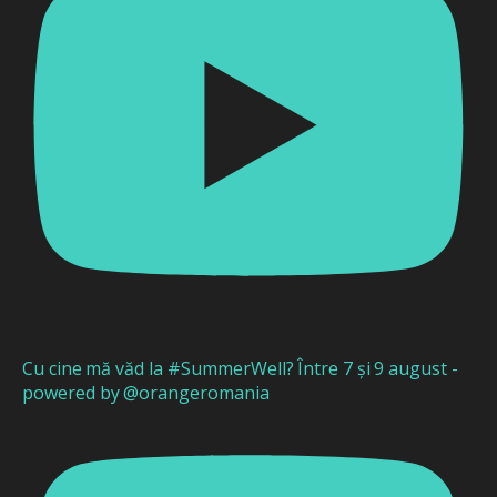
Cu cine mă văd la #SummerWell? Între 7 și 9 august -
powered by @orangeromania