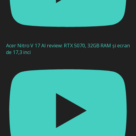
Acer Nitro V 17 AI review: RTX 5070, 32GB RAM și ecran
de 17,3 inci