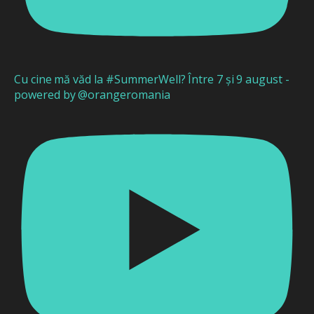
Cu cine mă văd la #SummerWell? Între 7 și 9 august -
powered by @orangeromania