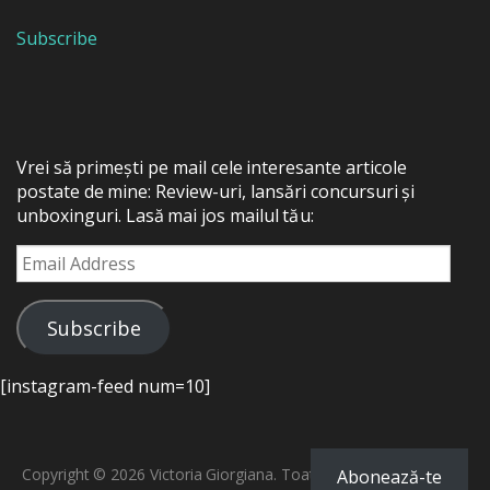
Subscribe
Vrei să primești pe mail cele interesante articole
postate de mine: Review-uri, lansări concursuri și
unboxinguri. Lasă mai jos mailul tău:
Email
Address
Subscribe
[instagram-feed num=10]
Copyright © 2026 Victoria Giorgiana. Toate drepturile rezervate.
Abonează-te