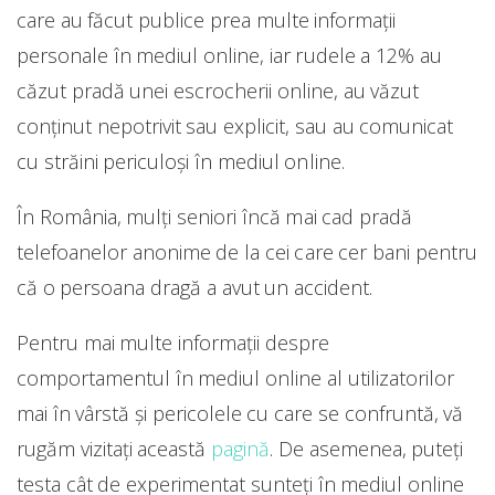
care au făcut publice prea multe informații
personale în mediul online, iar rudele a 12% au
căzut pradă unei escrocherii online, au văzut
conținut nepotrivit sau explicit, sau au comunicat
cu străini periculoși în mediul online.
În România, mulți seniori încă mai cad pradă
telefoanelor anonime de la cei care cer bani pentru
că o persoana dragă a avut un accident.
Pentru mai multe informații despre
comportamentul în mediul online al utilizatorilor
mai în vârstă și pericolele cu care se confruntă, vă
rugăm vizitați această
pagină
. De asemenea, puteți
testa cât de experimentat sunteți în mediul online