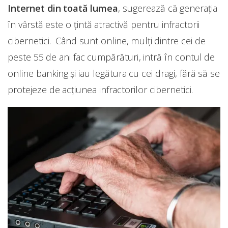
Internet din toată lumea
, sugerează că generația
în vârstă este o țintă atractivă pentru infractorii
cibernetici. Când sunt online, mulți dintre cei de
peste 55 de ani fac cumpărături, intră în contul de
online banking și iau legătura cu cei dragi, fără să se
protejeze de acțiunea infractorilor cibernetici.