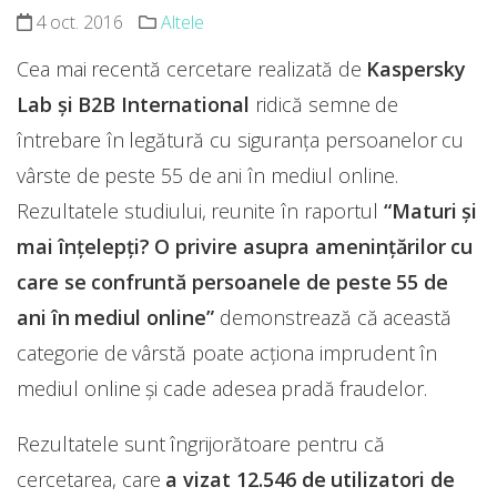
4 oct. 2016
Altele
Cea mai recentă cercetare realizată de
Kaspersky
Lab și B2B International
ridică semne de
întrebare în legătură cu siguranța persoanelor cu
vârste de peste 55 de ani în mediul online.
Rezultatele studiului, reunite în raportul
“Maturi și
mai înțelepți? O privire asupra amenințărilor cu
care se confruntă persoanele de peste 55 de
ani în mediul online”
demonstrează că această
categorie de vârstă poate acționa imprudent în
mediul online și cade adesea pradă fraudelor.
Rezultatele sunt îngrijorătoare pentru că
cercetarea, care
a vizat 12.546 de utilizatori de