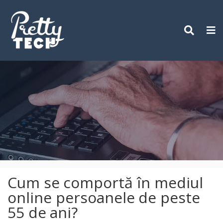
Skip
to
content
Cum se comportă în mediul
online persoanele de peste
55 de ani?