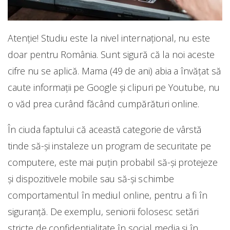
Atenție! Studiu este la nivel internațional, nu este
doar pentru România. Sunt sigură că la noi aceste
cifre nu se aplică. Mama (49 de ani) abia a învățat să
caute informații pe Google și clipuri pe Youtube, nu
o văd prea curând făcând cumpărături online.
În ciuda faptului că această categorie de vârstă
tinde să-și instaleze un program de securitate pe
computere, este mai puțin probabil să-și protejeze
și dispozitivele mobile sau să-și schimbe
comportamentul în mediul online, pentru a fi în
siguranță. De exemplu, seniorii folosesc setări
stricte de confidențialitate în social media și în