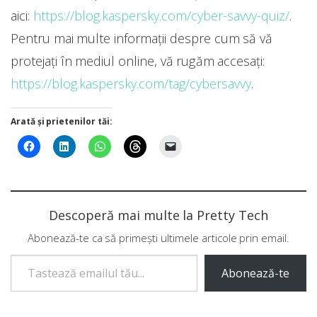
aici:
https://blog.kaspersky.com/cyber-savvy-quiz/
.
Pentru mai multe informații despre cum să vă
protejați în mediul online, vă rugăm accesați:
https://blog.kaspersky.com/tag/cybersavvy
.
Arată și prietenilor tăi:
Descoperă mai multe la Pretty Tech
Abonează-te ca să primești ultimele articole prin email.
Tastează emailul tău...
Abonează-te