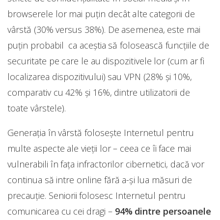
browserele lor mai puțin decât alte categorii de
vârstă (30% versus 38%). De asemenea, este mai
puțin probabil ca aceștia să folosească funcțiile de
securitate pe care le au dispozitivele lor (cum ar fi
localizarea dispozitivului) sau VPN (28% și 10%,
comparativ cu 42% și 16%, dintre utilizatorii de
toate vârstele).
Generația în vârstă folosește Internetul pentru
multe aspecte ale vieții lor – ceea ce îi face mai
vulnerabili în fața infractorilor cibernetici, dacă vor
continua să intre online fără a-și lua măsuri de
precauție. Seniorii folosesc Internetul pentru
comunicarea cu cei dragi –
94% dintre persoanele