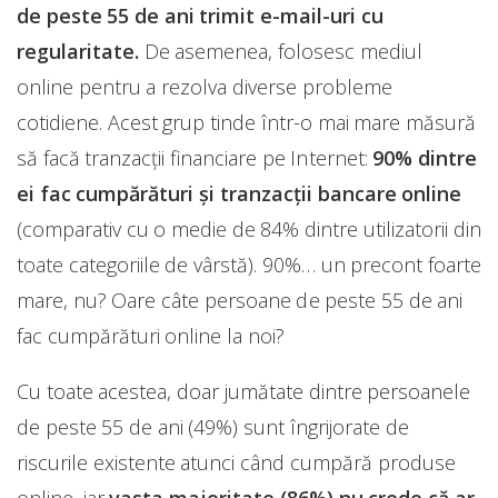
de peste 55 de ani trimit e-mail-uri cu
regularitate.
De asemenea, folosesc mediul
online pentru a rezolva diverse probleme
cotidiene. Acest grup tinde într-o mai mare măsură
să facă tranzacții financiare pe Internet:
90% dintre
ei fac cumpărături și tranzacții bancare online
(comparativ cu o medie de 84% dintre utilizatorii din
toate categoriile de vârstă). 90%… un precont foarte
mare, nu? Oare câte persoane de peste 55 de ani
fac cumpărături online la noi?
Cu toate acestea, doar jumătate dintre persoanele
de peste 55 de ani (49%) sunt îngrijorate de
riscurile existente atunci când cumpără produse