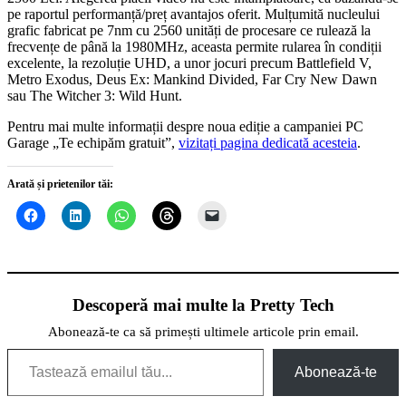
pe raportul performanță/preț avantajos oferit. Mulțumită nucleului
grafic fabricat pe 7nm cu 2560 unități de procesare ce rulează la
frecvențe de până la 1980MHz, aceasta permite rularea în condiții
excelente, la rezoluție UHD, a unor jocuri precum Battlefield V,
Metro Exodus, Deus Ex: Mankind Divided, Far Cry New Dawn
sau The Witcher 3: Wild Hunt.
Pentru mai multe informații despre noua ediție a campaniei PC
Garage „Te echipăm gratuit”,
vizitați pagina dedicată acesteia
.
Arată și prietenilor tăi:
Descoperă mai multe la Pretty Tech
Abonează-te ca să primești ultimele articole prin email.
Tastează emailul tău...
Abonează-te