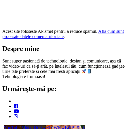
Acest site folosește Akismet pentru a reduce spamul.
Află cum sunt
procesate datele comentariilor tale
.
Despre mine
Sunt super pasionată de technologie, design și comunicare, așa că
fac video-uri ca să-ți arăt, pe înțelesul tău, cum funcționează gadget-
urile tale preferate și cele mai fresh aplicații
Tehnologia e frumoasa!
Urmărește-mă pe:
YouTube Video UCzwe0YWblwBt2B_9_d-