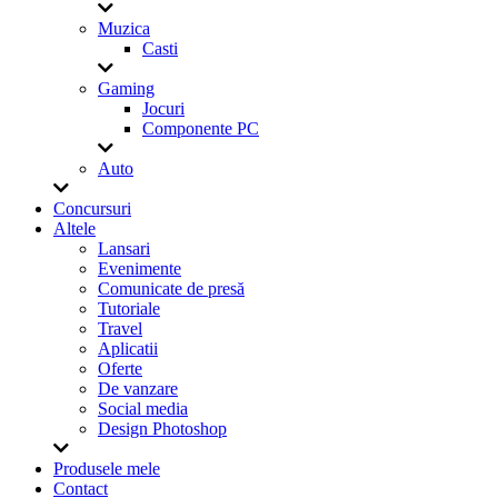
Muzica
Casti
Gaming
Jocuri
Componente PC
Auto
Concursuri
Altele
Lansari
Evenimente
Comunicate de presă
Tutoriale
Travel
Aplicatii
Oferte
De vanzare
Social media
Design Photoshop
Produsele mele
Contact