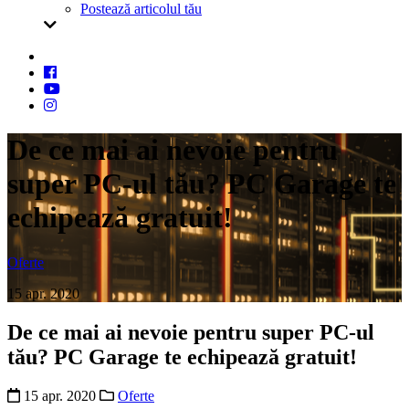
Postează articolul tău
De ce mai ai nevoie pentru
super PC-ul tău? PC Garage te
echipează gratuit!
Oferte
15 apr. 2020
De ce mai ai nevoie pentru super PC-ul
tău? PC Garage te echipează gratuit!
15 apr. 2020
Oferte