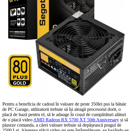
Pentru a beneficia de cadoul în valoare de peste 350lei pus la bătaie
de PC Garage, utilizatorii trebuie să își aleagă procesorul dorit, o
placă de bază pentru el, să le adauge în coșul de cumpărături alături
de o placă video
AMD Radeon RX 5700 XT 50th Anniversary
și să
plaseze comanda, a cărei valoare trebuie să depășească pragul de
2500 Lei. Alegerea plăcii video nu este întâmplătoare, ea bazându-se