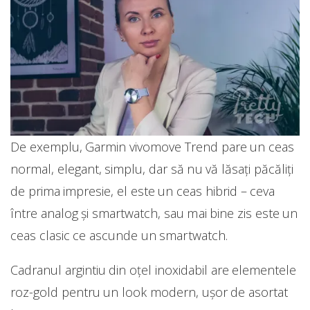
De exemplu, Garmin vivomove Trend pare un ceas
normal, elegant, simplu, dar să nu vă lăsați păcăliți
de prima impresie, el este un ceas hibrid – ceva
între analog și smartwatch, sau mai bine zis este un
ceas clasic ce ascunde un smartwatch.
Cadranul argintiu din oțel inoxidabil are elementele
roz-gold pentru un look modern, ușor de asortat