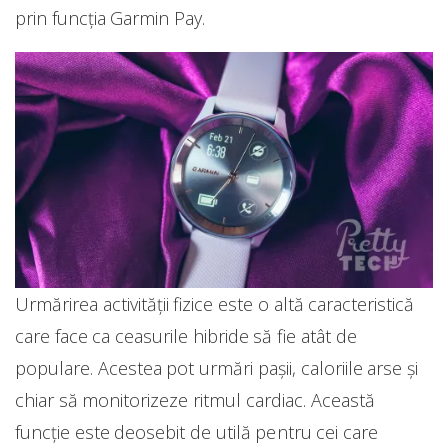
prin funcția Garmin Pay.
Urmărirea activității fizice este o altă caracteristică
care face ca ceasurile hibride să fie atât de
populare. Acestea pot urmări pașii, caloriile arse și
chiar să monitorizeze ritmul cardiac. Această
funcție este deosebit de utilă pentru cei care