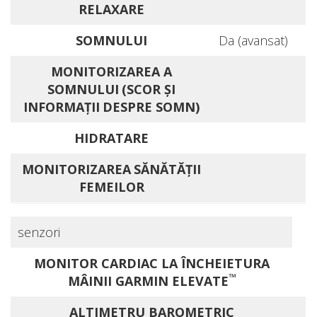
RELAXARE
SOMNULUI
Da (avansat)
MONITORIZAREA A
SOMNULUI (SCOR ŞI
INFORMAŢII DESPRE SOMN)
HIDRATARE
MONITORIZAREA SĂNĂTĂŢII
FEMEILOR
senzori
MONITOR CARDIAC LA ÎNCHEIETURA
™
MÂINII GARMIN ELEVATE
ALTIMETRU BAROMETRIC