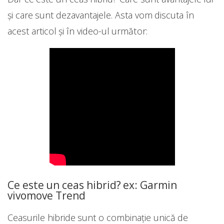
și care sunt dezavantajele. Asta vom discuta în
acest articol și în video-ul următor:
Ce este un ceas hibrid? ex: Garmin
vivomove Trend
Ceasurile hibride sunt o combinație unică de