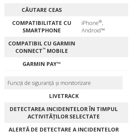
CĂUTARE CEAS
®
COMPATIBILITATE CU
iPhone
,
SMARTPHONE
Android™
COMPATIBIL CU GARMIN
™
CONNECT
MOBILE
GARMIN PAY™
Funcţii de siguranţă şi monitorizare
LIVETRACK
DETECTAREA INCIDENTELOR ÎN TIMPUL
ACTIVITĂŢILOR SELECTATE
ALERTĂ DE DETECTARE A INCIDENTELOR