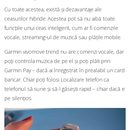
Cu toate acestea, există și dezavantaje ale
ceasurilor hibride. Acestea pot să nu aibă toate
funcțiile unui ceas inteligent, cum ar fi comenzile
vocale, streaming-ul de muzică sau plățile mobile.
Garmin vivomove trend nu are comenzi vocale, dar
poți controla muzica de pe el și poți plăti prin
Garmin Pay – dacă ai înregistrat în prealabil un card
bancar. Chiar poți folosi Localizare telefon ca
telefonul să sune și să-l găsești rapid – chiar dacă e
pe silențios.