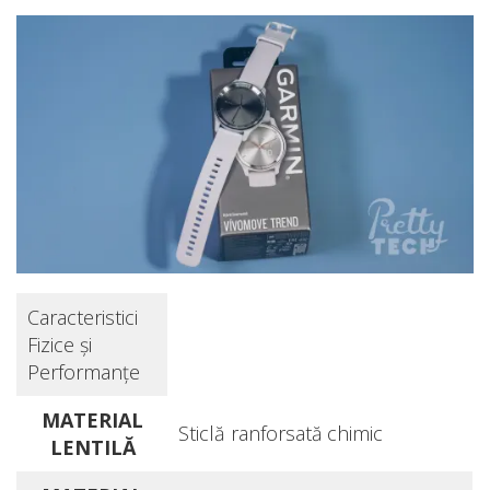
Caracteristici
Fizice şi
Performanţe
MATERIAL
Sticlă ranforsată chimic
LENTILĂ