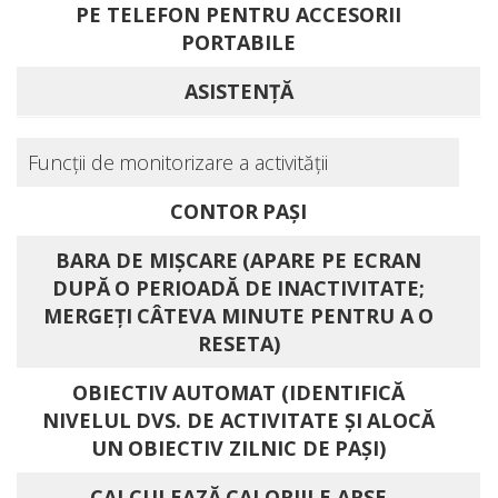
PE TELEFON PENTRU ACCESORII
PORTABILE
ASISTENŢĂ
Funcţii de monitorizare a activităţii
CONTOR PAŞI
BARA DE MIŞCARE (APARE PE ECRAN
DUPĂ O PERIOADĂ DE INACTIVITATE;
MERGEŢI CÂTEVA MINUTE PENTRU A O
RESETA)
OBIECTIV AUTOMAT (IDENTIFICĂ
NIVELUL DVS. DE ACTIVITATE ŞI ALOCĂ
UN OBIECTIV ZILNIC DE PAŞI)
CALCULEAZĂ CALORIILE ARSE