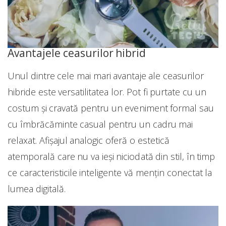
Avantajele ceasurilor hibrid
Unul dintre cele mai mari avantaje ale ceasurilor
hibride este versatilitatea lor. Pot fi purtate cu un
costum și cravată pentru un eveniment formal sau
cu îmbrăcăminte casual pentru un cadru mai
relaxat. Afișajul analogic oferă o estetică
atemporală care nu va ieși niciodată din stil, în timp
ce caracteristicile inteligente vă mențin conectat la
lumea digitală.