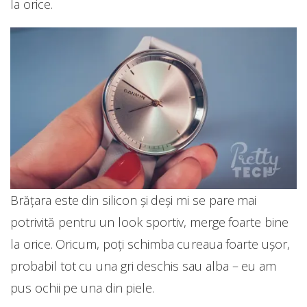
la orice.
Brățara este din silicon și deși mi se pare mai
potrivită pentru un look sportiv, merge foarte bine
la orice. Oricum, poți schimba cureaua foarte ușor,
probabil tot cu una gri deschis sau alba – eu am
pus ochii pe una din piele.