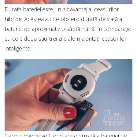
Durata bateriei este un alt avantaj al ceasurilor
hibride. Acestea au de obicei o durată de viață a
bateriei de aproximativ o săptămână, în comparație
cu cele două sau trei zile ale majorității ceasurilor
inteligente.
Garmin vivomove Trend are o durată a bateriei de