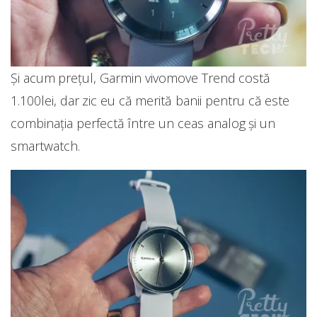
Și acum prețul, Garmin vivomove Trend costă
1.100lei, dar zic eu că merită banii pentru că este
combinația perfectă între un ceas analog și un
smartwatch.