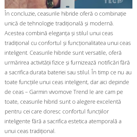
În concluzie, ceasurile hibride oferă o combinație
unică de tehnologie tradițională și modernă.
Acestea combină eleganța și stilul unui ceas
tradițional cu confortul și funcționalitatea unui ceas
inteligent. Ceasurile hibride sunt versatile, oferă
urmărirea activității fizice și furnizează notificări fără
a sacrifica durata bateriei sau stilul. În timp ce nu au
toate funcțiile unui ceas inteligent, dar aici depinde
de ceas – Garmin vivomove Trend le are cam pe
toate, ceasurile hibrid sunt o alegere excelentă
pentru cei care doresc confortul funcțiilor
inteligente fără a sacrifica estetica atemporală a
unui ceas tradițional.