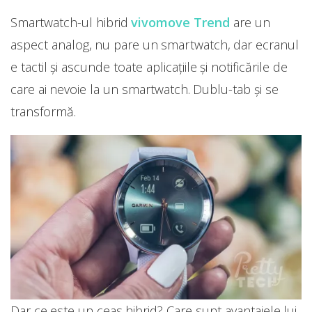
Smartwatch-ul hibrid
vivomove Trend
are un
aspect analog, nu pare un smartwatch, dar ecranul
e tactil și ascunde toate aplicațiile și notificările de
care ai nevoie la un smartwatch. Dublu-tab și se
transformă.
Dar ce este un ceas hibrid? Care sunt avantajele lui