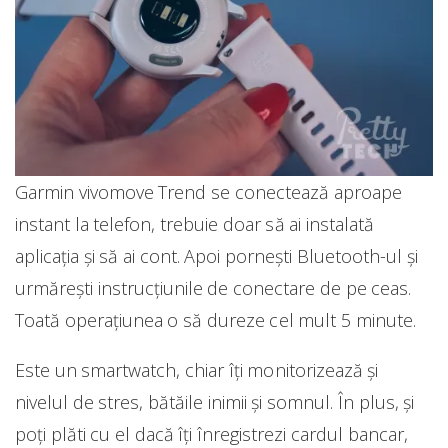
Garmin vivomove Trend se conectează aproape
instant la telefon, trebuie doar să ai instalată
aplicația și să ai cont. Apoi pornești Bluetooth-ul și
urmărești instrucțiunile de conectare de pe ceas.
Toată operațiunea o să dureze cel mult 5 minute.
Este un smartwatch, chiar îți monitorizează și
nivelul de stres, bătăile inimii și somnul. În plus, și
poți plăti cu el dacă îți înregistrezi cardul bancar,