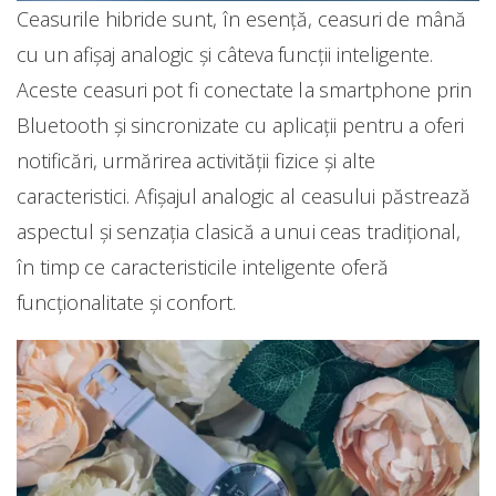
Ceasurile hibride sunt, în esență, ceasuri de mână
cu un afișaj analogic și câteva funcții inteligente.
Aceste ceasuri pot fi conectate la smartphone prin
Bluetooth și sincronizate cu aplicații pentru a oferi
notificări, urmărirea activității fizice și alte
caracteristici. Afișajul analogic al ceasului păstrează
aspectul și senzația clasică a unui ceas tradițional,
în timp ce caracteristicile inteligente oferă
funcționalitate și confort.