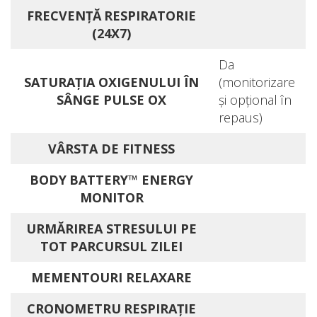
FRECVENŢĂ RESPIRATORIE
(24X7)
Da
SATURAŢIA OXIGENULUI ÎN
(monitorizare
SÂNGE PULSE OX
şi opţional în
repaus)
VÂRSTA DE FITNESS
BODY BATTERY™ ENERGY
MONITOR
URMĂRIREA STRESULUI PE
TOT PARCURSUL ZILEI
MEMENTOURI RELAXARE
CRONOMETRU RESPIRAŢIE