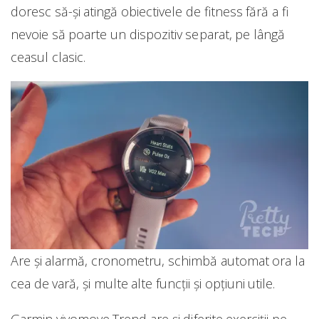
doresc să-și atingă obiectivele de fitness fără a fi
nevoie să poarte un dispozitiv separat, pe lângă
ceasul clasic.
Are și alarmă, cronometru, schimbă automat ora la
cea de vară, și multe alte funcții și opțiuni utile.
Garmin vivomove Trend are și diferite exerciții pe