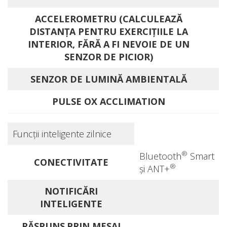
ACCELEROMETRU (CALCULEAZĂ
DISTANŢA PENTRU EXERCIŢIILE LA
INTERIOR, FĂRĂ A FI NEVOIE DE UN
SENZOR DE PICIOR)
SENZOR DE LUMINĂ AMBIENTALĂ
PULSE OX ACCLIMATION
Funcţii inteligente zilnice
®
Bluetooth
Smart
CONECTIVITATE
®
și ANT+
NOTIFICĂRI
INTELIGENTE
RĂSPUNS PRIN MESAJ