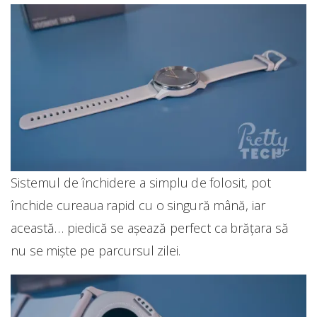
Sistemul de închidere a simplu de folosit, pot
închide cureaua rapid cu o singură mână, iar
această… piedică se așează perfect ca brățara să
nu se miște pe parcursul zilei.