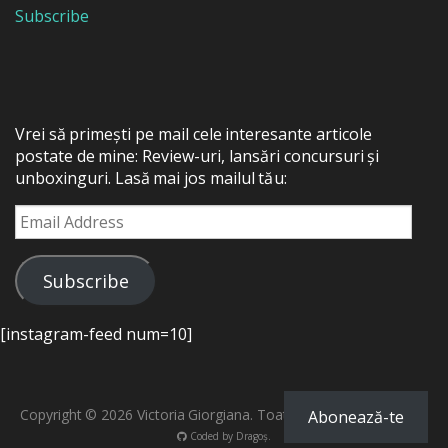
Subscribe
Vrei să primești pe mail cele interesante articole
postate de mine: Review-uri, lansări concursuri și
unboxinguri. Lasă mai jos mailul tău:
Email
Address
Subscribe
[instagram-feed num=10]
Copyright © 2026 Victoria Giorgiana. Toate drepturile rezervate.
Abonează-te
Coded by
Dragoș
.