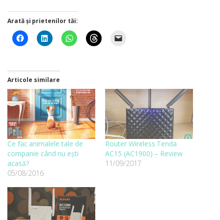
Arată și prietenilor tăi:
Articole similare
Ce fac animalele tale de
Router Wireless Tenda
companie când nu ești
AC15 (AC1900) – Review
acasă?
11/09/2017
05/08/2016