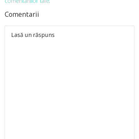
comentariilor tale
.
Comentarii
Lasă un răspuns