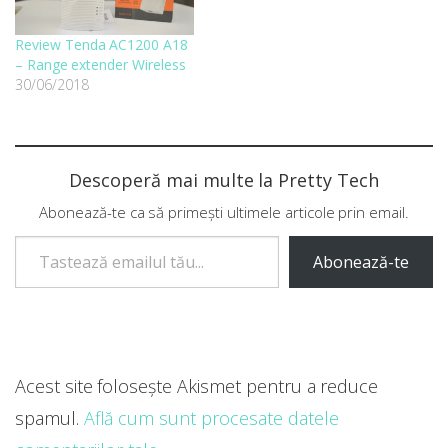
Review Tenda AC1200 A18
– Range extender Wireless
30/06/2018
Descoperă mai multe la Pretty Tech
Abonează-te ca să primești ultimele articole prin email.
Tastează emailul tău...
Abonează-te
Acest site folosește Akismet pentru a reduce
spamul.
Află cum sunt procesate datele