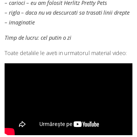
– carioci – eu am folosit Herlitz Pretty Pets
– rigla – daca nu va descurcati sa trasati linii drepte
– imaginatie
Timp de lucru: cel putin o zi
Toate detaliile le aveti in urmatorul material video: