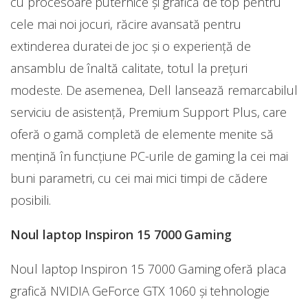
cu procesoare puternice şi grafică de top pentru
cele mai noi jocuri, răcire avansată pentru
extinderea duratei de joc şi o experienţă de
ansamblu de înaltă calitate, totul la preţuri
modeste. De asemenea, Dell lansează remarcabilul
serviciu de asistență, Premium Support Plus, care
oferă o gamă completă de elemente menite să
menţină în funcţiune PC-urile de gaming la cei mai
buni parametri, cu cei mai mici timpi de cădere
posibili.
Noul laptop Inspiron 15 7000 Gaming
Noul laptop Inspiron 15 7000 Gaming oferă placa
grafică NVIDIA GeForce GTX 1060 şi tehnologie