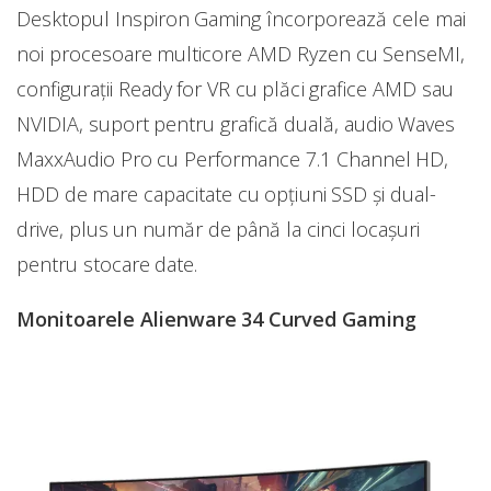
Desktopul Inspiron Gaming încorporează cele mai
noi procesoare multicore AMD Ryzen cu SenseMI,
configuraţii Ready for VR cu plăci grafice AMD sau
NVIDIA, suport pentru grafică duală, audio Waves
MaxxAudio Pro cu Performance 7.1 Channel HD,
HDD de mare capacitate cu opţiuni SSD şi dual-
drive, plus un număr de până la cinci locaşuri
pentru stocare date.
Monitoarele Alienware 34 Curved Gaming