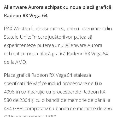
Alienware Aurora echipat cu noua placă grafică
Radeon RX Vega 64
PAX West va fi, de asemenea, primul eveniment din
Statele Unite în care jucătorii vor putea să
experimenteze puterea unui Alienware Aurora
echipat cu noua placă grafică Radeon RX Vega 64
de la AMD.
Placa grafică Radeon RX Vega 64 etalează
specificații de vârf ce includ procesoare de flux
4096 în comparație cu procesoarele Radeon RX
580 de 2304 și cu o bandă de memorie de până la
484 GB/s comparativ cu banda de memorie de 256
GB/s de pe modelul 580.