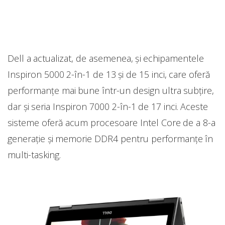
Dell a actualizat, de asemenea, şi echipamentele
Inspiron 5000 2-în-1 de 13 şi de 15 inci, care oferă
performanţe mai bune într-un design ultra subţire,
dar şi seria Inspiron 7000 2-în-1 de 17 inci. Aceste
sisteme oferă acum procesoare Intel Core de a 8-a
generaţie şi memorie DDR4 pentru performanţe în
multi-tasking.