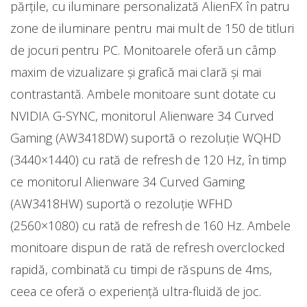
părţile, cu iluminare personalizată AlienFX în patru
zone de iluminare pentru mai mult de 150 de titluri
de jocuri pentru PC. Monitoarele oferă un câmp
maxim de vizualizare şi grafică mai clară şi mai
contrastantă. Ambele monitoare sunt dotate cu
NVIDIA G-SYNC, monitorul Alienware 34 Curved
Gaming (AW3418DW) suportă o rezoluţie WQHD
(3440×1440) cu rată de refresh de 120 Hz, în timp
ce monitorul Alienware 34 Curved Gaming
(AW3418HW) suportă o rezoluţie WFHD
(2560×1080) cu rată de refresh de 160 Hz. Ambele
monitoare dispun de rată de refresh overclocked
rapidă, combinată cu timpi de răspuns de 4ms,
ceea ce oferă o experienţă ultra-fluidă de joc.