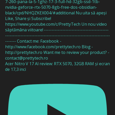
Acer Nitro V 17 AI review: RTX 5070, 32GB RAM și ecran
de 17,3 inci