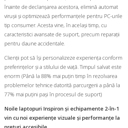
înainte de declanșarea acestora, elimină automat
viruşii şi optimizează performanţele pentru PC-urile
tip consumer. Acesta vine, în același timp, cu
caracteristici avansate de suport, precum reparaţii
pentru daune accidentale.
Clienții pot să își personalizeze experiența conform
preferințelor și a stilului de viață. Timpul salvat este
enorm (Până la 88% mai puțin timp în rezolvarea
problemelor tehnice datorită parcurgerii a până la
77% mai puțini pași în procesul de suport)
Noile laptopuri Inspiron şi echipamente 2-în-1
vin cu noi experienţe vizuale şi performanţe la
preţuri accesibile