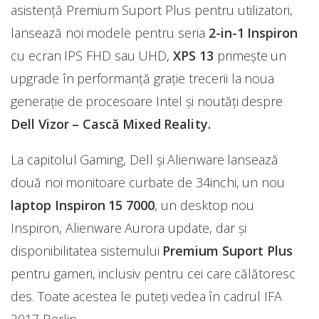
asistență Premium Suport Plus pentru utilizatori,
lansează noi modele pentru seria
2-in-1 Inspiron
cu ecran IPS FHD sau UHD,
XPS 13
primește un
upgrade în performanță grație trecerii la noua
generație de procesoare Intel și noutăți despre
Dell Vizor – Cască Mixed Reality.
La capitolul Gaming, Dell și Alienware lansează
două noi monitoare curbate de 34inchi, un nou
laptop Inspiron 15 7000
, un desktop nou
Inspiron, Alienware Aurora update, dar și
disponibilitatea sistemului
Premium Suport Plus
pentru gameri, inclusiv pentru cei care călătoresc
des. Toate acestea le puteți vedea în cadrul IFA