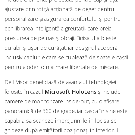
ajustare prin rotiţă acţionată de deget pentru
personalizare și asigurarea confortului şi pentru
echilibrarea inteligentă a greutăţii, care preia
presiunea de pe nas şi obraji. Finisajul alb este
durabil și uşor de curăţat, iar designul acoperă
inclusiv cablurile care se cuplează de spatele căştii
pentru a oderi o mai mare libertate de mişcare.
Dell Visor beneficiază de avantajul tehnologiei
folosite în cazul
Microsoft HoloLens
și include
camere de monitorizare inside-out, cu o afişare
panoramică de 360 de grade, iar casca în sine este
capabilă să scaneze împrejurimile în loc să se
ghideze după emiţătorii poziţionaţi în interiorul