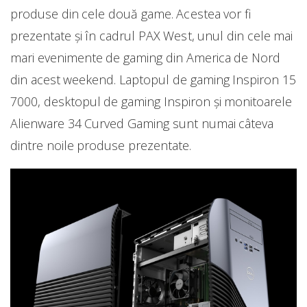
produse din cele două game. Acestea vor fi
prezentate și în cadrul PAX West, unul din cele mai
mari evenimente de gaming din America de Nord
din acest weekend. Laptopul de gaming Inspiron 15
7000, desktopul de gaming Inspiron şi monitoarele
Alienware 34 Curved Gaming sunt numai câteva
dintre noile produse prezentate.