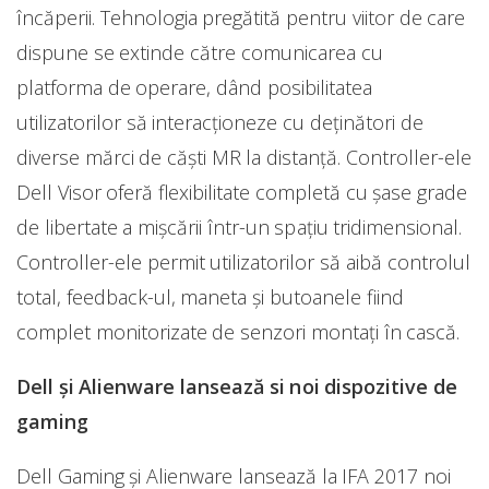
încăperii. Tehnologia pregătită pentru viitor de care
dispune se extinde către comunicarea cu
platforma de operare, dând posibilitatea
utilizatorilor să interacţioneze cu deţinători de
diverse mărci de căşti MR la distanţă. Controller-ele
Dell Visor oferă flexibilitate completă cu şase grade
de libertate a mişcării într-un spaţiu tridimensional.
Controller-ele permit utilizatorilor să aibă controlul
total, feedback-ul, maneta şi butoanele fiind
complet monitorizate de senzori montaţi în cască.
Dell şi Alienware lansează si noi dispozitive de
gaming
Dell Gaming și Alienware lansează la IFA 2017 noi