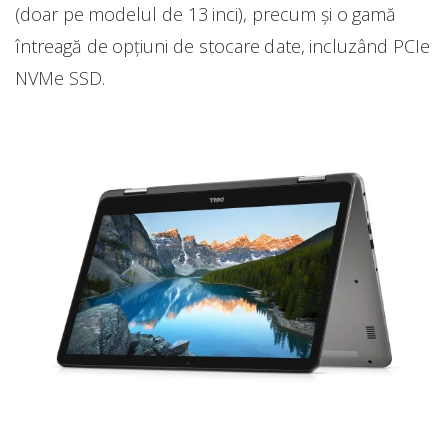
(doar pe modelul de 13 inci), precum şi o gamă
întreagă de opţiuni de stocare date, incluzând PCIe
NVMe SSD.