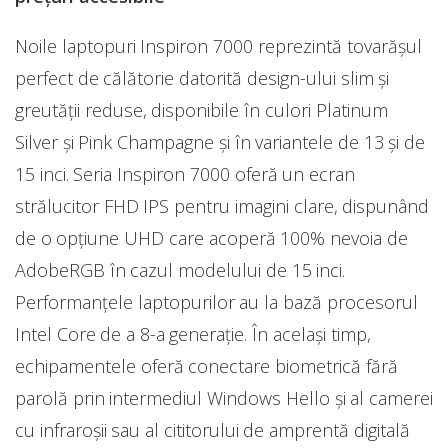
Noile laptopuri Inspiron 7000 reprezintă tovarăşul
perfect de călătorie datorită design-ului slim şi
greutăţii reduse, disponibile în culori Platinum
Silver şi Pink Champagne și în variantele de 13 şi de
15 inci. Seria Inspiron 7000 oferă un ecran
strălucitor FHD IPS pentru imagini clare, dispunând
de o opţiune UHD care acoperă 100% nevoia de
AdobeRGB în cazul modelului de 15 inci.
Performanţele laptopurilor au la bază procesorul
Intel Core de a 8-a generație. În același timp,
echipamentele oferă conectare biometrică fără
parolă prin intermediul Windows Hello şi al camerei
cu infraroşii sau al cititorului de amprentă digitală