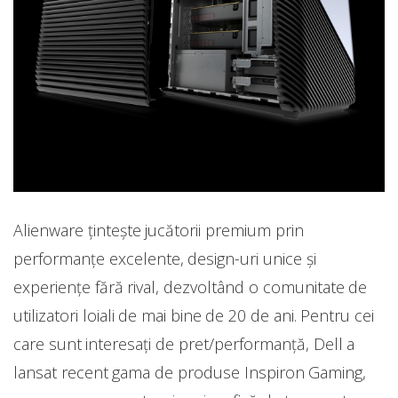
Alienware țintește jucătorii premium prin
performanţe excelente, design-uri unice şi
experienţe fără rival, dezvoltând o comunitate de
utilizatori loiali de mai bine de 20 de ani. Pentru cei
care sunt interesați de pret/performanță, Dell a
lansat recent gama de produse Inspiron Gaming,