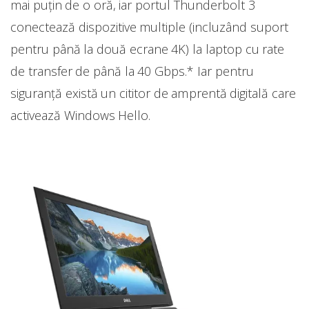
mai puţin de o oră, iar portul Thunderbolt 3
conectează dispozitive multiple (incluzând suport
pentru până la două ecrane 4K) la laptop cu rate
de transfer de până la 40 Gbps.* Iar pentru
siguranţă există un cititor de amprentă digitală care
activează Windows Hello.