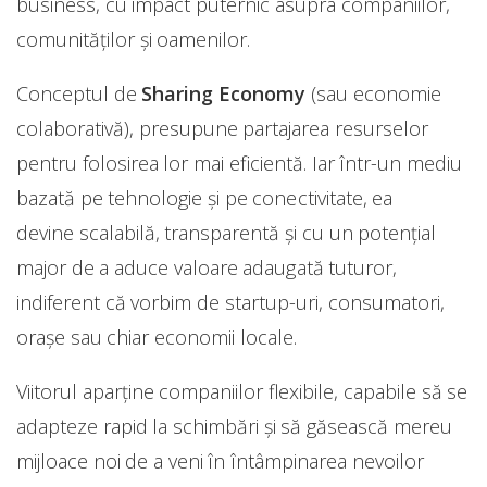
business, cu impact puternic asupra companiilor,
comunităților și oamenilor.
Conceptul de
Sharing Economy
(sau economie
colaborativă), presupune partajarea resurselor
pentru folosirea lor mai eficientă. Iar într-un mediu
bazată pe tehnologie și pe conectivitate, ea
devine scalabilă, transparentă și cu un potențial
major de a aduce valoare adaugată tuturor,
indiferent că vorbim de startup-uri, consumatori,
orașe sau chiar economii locale.
Viitorul aparține companiilor flexibile, capabile să se
adapteze rapid la schimbări și să găsească mereu
mijloace noi de a veni în întâmpinarea nevoilor