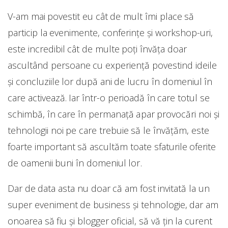
V-am mai povestit eu cât de mult îmi place să
particip la evenimente, conferințe și workshop-uri,
este incredibil cât de multe poți învăța doar
ascultând persoane cu experiență povestind ideile
și concluziile lor după ani de lucru în domeniul în
care activează. Iar într-o perioadă în care totul se
schimbă, în care în permanață apar provocări noi și
tehnologii noi pe care trebuie să le învățăm, este
foarte important să ascultăm toate sfaturile oferite
de oamenii buni în domeniul lor.
Dar de data asta nu doar că am fost invitată la un
super eveniment de business și tehnologie, dar am
onoarea să fiu și blogger oficial, să vă țin la curent