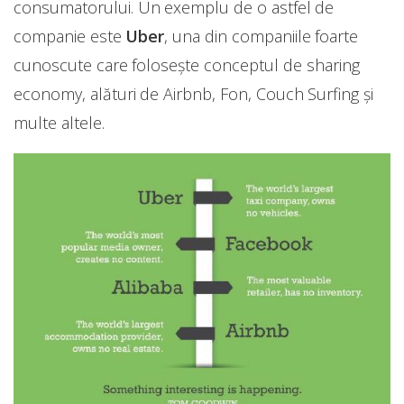
consumatorului. Un exemplu de o astfel de
companie este
Uber
, una din companiile foarte
cunoscute care folosește conceptul de sharing
economy, alături de Airbnb, Fon, Couch Surfing și
multe altele.