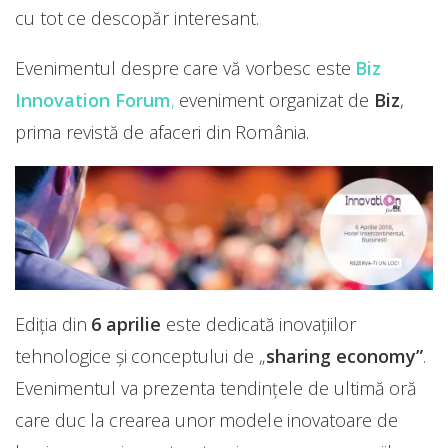
cu tot ce descopăr interesant.
Evenimentul despre care vă vorbesc este
Biz
Innovation Forum
,
eveniment organizat de
Biz
,
prima revistă de afaceri din România.
Ediția din
6 aprilie
este dedicată inovațiilor
tehnologice și conceptului de „
sharing economy”
.
Evenimentul va prezenta tendințele de ultimă oră
care duc la crearea unor modele inovatoare de