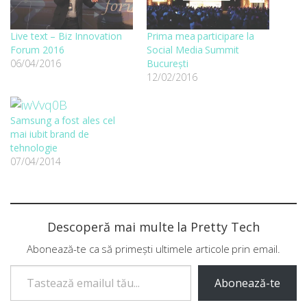
Live text – Biz Innovation
Prima mea participare la
Forum 2016
Social Media Summit
06/04/2016
București
12/02/2016
Samsung a fost ales cel
mai iubit brand de
tehnologie
07/04/2014
Descoperă mai multe la Pretty Tech
Abonează-te ca să primești ultimele articole prin email.
Tastează emailul tău...
Abonează-te