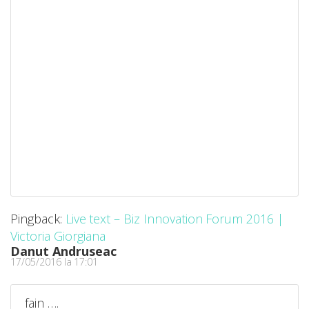
Pingback:
Live text – Biz Innovation Forum 2016 |
Victoria Giorgiana
Danut Andruseac
17/05/2016 la 17:01
fain ….