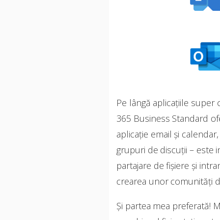
Pe lângă aplicațiile super
365 Business Standard oferă
aplicație email și calenda
grupuri de discuții – este
partajare de fișiere și in
crearea unor comunități de
Și partea mea preferată! Ma