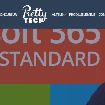
ONCURSURI
ALTELE
PRODUSELE MELE
CON