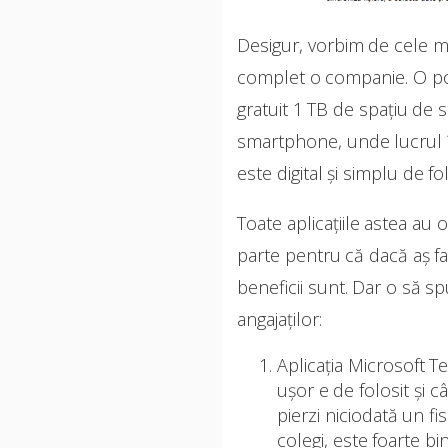
Desigur, vorbim de cele ma
complet o companie. O pot
gratuit 1 TB de spațiu de 
smartphone, unde lucrul î
este digital și simplu de fol
Toate aplicațiile astea au 
parte pentru că dacă aș fa
beneficii sunt. Dar o să s
angajaților:
Aplicația Microsoft T
ușor e de folosit și c
pierzi niciodată un f
colegi, este foarte bi