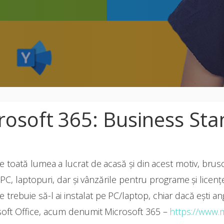
rosoft 365: Business St
 toată lumea a lucrat de acasă și din acest motiv, brusc
 laptopuri, dar și vânzările pentru programe și licențe
trebuie să-l ai instalat pe PC/laptop, chiar dacă ești an
osoft Office, acum denumit Microsoft 365 –
https://www.