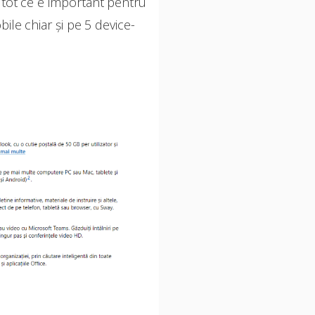
ezi tot ce e important pentru
bile chiar și pe 5 device-