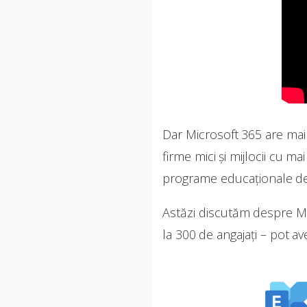
Dar Microsoft 365 are mai 
firme mici și mijlocii cu m
programe educaționale dedi
Astăzi discutăm despre Mi
la 300 de angajați – pot av