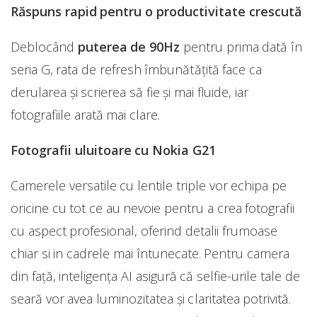
Răspuns rapid pentru o productivitate crescută
Deblocând
puterea de 90Hz
pentru prima dată în
seria G, rata de refresh îmbunătățită face ca
derularea și scrierea să fie și mai fluide, iar
fotografiile arată mai clare.
Fotografii uluitoare cu Nokia G21
Camerele versatile cu lentile triple vor echipa pe
oricine cu tot ce au nevoie pentru a crea fotografii
cu aspect profesional, oferind detalii frumoase
chiar si in cadrele mai întunecate. Pentru camera
din față, inteligența AI asigură că selfie-urile tale de
seară vor avea luminozitatea și claritatea potrivită.