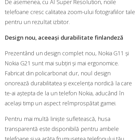
De asemenea, cu AI Super Resolution, noile
telefoane cresc calitatea zoom-ului fotografiilor tale
pentru un rezultat izbitor.
Design nou, aceeași durabilitate finlandeză
Prezentând un design complet nou, Nokia G11 și
Nokia G21 sunt mai subțiri și mai ergonomice.
Fabricat din policarbonat dur, noul design
onorează durabilitatea și excelența nordică la care
te-ai aștepta de la un telefon Nokia, aducând în
același timp un aspect reîmprospătat gamei.
Pentru mai multă liniște sufletească, husa
transparentă este disponibilă pentru ambele
telefoane și va arăta frumusețea telefonului tău.