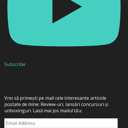
Subscribe
Vrei să primești pe mail cele interesante articole
postate de mine: Review-uri, lansări concursuri și
unboxinguri. Lasă mai jos mailul tău:
Email
Address