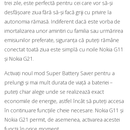
trei zile, este perfectă pentru cei care vor să-și
desfășoare ziua fără să-și facă griji cu privire la
autonomia rămasă. Indiferent dacă este vorba de
imortalizarea unor amintiri cu familia sau urmărirea
emisiunilor preferate, siguranța că puteți rămâne
conectat toată ziua este simplă cu noile Nokia G11
și Nokia G21.
Activați noul mod Super Battery Saver pentru a
prelungi și mai mult durata de viață a bateriei –
puteți chiar alege unde se realizează exact
economiile de energie, astfel încât să puteți accesa
în continuare funcțiile cheie necesare. Nokia G11 și
Nokia G21 permit, de asemenea, activarea acestei
funcții în orice moment.