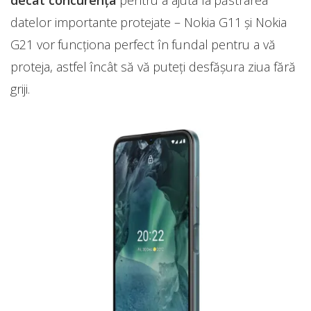
decât concurența
pentru a ajuta la păstrarea
datelor importante protejate – Nokia G11 și Nokia
G21 vor funcționa perfect în fundal pentru a vă
proteja, astfel încât să vă puteți desfășura ziua fără
griji.