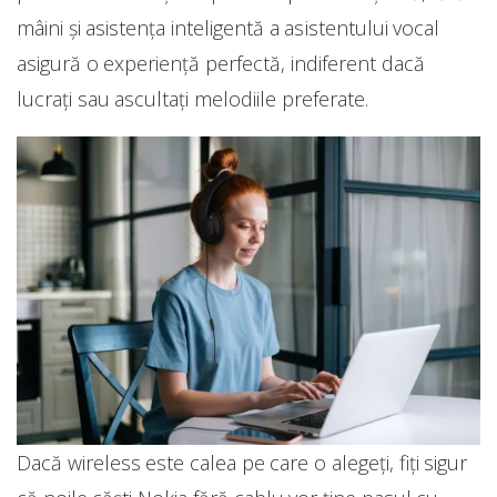
mâini și asistența inteligentă a asistentului vocal
asigură o experiență perfectă, indiferent dacă
lucrați sau ascultați melodiile preferate.
Dacă wireless este calea pe care o alegeți, fiți sigur