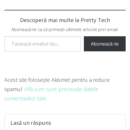
Descoperă mai multe la Pretty Tech
Abonează-te ca să primești ultimele articole prin email.
Tastează emailul tău...
Abonează-te
Acest site folosește Akismet pentru a reduce
spamul.
Află cum sunt procesate datele
comentariilor tale
.
Lasă un răspuns