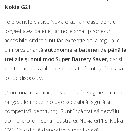
Nokia G21
.
Telefoanele clasice Nokia erau faimoase pentru
longevitatea bateriei, iar noile smartphone-uri
accesibile Android nu fac excepție de la regulă, cu
o impresionantă
autonomie a bateriei de până la
trei zile și noul mod Super Battery Saver
, dar și
pentru actualizările de securitate fruntașe în clasa
lor de dispozitive.
„Continuăm să ridicăm ștacheta în segmentul mid-
range, oferind tehnologie accesibilă, sigură și
competitivă pentru toți. Sunt încântat să dezvălui
doi noi eroi din seria noastră G, Nokia G11 și Nokia
G21. Cele două dispozitive simbolizează