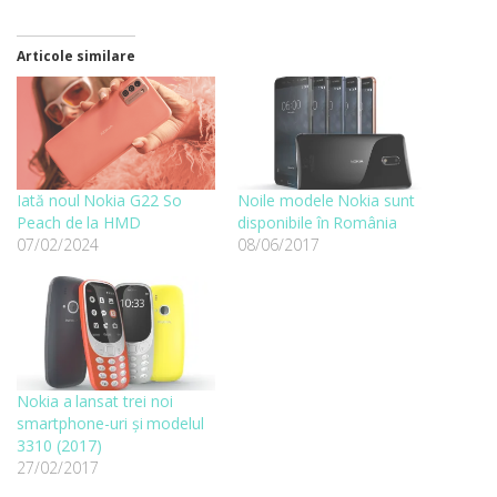
Articole similare
Iată noul Nokia G22 So
Noile modele Nokia sunt
Peach de la HMD
disponibile în România
07/02/2024
08/06/2017
Nokia a lansat trei noi
smartphone-uri și modelul
3310 (2017)
27/02/2017