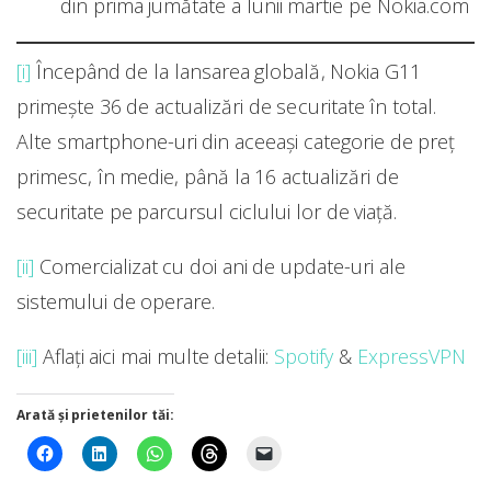
din prima jumătate a lunii martie pe Nokia.com
[i]
Începând de la lansarea globală, Nokia G11
primește 36 de actualizări de securitate în total.
Alte smartphone-uri din aceeași categorie de preț
primesc, în medie, până la 16 actualizări de
securitate pe parcursul ciclului lor de viață.
[ii]
Comercializat cu doi ani de update-uri ale
sistemului de operare.
[iii]
Aflați aici mai multe detalii:
Spotify
&
ExpressVPN
Arată și prietenilor tăi: