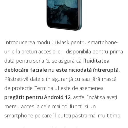
Introducerea modului Mask pentru smartphone-
urile la prețuri accesibile – disponibilă pentru prima
dată pentru seria G, se asigură că
fluiditatea
deblocării faciale nu este niciodată întreruptă.
Păstrați-vă datele în siguranță cu sau fără mască
de protecție. Terminalul este de asemenea
pregătit pentru Android 12
, astfel încât să aveți
mereu acces la cele mai noi funcții și un
smartphone pe care îl puteți păstra mai mult timp.