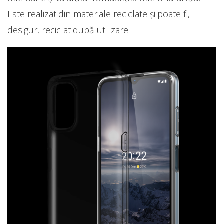
Este realizat din materiale reciclate și poate fi,
desigur, reciclat după utilizare.