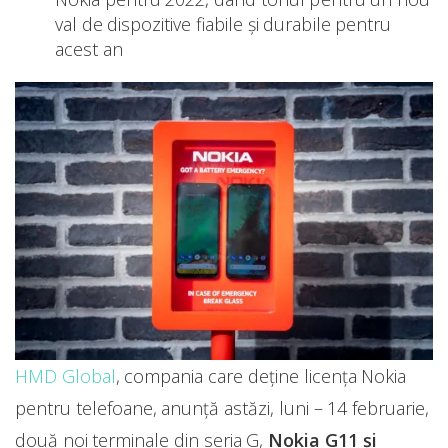
val de dispozitive fiabile și durabile pentru
acest an
HMD Global
, compania care deține licența Nokia
pentru telefoane, anunță astăzi, luni – 14 februarie,
două noi terminale din seria G,
Nokia G11 și