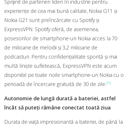
Sprijinit de parteneri lideri în industrie pentru
experiențe de cea mai bună calitate, Nokia G11 și
Nokia G21 sunt preîncărcate cu Spotify și
ExpressVPN. Spotify oferă, de asemenea,
posesorilor de smartphone-uri Nokia acces la 70
de milioane de melodii și 3,2 milioane de
podcasturi. Pentru confidențialitate sporită și mai
multă liniște sufletească, ExpressVPN este acum
disponibil pe toate noile smartphone-uri Nokia cu o
[iii]
perioadă de încercare gratuită de 30 de zile.
Autonomie de lungă durată a bateriei, astfel
încât să puteți rămâne conectat toată ziua
Durata de viață impresionantă a bateriei, de până la