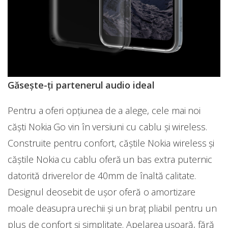
Găsește-ți partenerul audio ideal
Pentru a oferi opțiunea de a alege, cele mai noi
căști Nokia Go vin în versiuni cu cablu și wireless.
Construite pentru confort, căștile Nokia wireless și
căștile Nokia cu cablu oferă un bas extra puternic
datorită driverelor de 40mm de înaltă calitate.
Designul deosebit de ușor oferă o amortizare
moale deasupra urechii și un braț pliabil pentru un
plus de confort și simplitate. Apelarea ușoară, fără