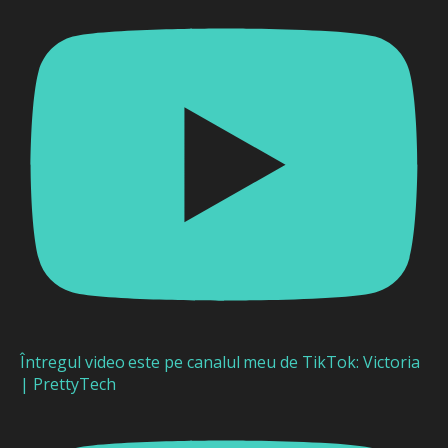
Întregul video este pe canalul meu de TikTok: Victoria
| PrettyTech