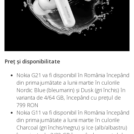
Preț și disponibilitate
Nokia G21 va fi disponibil în România începând
din prima jumătate a lunii martie în culorile
Nordic Blue (bleumarin) și Dusk (gri închis) în
varianta de 4/64 GB, începând cu prețul de
799 RON
Nokia G11 va fi disponibil în România începând
din prima jumătate a lunii martie în culorile
Charcoal (gri închis/negru) și Ice (alb/albastru)