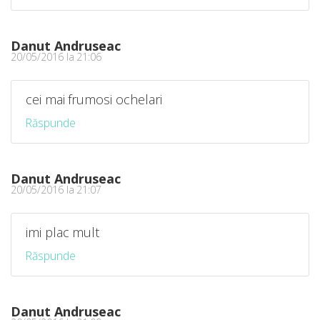
Danut Andruseac
20/05/2016 la 21:06
cei mai frumosi ochelari
Răspunde
Danut Andruseac
20/05/2016 la 21:07
imi plac mult
Răspunde
Danut Andruseac