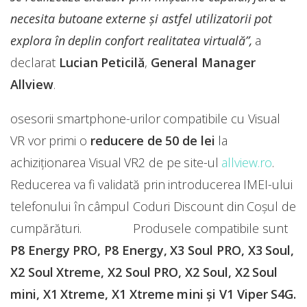
necesita butoane externe și astfel utilizatorii pot
explora în deplin confort realitatea virtuală”,
a
declarat
Lucian Peticil
ă
,
General Manager
Allview
.
osesorii smartphone-urilor compatibile cu Visual
VR vor primi o
reducere de 50 de lei
la
achiziționarea Visual VR2 de pe site-ul
allview.ro
.
Reducerea va fi validată prin introducerea IMEI-ului
telefonului în câmpul Coduri Discount din Coșul de
cumpărături. Produsele compatibile sunt
P8 Energy PRO, P8 Energy, X3 Soul PRO, X3 Soul,
X2 Soul Xtreme, X2 Soul PRO, X2 Soul, X2 Soul
mini, X1 Xtreme, X1 Xtreme mini și V1 Viper S4G.