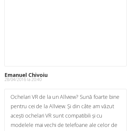
Emanuel Chivoiu
28/04/2016 la 20:40
Ochelari VR de la un Allview? Sună foarte bine
pentru cei de la Allview. Și din câte am văzut
acești ochelari VR sunt compatibili și cu
modelele mai vechi de telefoane ale celor de