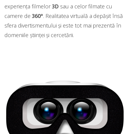
experiența filmelor
3D
sau a celor filmate cu
camere de
360°
. Realitatea virtuală a depășit însă
sfera divertismentului și este tot mai prezentă în
domeniile științei și cercetării.