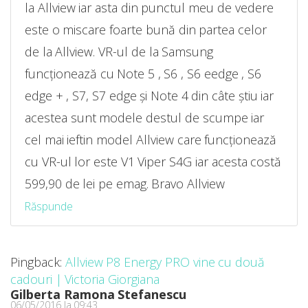
la Allview iar asta din punctul meu de vedere
este o miscare foarte bună din partea celor
de la Allview. VR-ul de la Samsung
funcționează cu Note 5 , S6 , S6 eedge , S6
edge + , S7, S7 edge și Note 4 din câte știu iar
acestea sunt modele destul de scumpe iar
cel mai ieftin model Allview care funcționează
cu VR-ul lor este V1 Viper S4G iar acesta costă
599,90 de lei pe emag. Bravo Allview
Răspunde
Pingback:
Allview P8 Energy PRO vine cu două
cadouri | Victoria Giorgiana
Gilberta Ramona Stefanescu
06/05/2016 la 09:43