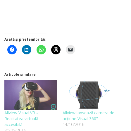
Arată și prietenilor tăi:
Articole similare
Allview Visual VR –
Allview lansează camera de
Realitatea virtuală
acțiune Visual 360°
accesibilă
14/10/2016
30/05/2016