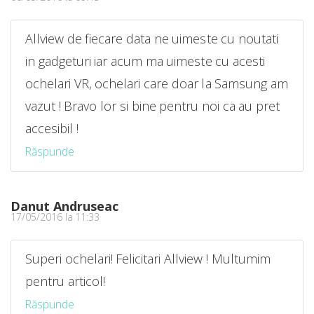
Allview de fiecare data ne uimeste cu noutati
in gadgeturi iar acum ma uimeste cu acesti
ochelari VR, ochelari care doar la Samsung am
vazut ! Bravo lor si bine pentru noi ca au pret
accesibil !
Răspunde
Danut Andruseac
17/05/2016 la 11:33
Superi ochelari! Felicitari Allview ! Multumim
pentru articol!
Răspunde