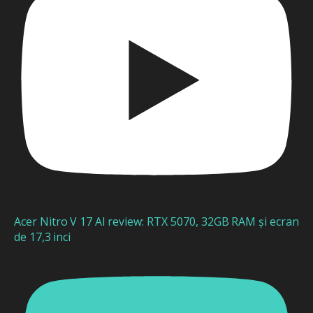
Acer Nitro V 17 AI review: RTX 5070, 32GB RAM și ecran
de 17,3 inci