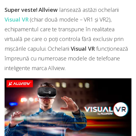
Super veste! Allview
lansează astăzi ochelarii
Visual VR
(chiar două modele – VR1 și VR2),
echipamentul care te transpune în realitatea
virtuală pe care o poți controla fără exclusiv prin
mișcările capului. Ochelarii
Visual VR
funcționează
împreună cu numeroase modele de telefoane
inteligente marca Allview.