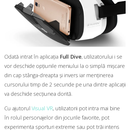
Odată intrat în aplicația
Full Dive
, utilizatorului i se
vor deschide opțiunile meniului la o simplă mișcare
din cap stânga-dreapta și invers iar menținerea
cursorului timp de 2 secunde pe una dintre aplicații
va deschide secțiunea dorită.
Cu ajutorul
Visual VR
, utilizatorii pot intra mai bine
în rolul personajelor din jocurile favorite, pot
experimenta sporturi extreme sau pot trăi intens