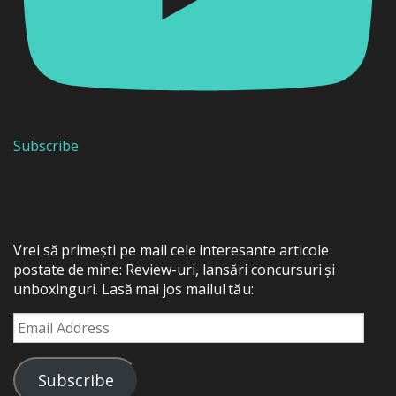
Subscribe
Vrei să primești pe mail cele interesante articole
postate de mine: Review-uri, lansări concursuri și
unboxinguri. Lasă mai jos mailul tău:
Email
Address
Subscribe