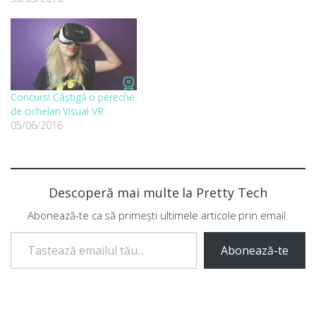
Concurs! Câștigă o pereche
de ochelari Visual VR
05/06/2016
Descoperă mai multe la Pretty Tech
Abonează-te ca să primești ultimele articole prin email.
Tastează emailul tău...
Abonează-te