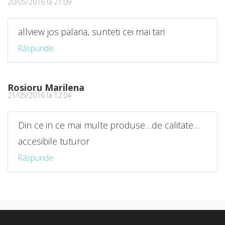
20/05/2016 la 21:09
allview jos palaria, sunteti cei mai tari
Răspunde
Rosioru Marilena
21/05/2016 la 12:04
Din ce in ce mai multe produse…de calitate…
accesibile tuturor
Răspunde