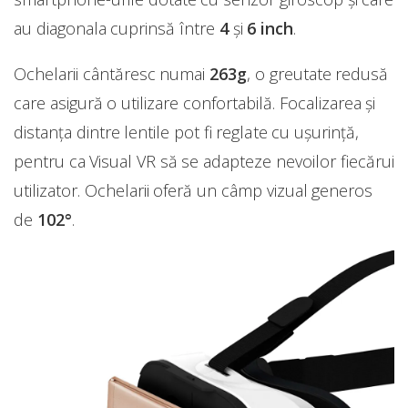
au diagonala cuprinsă între
4
și
6 inch
.
Ochelarii cântăresc numai
263g
, o greutate redusă
care asigură o utilizare confortabilă. Focalizarea și
distanța dintre lentile pot fi reglate cu ușurință,
pentru ca Visual VR să se adapteze nevoilor fiecărui
utilizator. Ochelarii oferă un câmp vizual generos
de
102°
.