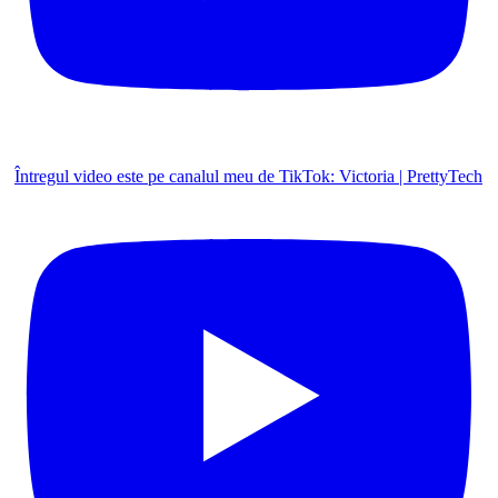
Întregul video este pe canalul meu de TikTok: Victoria | PrettyTech