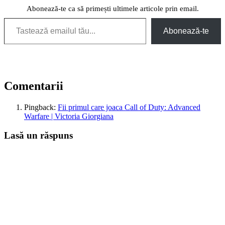
Abonează-te ca să primești ultimele articole prin email.
Tastează emailul tău...
Abonează-te
Comentarii
Pingback:
Fii primul care joaca Call of Duty: Advanced
Warfare | Victoria Giorgiana
Lasă un răspuns