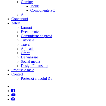
Gaming
Jocuri
Componente PC
Auto
Concursuri
Altele
Lansari
Evenimente
Comunicate de presă
Tutoriale
Travel
Aplicatii
Oferte
De vanzare
Social media
Design Photoshop
Produsele mele
Contact
Postează articolul tău