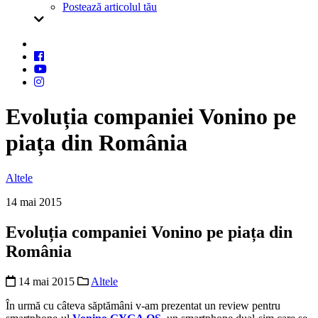
Postează articolul tău
Evoluția companiei Vonino pe
piața din România
Altele
14 mai 2015
Evoluția companiei Vonino pe piața din
România
14 mai 2015
Altele
În urmă cu câteva săptămâni v-am prezentat un review pentru