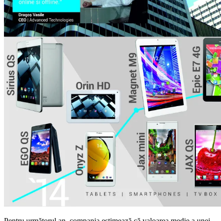
Pentru următorul an, compania estimează că valoarea medie a unei