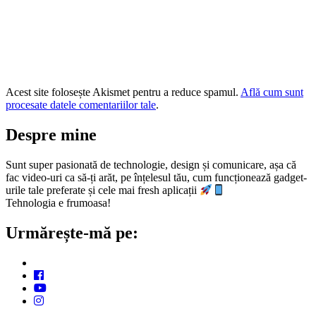
Acest site folosește Akismet pentru a reduce spamul.
Află cum sunt
procesate datele comentariilor tale
.
Despre mine
Sunt super pasionată de technologie, design și comunicare, așa că
fac video-uri ca să-ți arăt, pe înțelesul tău, cum funcționează gadget-
urile tale preferate și cele mai fresh aplicații
Tehnologia e frumoasa!
Urmărește-mă pe: