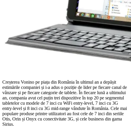
Creșterea Vonino pe piața din România în ultimul an a depășit
estimările companiei și i-a adus o poziție de lider pe fiecare canal de
vânzare și pe fiecare categorie de tablete. În fiecare lună a ultimului
an, compania avut cel puțin trei dispozitive în top 20 pe segmentul
tabletelor cu modele de 7 inci cu WiFi entry-level, 7 inci cu 3G
entry-level și 8 inci cu 3G mid-range vândute în România. Cele mai
populare produse printre utilizatori au fost cele de 7 inci din seriile
Otis, Orin și Onyx cu conectivitate 3G, și cele business din gama
Sirius.