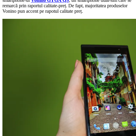
smartphone-ul
Vonino GYGA QS
, un smartphone dual-sim care se
remarcă prin raportul calitate-preț. De fapt, majoritatea produselor
Vonino pun accent pe rapotul calitate preț.