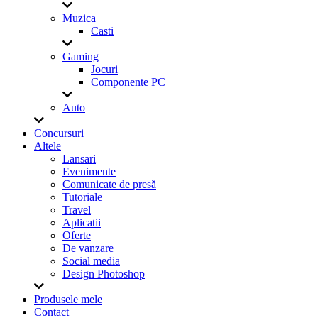
Muzica
Casti
Gaming
Jocuri
Componente PC
Auto
Concursuri
Altele
Lansari
Evenimente
Comunicate de presă
Tutoriale
Travel
Aplicatii
Oferte
De vanzare
Social media
Design Photoshop
Produsele mele
Contact