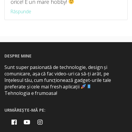
orice! E un mare hobby!
Răspunde
DESPRE MINE
Sunt super pasionată de technologie, design și
comunicare, așa că fac video-uri ca să-ți arăt, pe
înțelesul tău, cum funcționează gadget-urile tale
preferate și cele mai fresh aplicații
Tehnologia e frumoasa!
URMĂREȘTE-MĂ PE: