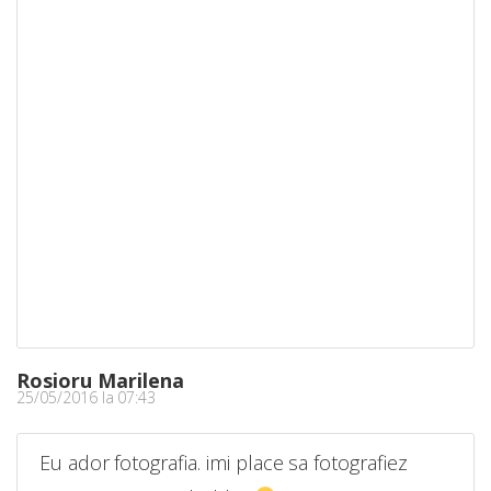
Rosioru Marilena
25/05/2016 la 07:43
Eu ador fotografia. imi place sa fotografiez