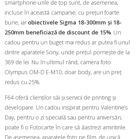
smartphone-urile de top sunt, de asemenea,
incluse în această campanie, cu prețuri foarte
bune, iar
obiectivele Sigma 18-300mm și 18-
250mm beneficiază de discount de 15%
. Un
cadou pentru un buget mai redus ar putea fi unul
dintre aparatele Sony, unde prețul pornește de la
369 de lei. Nu în ultimul rând, camera foto
Olympus OM-D E-M10, doar body, are un preț
redus cu 25%.
F64 oferă clienților săi și servicii de printing și
developare. Un cadou inspirat pentru Valentine’s
Day, pentru o zi specială sau pentru aniversări,
poate fi o Fotocarte în care să ăastrezi amintirile.
De asemenea, aparatele foto pe film, de unică