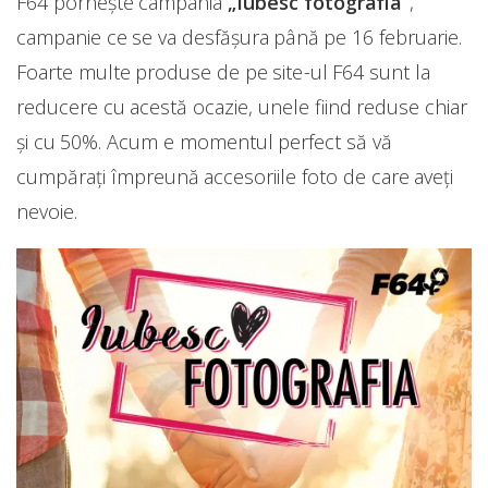
F64 pornește campania
„Iubesc fotografia”
,
campanie ce se va desfășura până pe 16 februarie.
Foarte multe produse de pe site-ul F64 sunt la
reducere cu acestă ocazie, unele fiind reduse chiar
și cu 50%. Acum e momentul perfect să vă
cumpărați împreună accesoriile foto de care aveți
nevoie.