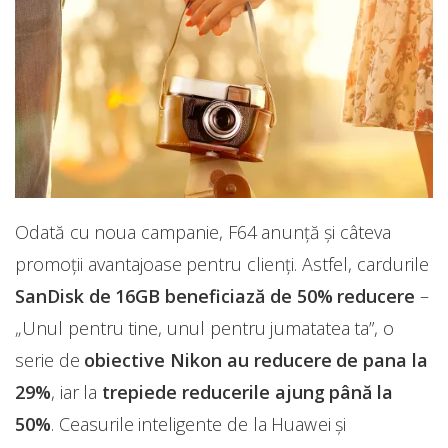
Odată cu noua campanie, F64 anunță și câteva
promoții avantajoase pentru clienți. Astfel, cardurile
SanDisk de 16GB beneficiază de 50% reducere
–
„Unul pentru tine, unul pentru jumatatea ta”, o
serie de
obiective Nikon au reducere de pana la
29%
, iar la
trepiede reducerile ajung până la
50%
. Ceasurile inteligente de la Huawei și