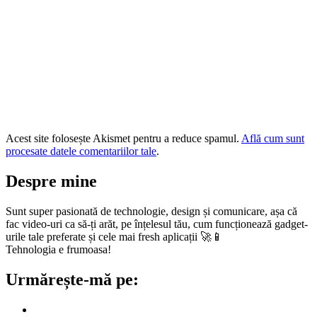
Acest site folosește Akismet pentru a reduce spamul.
Află cum sunt
procesate datele comentariilor tale
.
Despre mine
Sunt super pasionată de technologie, design și comunicare, așa că
fac video-uri ca să-ți arăt, pe înțelesul tău, cum funcționează gadget-
urile tale preferate și cele mai fresh aplicații 🚀📱
Tehnologia e frumoasa!
Urmărește-mă pe: