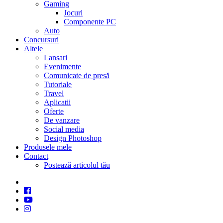
Gaming
Jocuri
Componente PC
Auto
Concursuri
Altele
Lansari
Evenimente
Comunicate de presă
Tutoriale
Travel
Aplicatii
Oferte
De vanzare
Social media
Design Photoshop
Produsele mele
Contact
Postează articolul tău