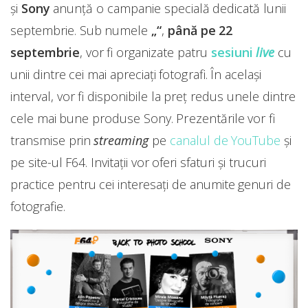
și
Sony
anunță o campanie specială dedicată lunii
septembrie. Sub numele
„“
,
până pe 22
septembrie
, vor fi organizate patru
sesiuni
live
cu
unii dintre cei mai apreciați fotografi. În același
interval, vor fi disponibile la preț redus unele dintre
cele mai bune produse Sony. Prezentările vor fi
transmise prin
streaming
pe
canalul de YouTube
și
pe site-ul F64. Invitații vor oferi sfaturi și trucuri
practice pentru cei interesați de anumite genuri de
fotografie.