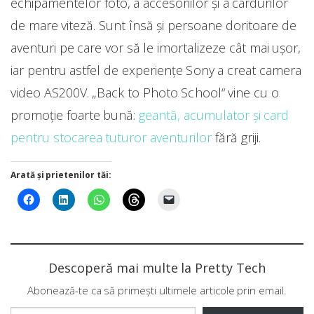
echipamentelor foto, a accesoriilor și a cardurilor
de mare viteză. Sunt însă și persoane doritoare de
aventuri pe care vor să le imortalizeze cât mai ușor,
iar pentru astfel de experiențe Sony a creat camera
video AS200V. „Back to Photo School“ vine cu o
promoție foarte bună:
geantă, acumulator și card
pentru stocarea tuturor aventurilor
fără griji.
Arată și prietenilor tăi:
Descoperă mai multe la Pretty Tech
Abonează-te ca să primești ultimele articole prin email.
Tastează emailul tău...