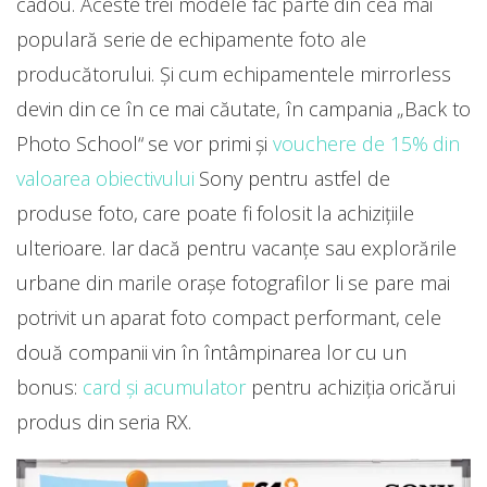
cadou. Aceste trei modele fac parte din cea mai
populară serie de echipamente foto ale
producătorului. Și cum echipamentele mirrorless
devin din ce în ce mai căutate, în campania „Back to
Photo School“ se vor primi și
vouchere de 15% din
valoarea obiectivului
Sony pentru astfel de
produse foto, care poate fi folosit la achiziţiile
ulterioare. Iar dacă pentru vacanțe sau explorările
urbane din marile orașe fotografilor li se pare mai
potrivit un aparat foto compact performant, cele
două companii vin în întâmpinarea lor cu un
bonus:
card și acumulator
pentru achiziția oricărui
produs din seria RX.