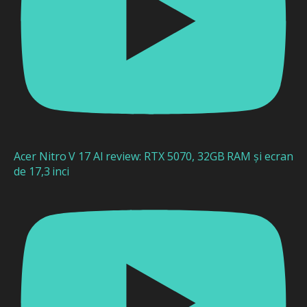
Acer Nitro V 17 AI review: RTX 5070, 32GB RAM și ecran
de 17,3 inci