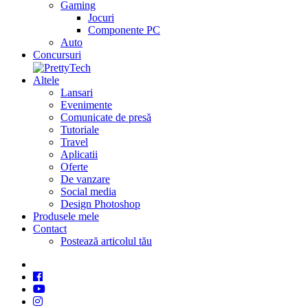
Gaming
Jocuri
Componente PC
Auto
Concursuri
Altele
Lansari
Evenimente
Comunicate de presă
Tutoriale
Travel
Aplicatii
Oferte
De vanzare
Social media
Design Photoshop
Produsele mele
Contact
Postează articolul tău