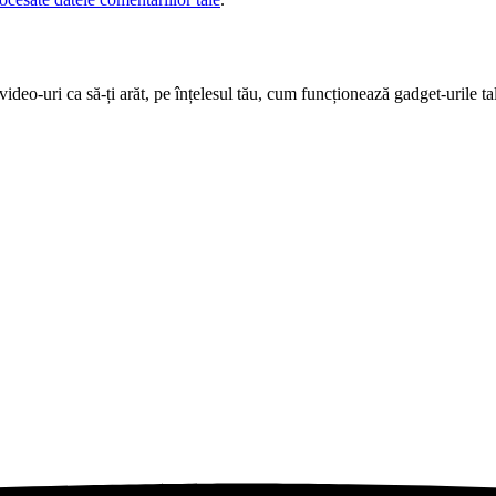
deo-uri ca să-ți arăt, pe înțelesul tău, cum funcționează gadget-urile tal