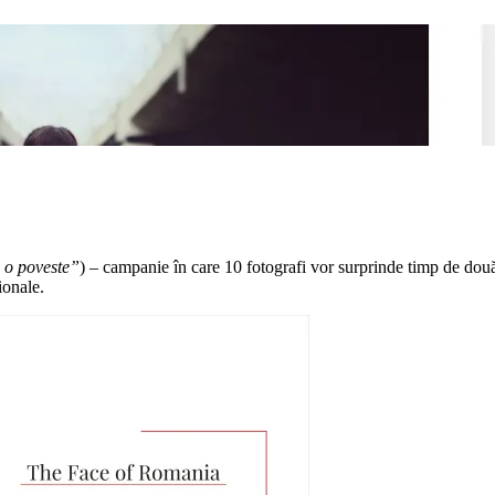
 o poveste”
) – campanie în care 10 fotografi vor surprinde timp de do
ionale.