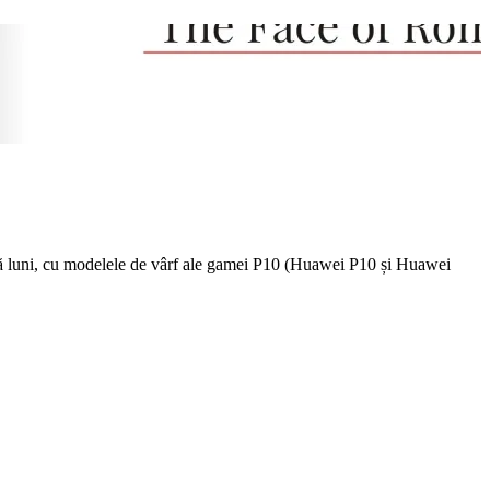
uă luni, cu modelele de vârf ale gamei P10 (Huawei P10 și Huawei