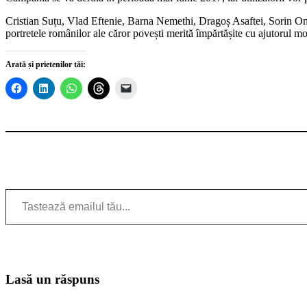
Cristian Suțu, Vlad Eftenie, Barna Nemethi, Dragoș Asaftei, Sorin On
portretele românilor ale căror povești merită împărtășite cu ajutorul
Arată și prietenilor tăi:
Tastează emailul tău...
Lasă un răspuns