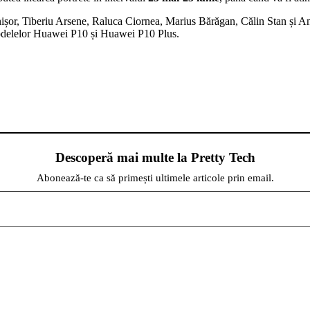
ișor, Tiberiu Arsene, Raluca Ciornea, Marius Bărăgan, Călin Stan și A
 modelelor Huawei P10 și Huawei P10 Plus.
Descoperă mai multe la Pretty Tech
Abonează-te ca să primești ultimele articole prin email.