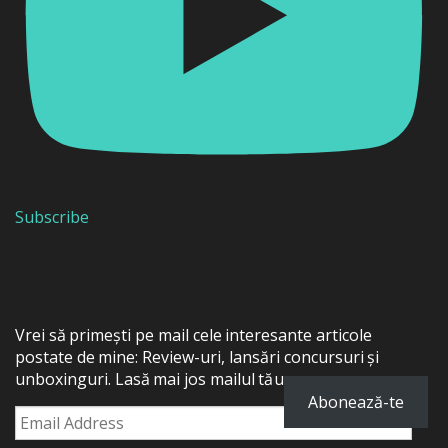
Subscribe
Vrei să primești pe mail cele interesante articole
postate de mine: Review-uri, lansări concursuri și
unboxinguri. Lasă mai jos mailul tău:
Abonează-te
Email
Address