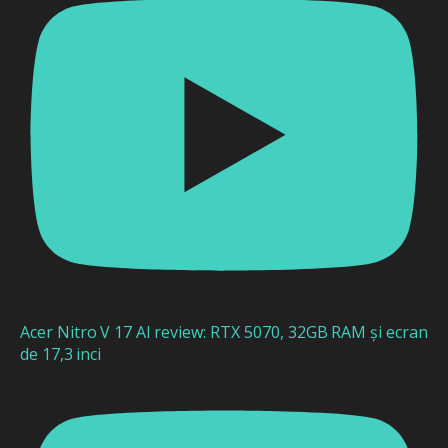
Acer Nitro V 17 AI review: RTX 5070, 32GB RAM și ecran
de 17,3 inci