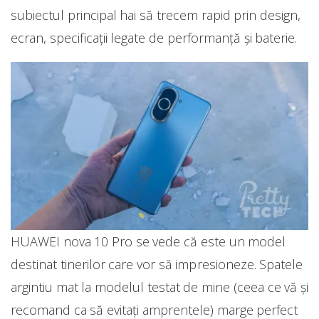
subiectul principal hai să trecem rapid prin design,
ecran, specificații legate de performanță și baterie.
HUAWEI nova 10 Pro se vede că este un model
destinat tinerilor care vor să impresioneze. Spatele
argintiu mat la modelul testat de mine (ceea ce vă și
recomand ca să evitați amprentele) marge perfect