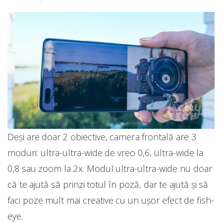
Deși are doar 2 obiective, camera frontală are 3
moduri: ultra-ultra-wide de vreo 0,6, ultra-wide la
0,8 sau zoom la 2x. Modul ultra-ultra-wide nu doar
că te ajută să prinzi totul în poză, dar te ajută și să
faci poze mult mai creative cu un ușor efect de fish-
eye.