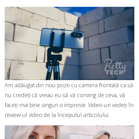
Am adăugat din nou poze cu camera frontală ca să
nu credeți că vreau eu să vă conving de ceva, vă
faceți mai bine singuri o impresie. Video-uri vedeți în
review-ul video de la începutul articolului.