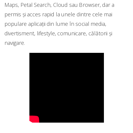
Maps, Petal Search, Cloud sau Browser, dar a
permis și acces rapid la unele dintre cele mai
populare aplicații din lume în social media,
divertisment, lifestyle, comunicare, călătorii și
navigare.