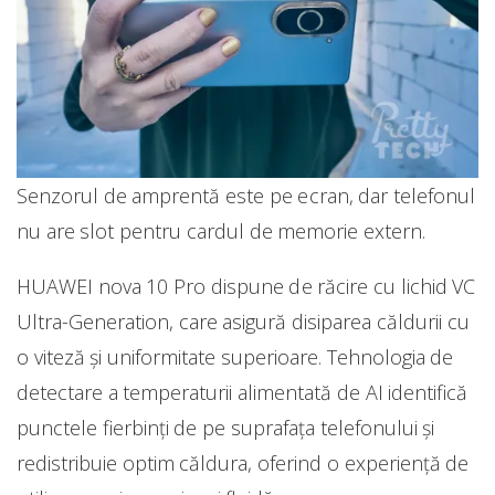
Senzorul de amprentă este pe ecran, dar telefonul
nu are slot pentru cardul de memorie extern.
HUAWEI nova 10 Pro dispune de răcire cu lichid VC
Ultra-Generation, care asigură disiparea căldurii cu
o viteză și uniformitate superioare. Tehnologia de
detectare a temperaturii alimentată de AI identifică
punctele fierbinți de pe suprafața telefonului și
redistribuie optim căldura, oferind o experiență de