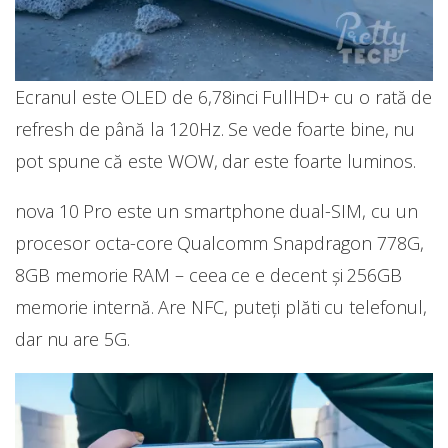
Ecranul este OLED de 6,78inci FullHD+ cu o rată de
refresh de până la 120Hz. Se vede foarte bine, nu
pot spune că este WOW, dar este foarte luminos.
nova 10 Pro este un smartphone dual-SIM, cu un
procesor octa-core Qualcomm Snapdragon 778G,
8GB memorie RAM – ceea ce e decent și 256GB
memorie internă. Are NFC, puteți plăti cu telefonul,
dar nu are 5G.