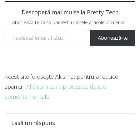
Descoperă mai multe la Pretty Tech
Abonează-te ca să primești ultimele articole prin email.
Tastează emailul tău...
Abonează-te
Acest site folosește Akismet pentru a reduce
spamul.
Află cum sunt procesate datele
comentariilor tale
.
Lasă un răspuns