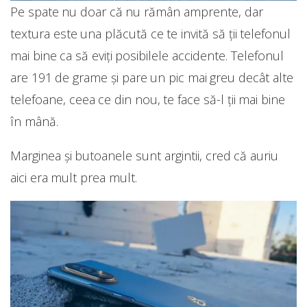
Pe spate nu doar că nu rămân amprente, dar
textura este una plăcută ce te invită să ții telefonul
mai bine ca să eviți posibilele accidente. Telefonul
are 191 de grame și pare un pic mai greu decât alte
telefoane, ceea ce din nou, te face să-l ții mai bine
în mână.
Marginea și butoanele sunt argintii, cred că auriu
aici era mult prea mult.