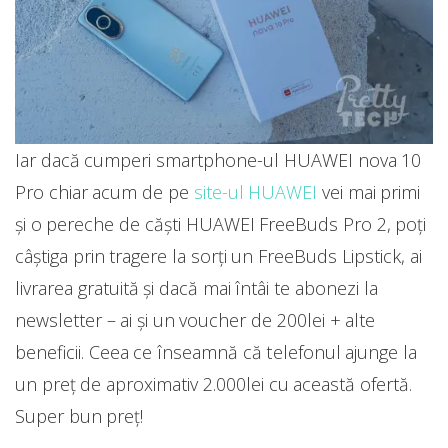
Iar dacă cumperi smartphone-ul HUAWEI nova 10
Pro chiar acum de pe
site-ul HUAWEI
vei mai primi
și o pereche de căști HUAWEI FreeBuds Pro 2, poți
câștiga prin tragere la sorți un FreeBuds Lipstick, ai
livrarea gratuită și dacă mai întâi te abonezi la
newsletter – ai și un voucher de 200lei + alte
beneficii. Ceea ce înseamnă că telefonul ajunge la
un preț de aproximativ 2.000lei cu această ofertă.
Super bun preț!