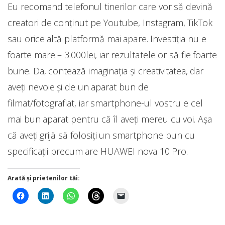
Eu recomand telefonul tinerilor care vor să devină
creatori de conținut pe Youtube, Instagram, TikTok
sau orice altă platformă mai apare. Investiția nu e
foarte mare – 3.000lei, iar rezultatele or să fie foarte
bune. Da, contează imaginația și creativitatea, dar
aveți nevoie și de un aparat bun de
filmat/fotografiat, iar smartphone-ul vostru e cel
mai bun aparat pentru că îl aveți mereu cu voi. Așa
că aveți grijă să folosiți un smartphone bun cu
specificații precum are HUAWEI nova 10 Pro.
Arată și prietenilor tăi: