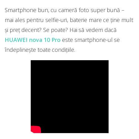
Smartphone bun, cu cameră foto super bună –
mai ales pentru selfie-uri, baterie mare ce ține mult
și preț decent? Se poate? Hai să vedem dacă
HUAWEI nova 10 Pro
este smartphone-ul se
îndeplinește toate condițiile.