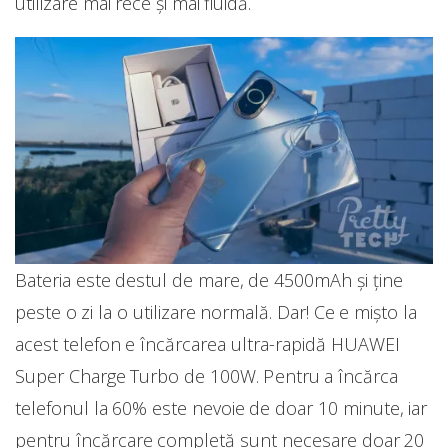
utilizare mai rece și mai fluidă.
Bateria este destul de mare, de 4500mAh și ține
peste o zi la o utilizare normală. Dar! Ce e mișto la
acest telefon e încărcarea ultra-rapidă HUAWEI
Super Charge Turbo de 100W. Pentru a încărca
telefonul la 60% este nevoie de doar 10 minute, iar
pentru încărcare completă sunt necesare doar 20