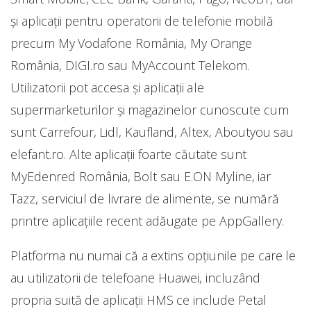
și aplicații pentru operatorii de telefonie mobilă
precum My ​​Vodafone România, My Orange
România, DIGI.ro sau MyAccount Telekom.
Utilizatorii pot accesa și aplicații ale
supermarketurilor și magazinelor cunoscute cum
sunt Carrefour, Lidl, Kaufland, Altex, Aboutyou sau
elefant.ro. Alte aplicații foarte căutate sunt
MyEdenred România, Bolt sau E.ON Myline, iar
Tazz, serviciul de livrare de alimente, se numără
printre aplicațiile recent adăugate pe AppGallery.
Platforma nu numai că a extins opțiunile pe care le
au utilizatorii de telefoane Huawei, incluzând
propria suită de aplicații HMS ce include Petal