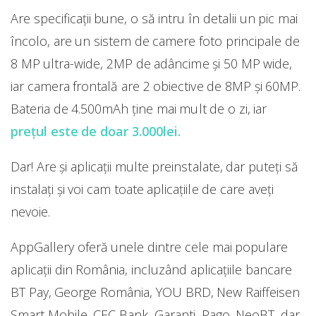
Are specificații bune, o să intru în detalii un pic mai
încolo, are un sistem de camere foto principale de
8 MP ultra-wide, 2MP de adâncime și 50 MP wide,
iar camera frontală are 2 obiective de 8MP și 60MP.
Bateria de 4.500mAh ține mai mult de o zi, iar
prețul este de doar 3.000lei.
Dar! Are și aplicații multe preinstalate, dar puteți să
instalați și voi cam toate aplicațiile de care aveți
nevoie.
AppGallery oferă unele dintre cele mai populare
aplicații din România, incluzând aplicațiile bancare
BT Pay, George România, YOU BRD, New Raiffeisen
Smart Mobile, CEC Bank, Garanti, Pago, NeoBT, dar