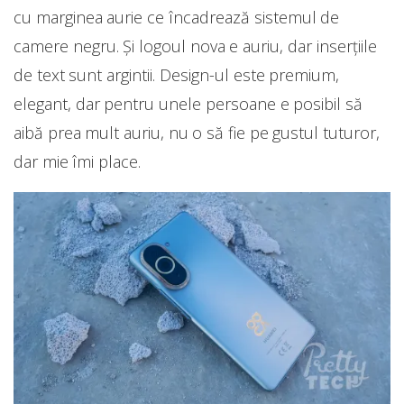
cu marginea aurie ce încadrează sistemul de
camere negru. Și logoul nova e auriu, dar inserțiile
de text sunt argintii. Design-ul este premium,
elegant, dar pentru unele persoane e posibil să
aibă prea mult auriu, nu o să fie pe gustul tuturor,
dar mie îmi place.