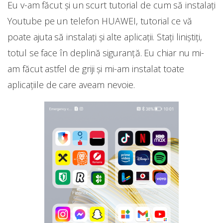
Eu v-am făcut și un scurt tutorial de cum să instalați
Youtube pe un telefon HUAWEI, tutorial ce vă
poate ajuta să instalați și alte aplicații. Stați liniștiți,
totul se face în deplină siguranță. Eu chiar nu mi-
am făcut astfel de griji și mi-am instalat toate
aplicațiile de care aveam nevoie.