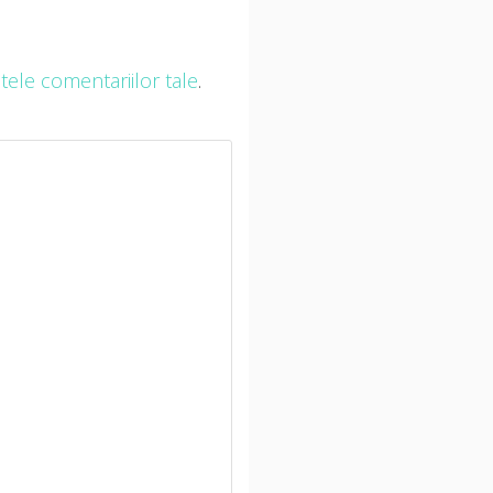
ele comentariilor tale
.