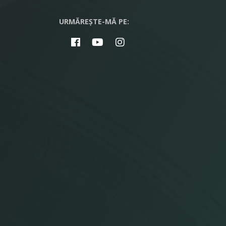
URMĂREȘTE-MĂ PE: