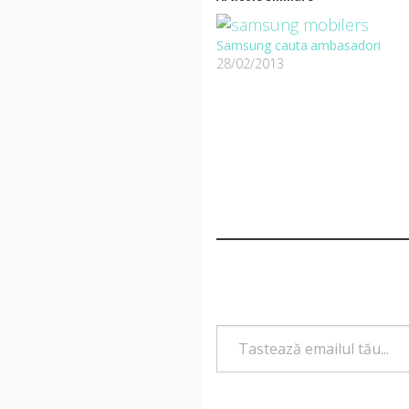
Samsung cauta ambasadori
28/02/2013
Tastează emailul tău...