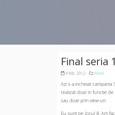
Final seria
4 feb. 2012
Altele
Azi s-a incheiat campania
realizat doar in functie d
sau doar prin view-uri.
Eu sunt pe locul 8. Am facu