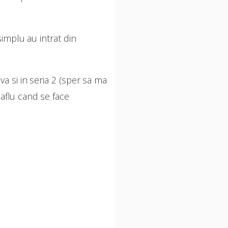
implu au intrat din
a si in seria 2 (sper sa ma
 aflu cand se face