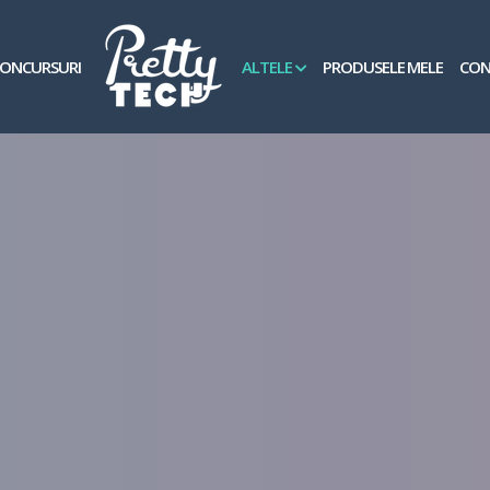
ONCURSURI
ALTELE
PRODUSELE MELE
CON