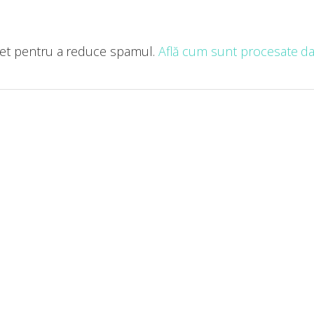
met pentru a reduce spamul.
Află cum sunt procesate dat