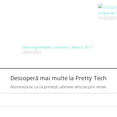
Echipa de 
21/02/201
Samsung Mobilers Summer Campus 2013
10/07/2013
Descoperă mai multe la Pretty Tech
Abonează-te ca să primești ultimele articole prin email.