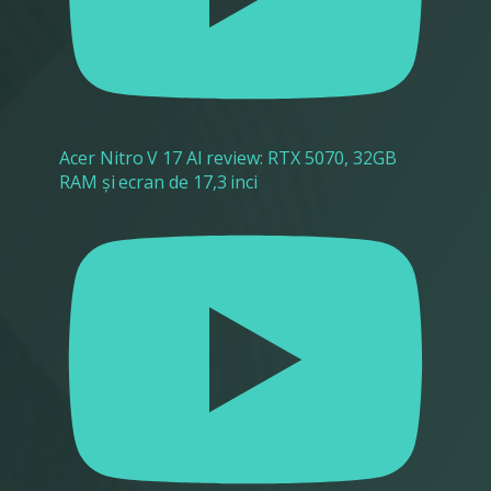
Acer Nitro V 17 AI review: RTX 5070, 32GB
RAM și ecran de 17,3 inci