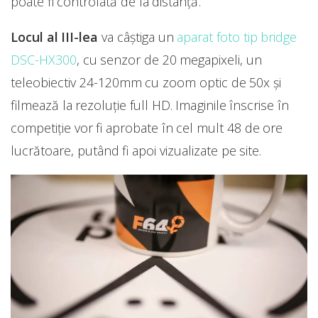
poate fi controlată de la distanță.
Locul al III-lea
va câștiga un
aparat foto tip bridge
DSC-HX300
, cu senzor de 20 megapixeli, un
teleobiectiv 24-120mm cu zoom optic de 50x și
filmează la rezoluție full HD. Imaginile înscrise în
competiție vor fi aprobate în cel mult 48 de ore
lucrătoare, putând fi apoi vizualizate pe site.