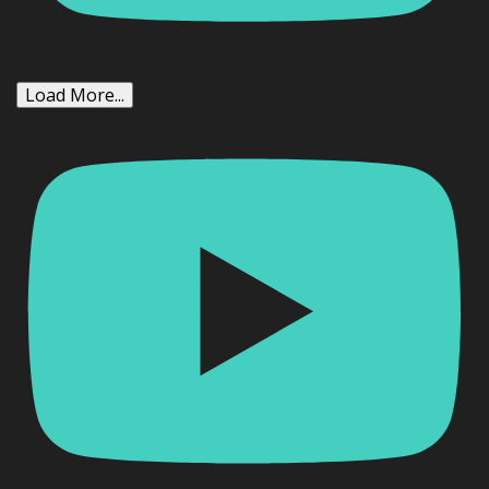
Load More...