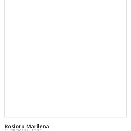
Rosioru Marilena
31/05/2016 la 10:32