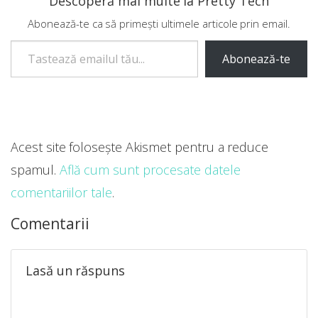
Descoperă mai multe la Pretty Tech
Abonează-te ca să primești ultimele articole prin email.
Tastează emailul tău...
Abonează-te
Acest site folosește Akismet pentru a reduce
spamul.
Află cum sunt procesate datele
comentariilor tale
.
Comentarii
Lasă un răspuns