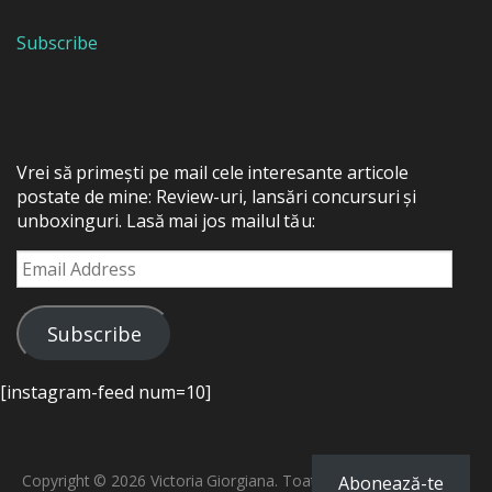
Subscribe
Vrei să primești pe mail cele interesante articole
postate de mine: Review-uri, lansări concursuri și
unboxinguri. Lasă mai jos mailul tău:
Email
Address
Subscribe
[instagram-feed num=10]
Copyright © 2026 Victoria Giorgiana. Toate drepturile rezervate.
Abonează-te