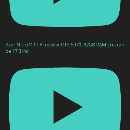
Acer Nitro V 17 AI review: RTX 5070, 32GB RAM și ecran
de 17,3 inci