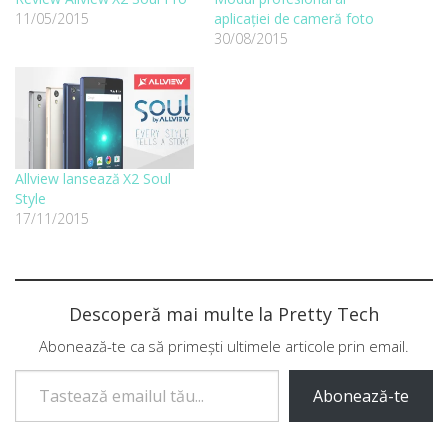
11/05/2015
aplicației de cameră foto
30/08/2015
Allview lansează X2 Soul
Style
17/11/2015
Descoperă mai multe la Pretty Tech
Abonează-te ca să primești ultimele articole prin email.
Tastează emailul tău...
Abonează-te