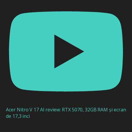
Acer Nitro V 17 AI review: RTX 5070, 32GB RAM și ecran
de 17,3 inci