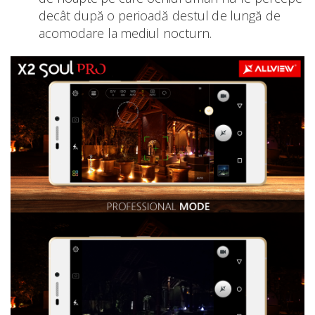
decât după o perioadă destul de lungă de
acomodare la mediul nocturn.