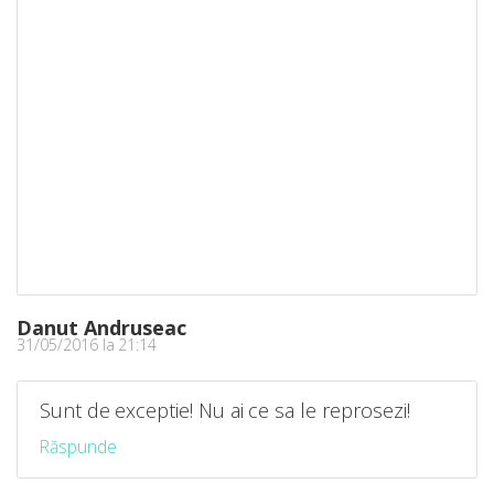
Danut Andruseac
31/05/2016 la 21:14
Sunt de exceptie! Nu ai ce sa le reprosezi!
Răspunde