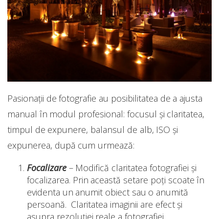
Pasionații de fotografie au posibilitatea de a ajusta
manual în modul profesional: focusul și claritatea,
timpul de expunere, balansul de alb, ISO și
expunerea, după cum urmează:
Focalizare
– Modifică claritatea fotografiei și
focalizarea. Prin această setare poți scoate în
evidenta un anumit obiect sau o anumită
persoană. Claritatea imaginii are efect și
asupra rezoluției reale a fotografiei.