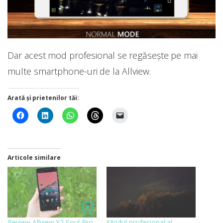
Dar acest mod profesional se regăsește pe mai
multe smartphone-uri de la Allview.
Arată și prietenilor tăi:
Articole similare
Review Allview X2 Soul Pro
Modul profesional al