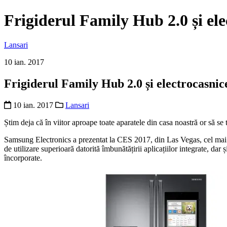
Frigiderul Family Hub 2.0 și ele
Lansari
10 ian. 2017
Frigiderul Family Hub 2.0 și electrocasnice
10 ian. 2017
Lansari
Știm deja că în viitor aproape toate aparatele din casa noastră or să se
Samsung Electronics a prezentat la CES 2017, din Las Vegas, cel ma
de utilizare superioară datorită îmbunătățirii aplicațiilor integrate, da
încorporate.