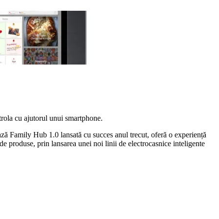
ntrola cu ajutorul unui smartphone.
bază Family Hub 1.0 lansată cu succes anul trecut, oferă o experiență
de produse, prin lansarea unei noi linii de electrocasnice inteligente