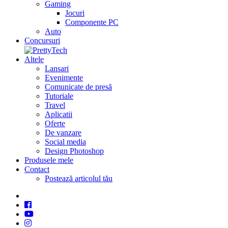
Gaming
Jocuri
Componente PC
Auto
Concursuri
Altele
Lansari
Evenimente
Comunicate de presă
Tutoriale
Travel
Aplicatii
Oferte
De vanzare
Social media
Design Photoshop
Produsele mele
Contact
Postează articolul tău