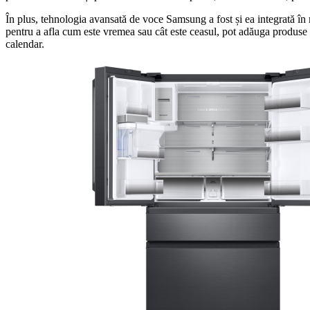
În plus, tehnologia avansată de voce Samsung a fost și ea integrată în m
pentru a afla cum este vremea sau cât este ceasul, pot adăuga produse p
calendar.