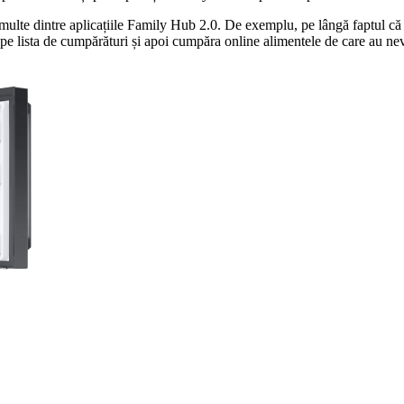
ulte dintre aplicațiile Family Hub 2.0. De exemplu, pe lângă faptul că po
e lista de cumpărături și apoi cumpăra online alimentele de care au nevoi