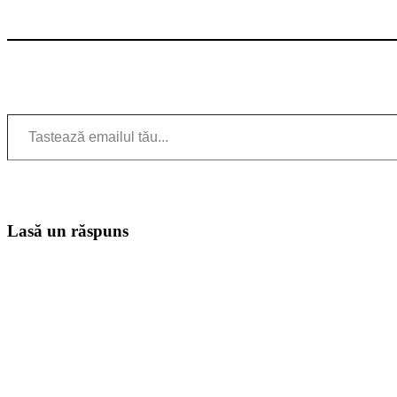
Tastează emailul tău...
Lasă un răspuns