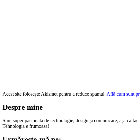
Acest site folosește Akismet pentru a reduce spamul.
Află cum sunt pro
Despre mine
Sunt super pasionată de technologie, design și comunicare, așa că fac vi
Tehnologia e frumoasa!
Urmărește-mă pe: