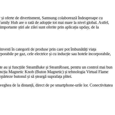
 dar și oferte de divertisment, Samsung colaborează îndeaproape cu
mily Hub are o rată de adopție tot mai mare la nivel global. Astfel,
tante știri ale zilei sunt oferite prin aplicația upday, de la
vesti în categorii de produse prin care pot îmbunătăți viața
rabile pe gaz, cele electrice și cu inducție sau hotele incorporabile,
te au și funcțiile SteamBake și SteamRoast, pentru un control mai bun
ă. Funcția Magnetic Knob (Buton Magnetic) și tehnologia Virtual Flame
epărteze butonul și să șteargă suprafața plitei.
aveghea de la distanță, direct de pe smartphone-urile lor. Conectivitatea