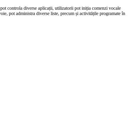
t controla diverse aplicații, utilizatorii pot iniția comenzi vocale
e, pot administra diverse liste, precum și activitățile programate în