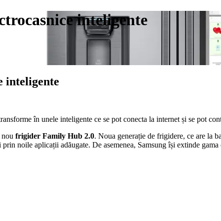
ctrocasnice inteligente
 inteligente
 transforme în unele inteligente ce se pot conecta la internet și se pot co
i nou
frigider Family Hub 2.0
. Noua generație de frigidere, ce are la 
r și prin noile aplicații adăugate. De asemenea, Samsung își extinde gama 