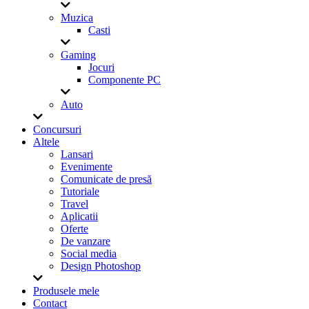
Muzica
Casti
Gaming
Jocuri
Componente PC
Auto
Concursuri
Altele
Lansari
Evenimente
Comunicate de presă
Tutoriale
Travel
Aplicatii
Oferte
De vanzare
Social media
Design Photoshop
Produsele mele
Contact