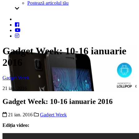
Postează articolul tău
Gadget Week: 10-16 ianuarie
2016
Gadget Week
21 ian. 2016
Gadget Week: 10-16 ianuarie 2016
21 ian. 2016
Gadget Week
Ediția video: