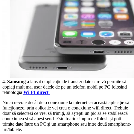
4.
Samsung
a lansat o aplicație de transfer date care vă permite să
copiați mult mai ușor datele de pe un telefon mobil pe PC folosind
tehnologia
Wi-FI direct
.
Nu ai nevoie decât de o conexiune la internet ca această aplicație să
funcționeze, prin aplicație vei crea o conexiune wifi direct. Trebuie
doar să selectezi ce vrei să trimiți, să aștepti un pic să se stabilească
conexiunea și să apeși send. Este foarte simplu de folosit și poti
trimite date între un PC și un smartphone sau între două smartphone-
uri/tablete.