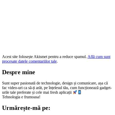
Acest site folosește Akismet pentru a reduce spamul.
Află cum sunt
procesate datele comentariilor tale
.
Despre mine
Sunt super pasionată de technologie, design și comunicare, așa că
fac video-uri ca să-ți arăt, pe înțelesul tău, cum funcționează gadget-
urile tale preferate și cele mai fresh aplicații
Tehnologia e frumoasa!
Urmărește-mă pe: