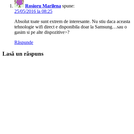
Rosioru Marilena
spune:
25/05/2016 la 08:25
Absolut toate sunt extrem de interesante. Nu stiu daca aceasta
tehnologie wifi direct e disponibila doar la Samsung…sau o
gasim si pe alte dispozitive>?
Răspunde
Lasă un răspuns