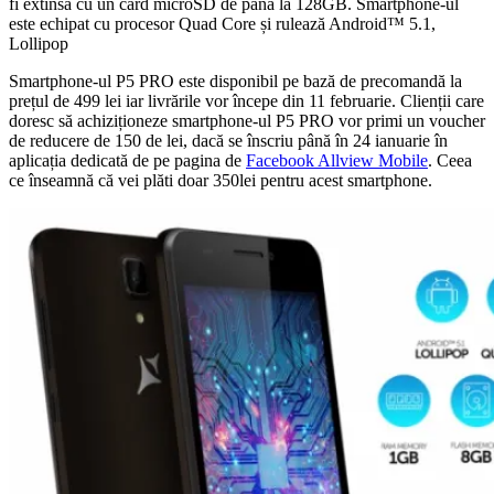
fi extinsă cu un card microSD de până la 128GB. Smartphone-ul
este echipat cu procesor Quad Core și rulează Android™ 5.1,
Lollipop
Smartphone-ul P5 PRO este disponibil pe bază de precomandă la
prețul de 499 lei iar livrările vor începe din 11 februarie. Clienții care
doresc să achiziționeze smartphone-ul P5 PRO vor primi un voucher
de reducere de 150 de lei, dacă se înscriu până în 24 ianuarie în
aplicația dedicată de pe pagina de
Facebook Allview Mobile
. Ceea
ce înseamnă că vei plăti doar 350lei pentru acest smartphone.