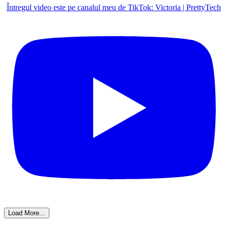
Întregul video este pe canalul meu de TikTok: Victoria | PrettyTech
Load More...