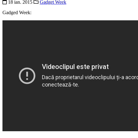
18 ian. 2015
Gadget Week
Gadged Week: