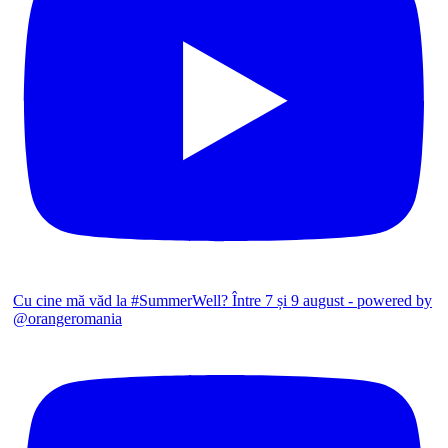
Cu cine mă văd la #SummerWell? Între 7 și 9 august - powered by
@orangeromania