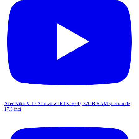
Acer Nitro V 17 AI review: RTX 5070, 32GB RAM și ecran de
17,3 inci