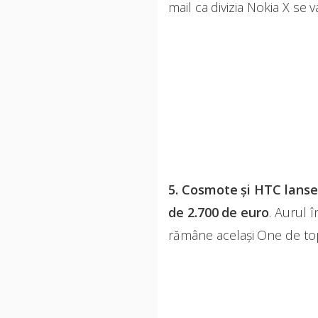
mail ca divizia Nokia X se
5. Cosmote și HTC lanse
de 2.700 de euro
. Aurul î
rămâne același One de top