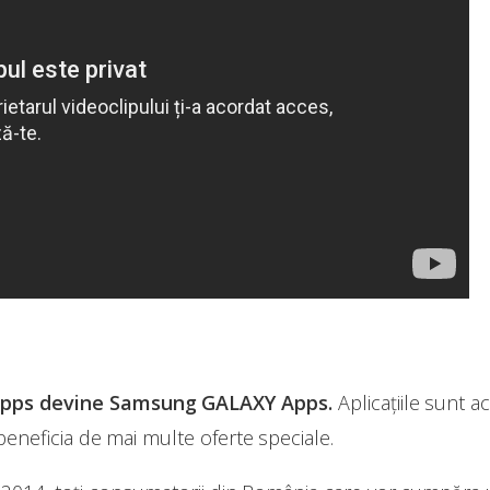
Apps devine Samsung GALAXY Apps.
Aplicațiile sunt 
or beneficia de mai multe oferte speciale.