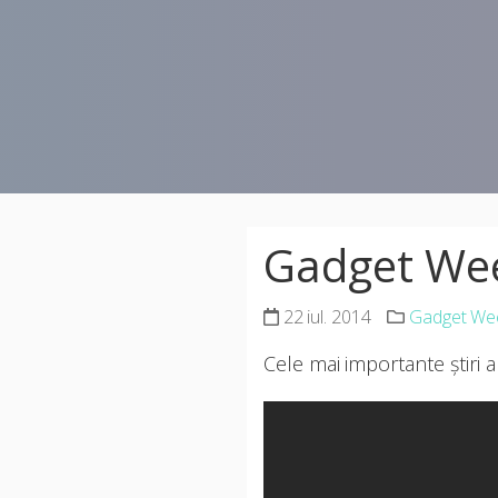
Gadget Week
22 iul. 2014
Gadget We
Cele mai importante știri a