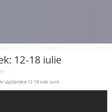
: 12-18 iulie
ek
le săptămânii 12-18 iulie sunt: