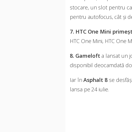
stocare, un slot pentru ca
pentru autofocus, cât și 
7. HTC One Mini primeșt
HTC One Mini, HTC One M8,
8. Gameloft
a lansat un j
disponibil deocamdată doa
Iar în
Asphalt 8
se desfășo
lansa pe 24 iulie.