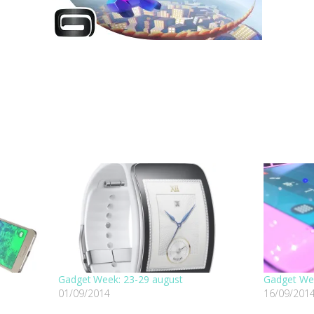
Gadget Week: 23-29 august
Gadget Wee
01/09/2014
16/09/201