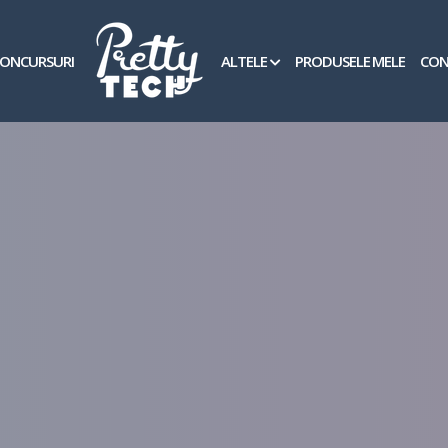
ONCURSURI
ALTELE
PRODUSELE MELE
CON