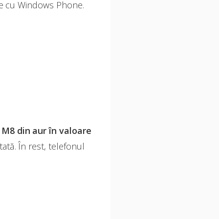
nele cu Windows Phone.
 M8 din aur
în valoare
ată. În rest, telefonul