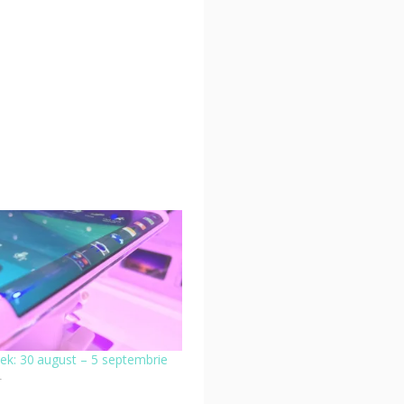
k: 30 august – 5 septembrie
4