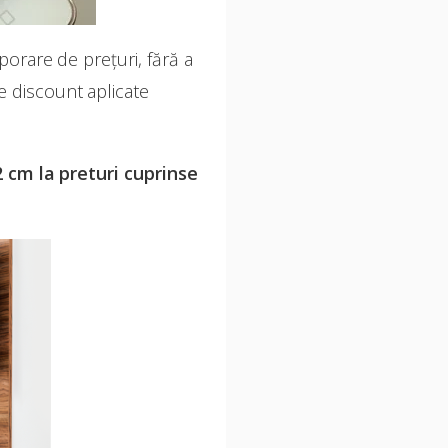
orare de preţuri, fără a
e discount aplicate
 cm la preturi cuprinse