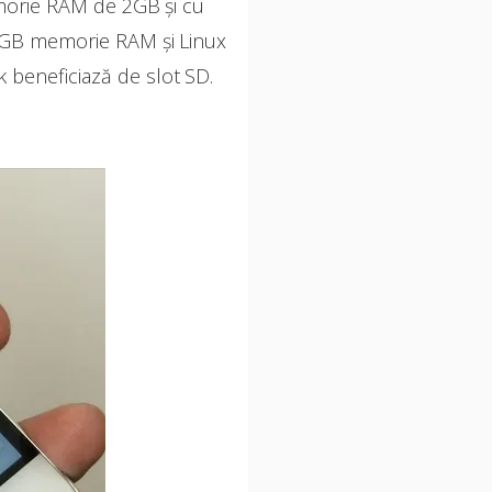
emorie RAM de 2GB și cu
 1GB memorie RAM și Linux
 beneficiază de slot SD.