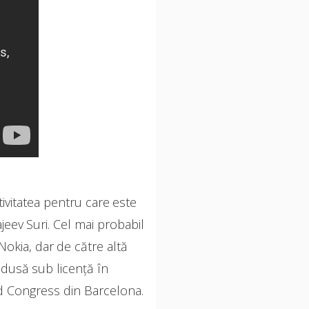
ivitatea pentru care este
jeev Suri. Cel mai probabil
Nokia, dar de către altă
odusă sub licenţă în
ld Congress din Barcelona.