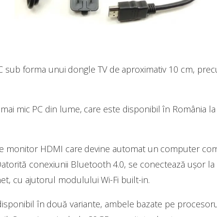
PC sub forma unui dongle TV de aproximativ 10 cm, pr
mai mic PC din lume, care este disponibil în România la 
rice monitor HDMI care devine automat un computer comp
 Datorită conexiunii Bluetooth 4.0, se conectează ușor 
rnet, cu ajutorul modulului Wi-Fi built-in.
disponibil în două variante, ambele bazate pe proceso