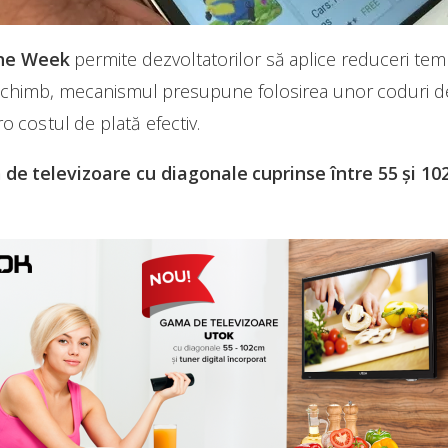
the Week
permite dezvoltatorilor să aplice reduceri temp
În schimb, mecanismul presupune folosirea unor coduri d
o costul de plată efectiv.
e televizoare cu diagonale cuprinse între 55 și 102