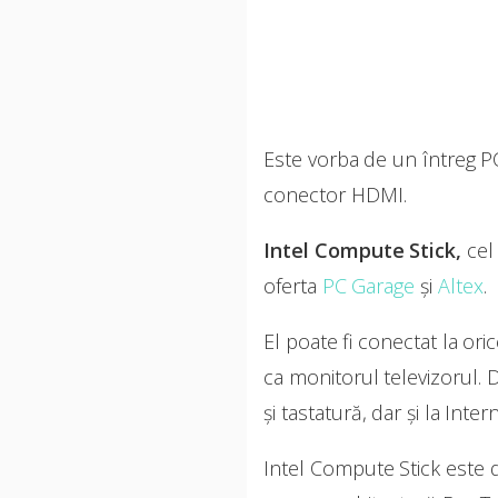
Este vorba de un întreg 
conector HDMI.
Intel Compute Stick,
cel 
oferta
PC Garage
și
Altex
.
El poate fi conectat la o
ca monitorul televizorul.
și tastatură, dar și la Inte
Intel Compute Stick este 