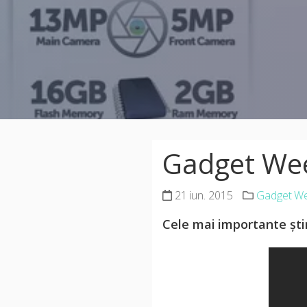
Gadget Wee
21 iun. 2015
Gadget W
Cele mai importante știr