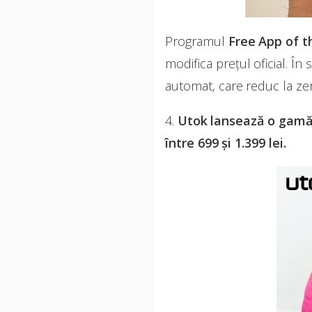
Programul
Free App of 
modifica preţul oficial. 
automat, care reduc la zer
4.
Utok lansează o gamă d
între 699 și 1.399 lei.