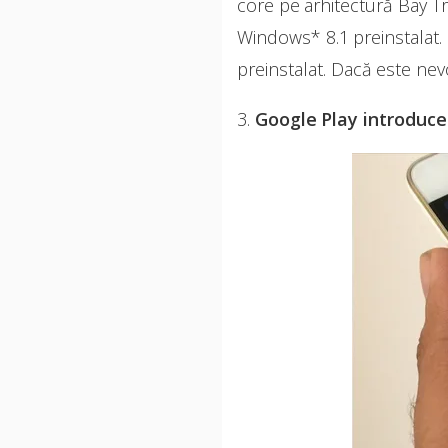
core pe arhitectură Bay T
Windows* 8.1 preinstalat.
preinstalat. Dacă este ne
3.
Google Play introduce