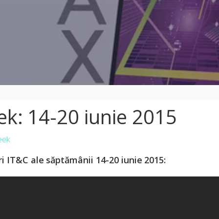
k: 14-20 iunie 2015
eek
i IT&C ale săptămânii 14-20 iunie 2015: