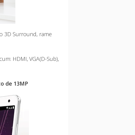
dio 3D Surround, rame
recum: HDMI, VGA(D-Sub),
oto de 13MP