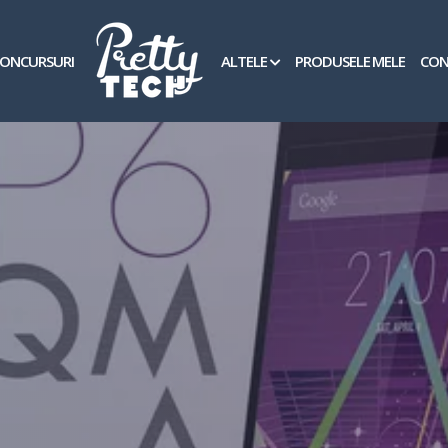
ONCURSURI
ALTELE
PRODUSELE MELE
CON