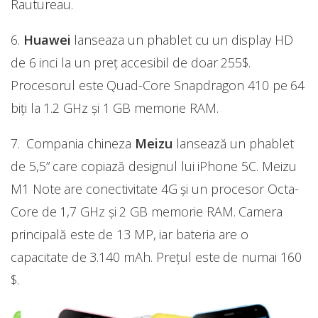
Rautureau.
6.
Huawei
lanseaza un phablet cu un display HD
de 6 inci la un preț accesibil de doar 255$.
Procesorul este Quad-Core Snapdragon 410 pe 64
biți la 1.2 GHz și 1 GB memorie RAM.
7. Compania chineza
Meizu
lansează un phablet
de 5,5” care copiază designul lui iPhone 5C. Meizu
M1 Note are conectivitate 4G și un procesor Octa-
Core de 1,7 GHz și 2 GB memorie RAM. Camera
principală este de 13 MP, iar bateria are o
capacitate de 3.140 mAh. Prețul este de numai 160
$.