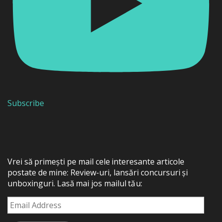
Subscribe
Vrei să primești pe mail cele interesante articole
postate de mine: Review-uri, lansări concursuri și
unboxinguri. Lasă mai jos mailul tău:
Email
Address