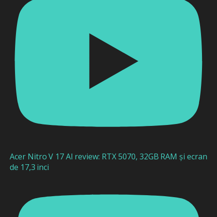
Acer Nitro V 17 AI review: RTX 5070, 32GB RAM și ecran
de 17,3 inci