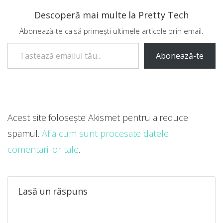
Descoperă mai multe la Pretty Tech
Abonează-te ca să primești ultimele articole prin email.
Tastează emailul tău...
Abonează-te
Acest site folosește Akismet pentru a reduce
spamul.
Află cum sunt procesate datele
comentariilor tale
.
Lasă un răspuns