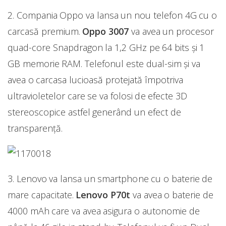
2. Compania Oppo va lansa un nou telefon 4G cu o
carcasă premium.
Oppo 3007
va avea un procesor
quad-core Snapdragon la 1,2 GHz pe 64 bits și 1
GB memorie RAM. Telefonul este dual-sim și va
avea o carcasa lucioasă protejată împotriva
ultravioletelor care se va folosi de efecte 3D
stereoscopice astfel generând un efect de
transparență.
3. Lenovo va lansa un smartphone cu o baterie de
mare capacitate.
Lenovo P70t
va avea o baterie de
4000 mAh care va avea asigura o autonomie de