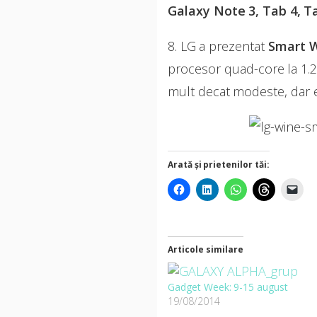
Galaxy Note 3, Tab 4, Ta
8. LG a prezentat
Smart 
procesor quad-core la 1.2
mult decat modeste, dar e
Arată și prietenilor tăi:
Articole similare
Gadget Week: 9-15 august
19/08/2014