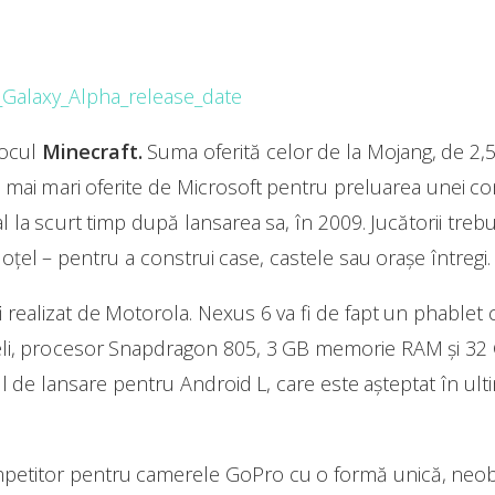
ocul
Minecraft.
Suma oferită celor de la Mojang, de 2,5
 mai mari oferite de Microsoft pentru preluarea unei co
la scurt timp după lansarea sa, în 2009. Jucătorii treb
oţel – pentru a construi case, castele sau oraşe întregi.
 realizat de Motorola. Nexus 6 va fi de fapt un phablet c
eli, procesor Snapdragon 805, 3 GB memorie RAM şi 32 
 de lansare pentru Android L, care este aşteptat în ulti
petitor pentru camerele GoPro cu o formă unică, neobi