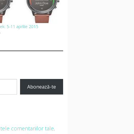
k: 5-11 aprilie 2015
5
Abonează-te
ele comentariilor tale
.