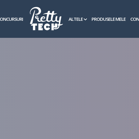
ONCURSURI
ALTELE
PRODUSELE MELE
CON