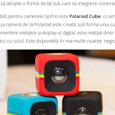
 să adopte o formă de tip tub care să integreze conectivi
esibilă pentru camerele GoPro este
Polaroid Cube
, o ca
Noua cameră de la Polaroid este creată sub forma unui cu
mentele metalice și display-ul digital, este realizat dint
ctul cu solul. Este disponibilă în mai multe nuanțe: negru