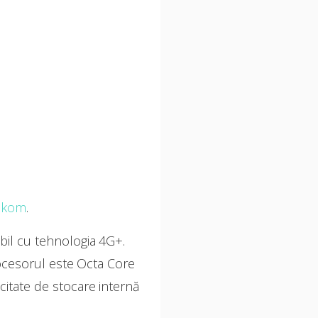
ekom
.
bil cu tehnologia 4G+.
ocesorul este Octa Core
itate de stocare internă