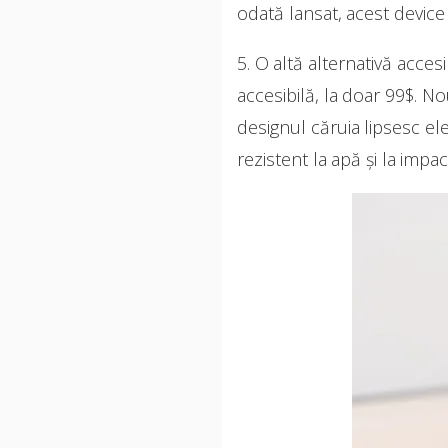
odată lansat, acest device
5. O altă alternativă acc
accesibilă, la doar 99$. 
designul căruia lipsesc ele
rezistent la apă și la impa