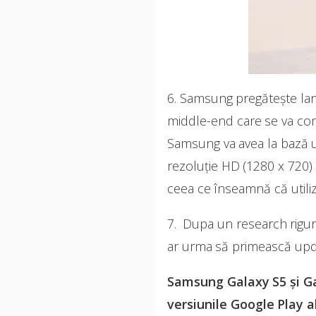
6. Samsung pregătește l
middle-end care se va com
Samsung va avea la bază
rezoluţie HD (1280 x 720)
ceea ce înseamnă că utiliz
7. Dupa un research rigur
ar urma să primească upd
Samsung Galaxy S5 și Ga
versiunile Google Play