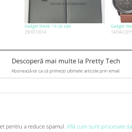
Gadget Week: 19-26 iulie
Gadget Wee
29/07/2014
14/04/201
Descoperă mai multe la Pretty Tech
Abonează-te ca să primești ultimele articole prin email.
met pentru a reduce spamul.
Află cum sunt procesate dat