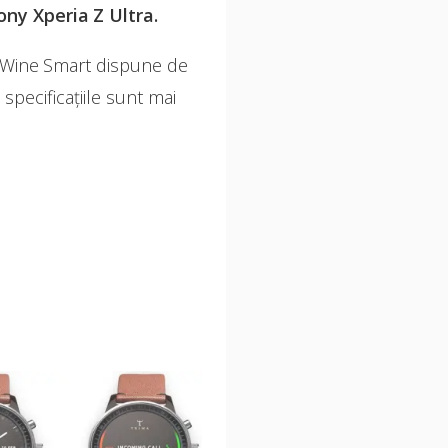
ny Xperia Z Ultra.
G Wine Smart dispune de
pecificațiile sunt mai