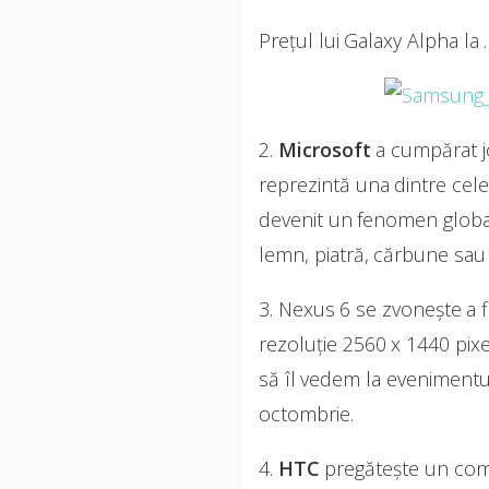
Prețul lui Galaxy Alpha la .
2.
Microsoft
a cumpărat j
reprezintă una dintre cele
devenit un fenomen global 
lemn, piatră, cărbune sau 
3. Nexus 6 se zvonește a fi
rezoluţie 2560 x 1440 pix
să îl vedem la evenimentul
octombrie.
4.
HTC
pregătește un com