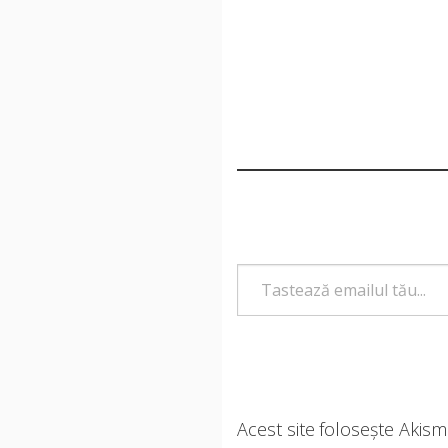
Tastează emailul tău...
Acest site folosește Akis