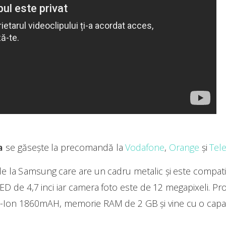
a
se găsește la precomandă la
Vodafone
,
Orange
și
Tel
 la Samsung care are un cadru metalic și este compati
 de 4,7 inci iar camera foto este de 12 megapixeli. Pr
i-Ion 1860mAH, memorie RAM de 2 GB și vine cu o capac