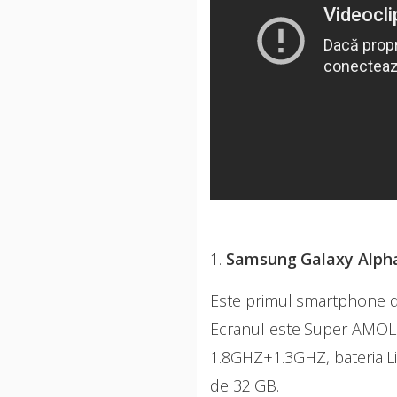
1.
Samsung Galaxy Alph
Este primul smartphone de
Ecranul este Super AMOLED
1.8GHZ+1.3GHZ, bateria L
de 32 GB.