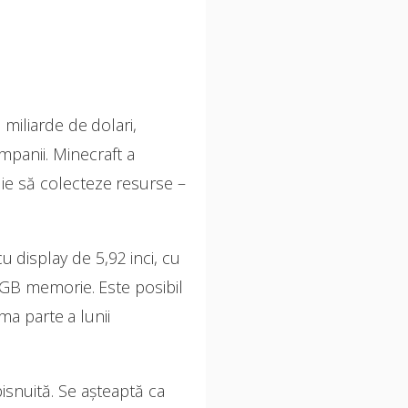
 miliarde de dolari,
mpanii. Minecraft a
uie să colecteze resurse –
u display de 5,92 inci, cu
GB memorie. Este posibil
ma parte a lunii
snuită. Se așteaptă ca