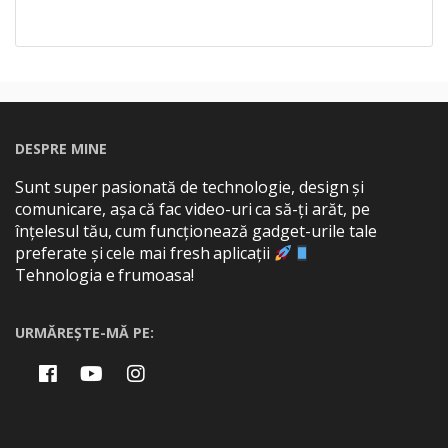
DESPRE MINE
Sunt super pasionată de technologie, design și
comunicare, așa că fac video-uri ca să-ți arăt, pe
înțelesul tău, cum funcționează gadget-urile tale
preferate și cele mai fresh aplicații
Tehnologia e frumoasa!
URMĂREȘTE-MĂ PE: