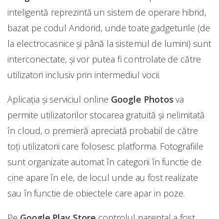
inteligentă reprezintă un sistem de operare hibrid,
bazat pe codul Andorid, unde toate gadgeturile (de
la electrocasnice și până la sistemul de lumini) sunt
interconectate, și vor putea fi controlate de către
utilizatori inclusiv prin intermediul vocii.
Aplicația și serviciul online
Google Photos
va
permite utilizatorilor stocarea gratuită și nelimitată
în cloud, o premieră apreciată probabil de către
toți utilizatorii care folosesc platforma. Fotografiile
sunt organizate automat în categorii în functie de
cine apare în ele, de locul unde au fost realizate
sau în functie de obiectele care apar in poze.
Pe
Google Play Store
controlul parental a fost