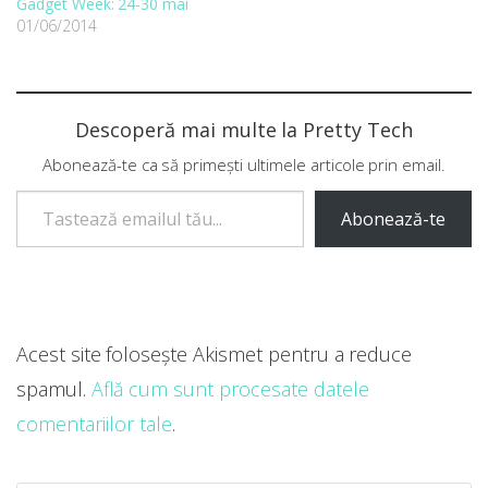
Gadget Week: 24-30 mai
01/06/2014
Descoperă mai multe la Pretty Tech
Abonează-te ca să primești ultimele articole prin email.
Tastează emailul tău...
Abonează-te
Acest site folosește Akismet pentru a reduce
spamul.
Află cum sunt procesate datele
comentariilor tale
.