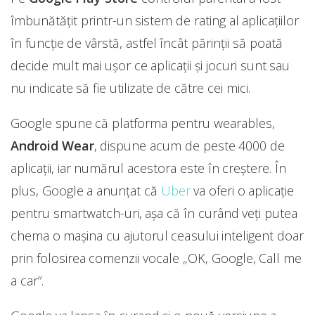
îmbunătățit printr-un sistem de rating al aplicațiilor
în funcție de vârstă, astfel încât părinții să poată
decide mult mai ușor ce aplicații și jocuri sunt sau
nu indicate să fie utilizate de către cei mici.
Google spune că platforma pentru wearables,
Android Wear
, dispune acum de peste 4000 de
aplicații, iar numărul acestora este în creștere. În
plus, Google a anunțat că
Uber
va oferi o aplicație
pentru smartwatch-uri, așa că în curând veți putea
chema o mașina cu ajutorul ceasului inteligent doar
prin folosirea comenzii vocale „OK, Google, Call me
a car”.