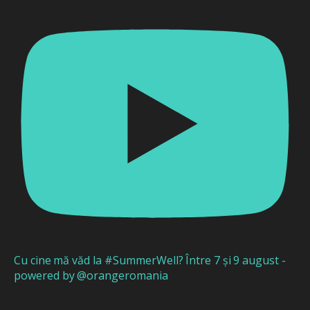
Cu cine mă văd la #SummerWell? Între 7 și 9 august -
powered by @orangeromania