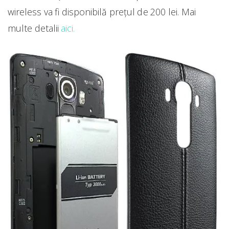
wireless va fi disponibilă prețul de 200 lei. Mai
multe detalii
aici.