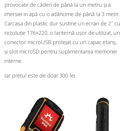
provocate de căderi de până la un metru şi a
imersiei in apă cu o adâncime de până la 3 metri.
Carcasa din plastic dur sustine un ecran de 2˝ cu
rezoluţie 176×220, o lanternă uşor de utilizat, un
conector microUSB protejat cu un capac etanş,
și slot microSD pentru suplimentarea memoriei
interne.
Iar prețul este de doar 300 lei.