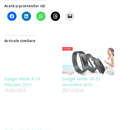
Arată și prietenilor tăi:
Articole similare
Gadget Week: 8-14
Gadget Week: 18-25
februarie 2015
decembrie 2016
15/02/2015
25/12/2016