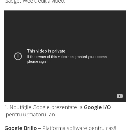
Gadget Week, ediția video:
1. Noutățile Google prezentate la
Google I/O
pentru următorul an
Google Brillo –
Platforma software pentru casă