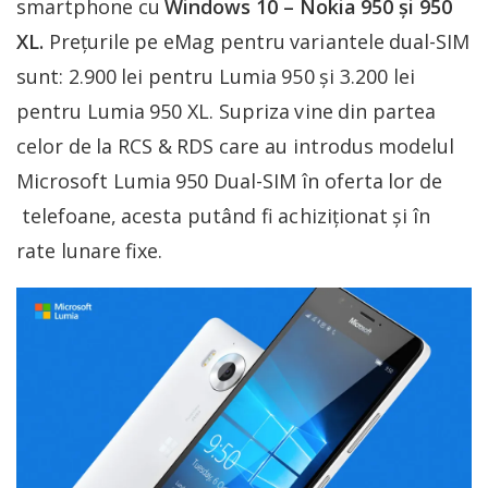
smartphone cu
Windows 10 – Nokia 950 și 950
XL.
Prețurile pe eMag pentru variantele dual-SIM
sunt: 2.900 lei pentru Lumia 950 și 3.200 lei
pentru Lumia 950 XL. Supriza vine din partea
celor de la RCS & RDS care au introdus modelul
Microsoft Lumia 950 Dual-SIM în oferta lor de
telefoane, acesta putând fi achiziționat și în
rate lunare fixe.