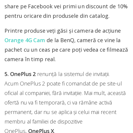
share pe Facebook vei primi un discount de 10%
pentru oricare din produsele din catalog.
Printre produse veți găsi și camera de acțiune
Orange 4G Cam
de la BenQ, cameră ce vine la
pachet cu un ceas pe care poți vedea ce filmează
camera în timp real.
5. OnePlus 2
renunță la sistemul de invitații.
Acum OnePlus 2 poate fi comandat de pe site-ul
oficial al companiei, fără invitaţiie. Mai mult, această
ofertă nu va fi temporară, ci va rămâne activă
permanent, dar nu se aplica şi celui mai recent
membru al familiei de dispozitive
OnePlus,
OnePlus X
.