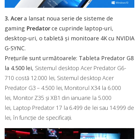
3. Acer
a lansat noua serie de sisteme de
gaming
Predator
ce cuprinde laptop-uri,
desktop-uri, o tabletă și monitoare 4K cu NVIDIA
G-SYNC.
Prețurile sunt următoarele: Tableta Predator G8
la 4.500 lei,
Sistemul desktop Acer Predator G6-
710 costă 12.000 lei, Sistemul desktop Acer
Predator G3 – 4.500 lei, Monitorul X34 la 6.000
lei, Monitor Z35 și XB1 din ianuarie la 5.000
lei, Laptop Predator 17 la 6.499 de lei sau 14.999 de
lei, în funcție de specificații.