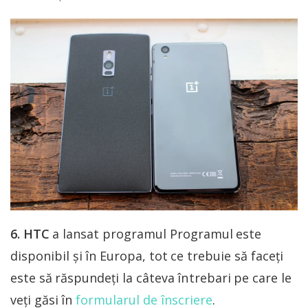
6. HTC
a lansat programul
Programul este
disponibil și în Europa, tot ce trebuie să faceți
este să răspundeți la câteva întrebari pe care le
veți găsi în
formularul de înscriere
.