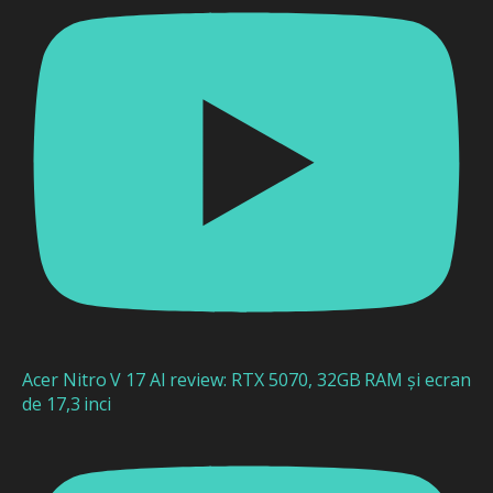
Acer Nitro V 17 AI review: RTX 5070, 32GB RAM și ecran
de 17,3 inci