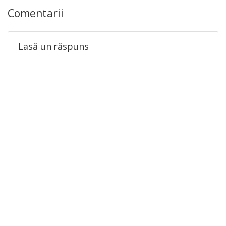
Comentarii
Lasă un răspuns