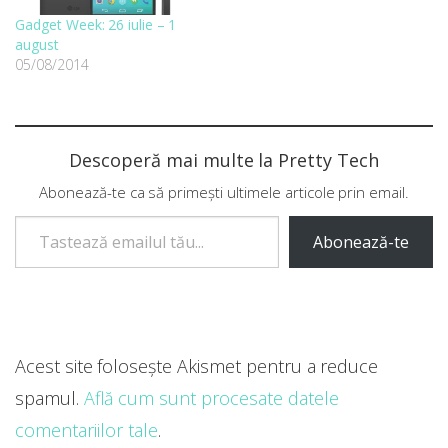
Gadget Week: 26 iulie – 1
august
05/08/2014
Descoperă mai multe la Pretty Tech
Abonează-te ca să primești ultimele articole prin email.
Tastează emailul tău...
Abonează-te
Acest site folosește Akismet pentru a reduce
spamul.
Află cum sunt procesate datele
comentariilor tale
.