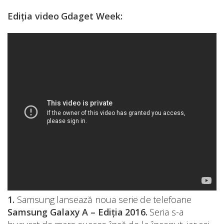
Ediția video Gdaget Week:
1.
Samsung lansează noua serie de telefoane
Samsung Galaxy A – Ediția 2016.
Seria s-a