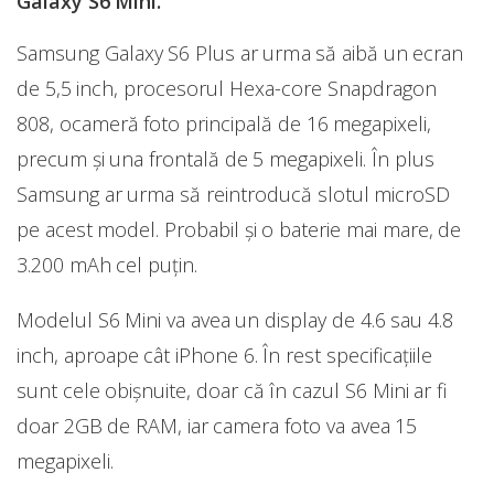
Galaxy S6 Mini.
Samsung Galaxy S6 Plus ar urma să aibă un ecran
de 5,5 inch, procesorul Hexa-core Snapdragon
808, ocameră foto principală de 16 megapixeli,
precum și una frontală de 5 megapixeli. În plus
Samsung ar urma să reintroducă slotul microSD
pe acest model. Probabil și o baterie mai mare, de
3.200 mAh cel puțin.
Modelul S6 Mini va avea un display de 4.6 sau 4.8
inch, aproape cât iPhone 6. În rest specificațiile
sunt cele obișnuite, doar că în cazul S6 Mini ar fi
doar 2GB de RAM, iar camera foto va avea 15
megapixeli.