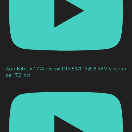
Acer Nitro V 17 AI review: RTX 5070, 32GB RAM și ecran
de 17,3 inci