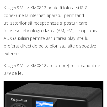
Kruger&Matz KM0812 poate fi folosit și fără
conexiune la internet, aparatul permițând
utilizatorilor să receptioneze și posturi care
folosesc tehnologia clasica (AM, FM), iar optiunea
AUX (auxiliar) permite ascultarea playlist-ului
preferat direct de pe telefon sau alte dispozitive
externe.
Kruger&Matz KM0812 are un preț recomandat de
379 de lei.