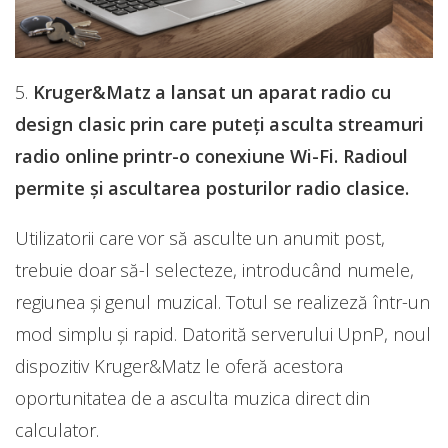
5.
Kruger&Matz a lansat un aparat radio cu
design clasic prin care puteți asculta streamuri
radio online printr-o conexiune Wi-Fi. Radioul
permite și ascultarea posturilor radio clasice.
Utilizatorii care vor să asculte un anumit post,
trebuie doar să-l selecteze, introducând numele,
regiunea și genul muzical. Totul se realizeză într-un
mod simplu și rapid. Datorită serverului UpnP, noul
dispozitiv Kruger&Matz le oferă acestora
oportunitatea de a asculta muzica direct din
calculator.