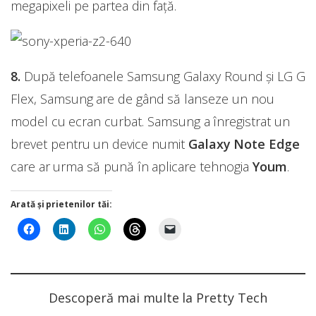
megapixeli pe partea din faţă.
8.
După telefoanele Samsung Galaxy Round și LG G
Flex, Samsung are de gând să lanseze un nou
model cu ecran curbat. Samsung a înregistrat un
brevet pentru un device numit
Galaxy Note Edge
care ar urma să pună în aplicare tehnogia
Youm
.
Arată și prietenilor tăi:
Descoperă mai multe la Pretty Tech