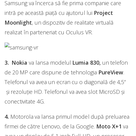
Samsung va încerca să fie prima companie care
intră pe această piaţă cu ajutorul lui
Project
Moonlight
, un dispozitiv de realitate virtuală
realizat în parteneriat cu Oculus VR.
3. Nokia
va lansa modelul
Lumia 830,
un telefon
de 20 MP care dispune de tehnologia
PureView
.
Telefonul va avea un ecran cu o diagonală de 4,5”
și rezoluţie HD. Telefonul va avea slot MicroSD și
conectivitate 4G.
4.
Motorola va lansa primul model după preluarea
firmei de către Lenovo, de la Google.
Moto X+1
va