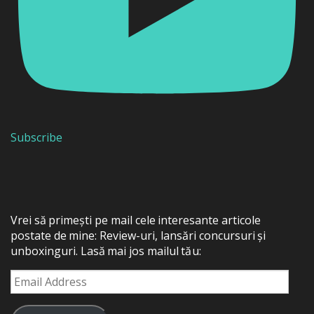
Subscribe
Vrei să primești pe mail cele interesante articole
postate de mine: Review-uri, lansări concursuri și
unboxinguri. Lasă mai jos mailul tău:
Email
Address