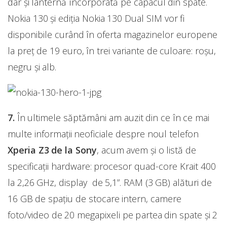
dar și lanternă încorporată pe capacul din spate.
Nokia 130 şi ediţia Nokia 130 Dual SIM vor fi
disponibile curând în oferta magazinelor europene
la preţ de 19 euro, în trei variante de culoare: roşu,
negru şi alb.
7.
În ultimele săptămâni am auzit din ce în ce mai
multe informaţii neoficiale despre noul telefon
Xperia Z3 de la Sony
, acum avem şi o listă de
specificaţii hardware: procesor quad-core Krait 400
la 2,26 GHz, display de 5,1”. RAM (3 GB) alături de
16 GB de spaţiu de stocare intern, camere
foto/video de 20 megapixeli pe partea din spate şi 2