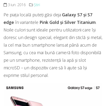
3 iun. 2016
Știri
Pe piața locală puteți găsi deja
Galaxy S7 și S7
edge
în variantele
Pink Gold și Silver Titanium
.
Noile culori sunt ideale pentru utilizatorii care își
doresc un design special, elegant din sticlă și metal,
la cel mai bun smartphone lansat până acum de
Samsung, cu cea mai bună cameră foto disponibilă
pe un smartphone, rezistență la apă și slot
microSD – un dispozitiv care să îi ajute să își
exprime stilul personal.