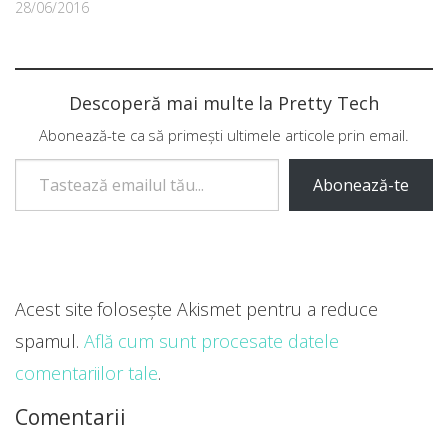
28/06/2016
Descoperă mai multe la Pretty Tech
Abonează-te ca să primești ultimele articole prin email.
Tastează emailul tău...
Abonează-te
Acest site folosește Akismet pentru a reduce
spamul.
Află cum sunt procesate datele
comentariilor tale
.
Comentarii