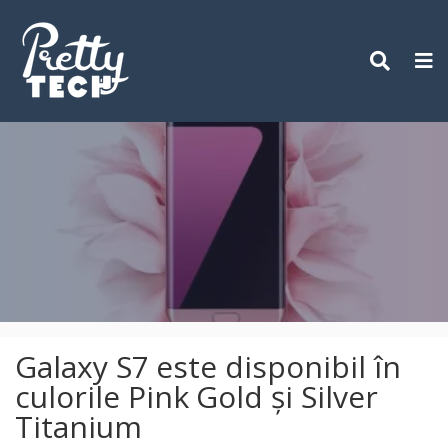
Skip
to
content
Galaxy S7 este disponibil în
culorile Pink Gold și Silver
Titanium