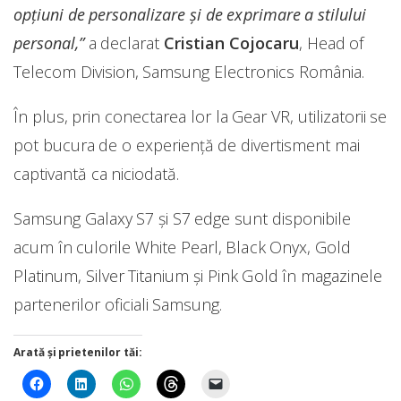
opțiuni de personalizare și de exprimare a stilului
personal,”
a declarat
Cristian Cojocaru
, Head of
Telecom Division, Samsung Electronics România.
În plus, prin conectarea lor la Gear VR, utilizatorii se
pot bucura de o experiență de divertisment mai
captivantă ca niciodată.
Samsung Galaxy S7 și S7 edge sunt disponibile
acum în culorile White Pearl, Black Onyx, Gold
Platinum, Silver Titanium și Pink Gold în magazinele
partenerilor oficiali Samsung.
Arată și prietenilor tăi: