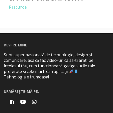
Răspunde
DESPRE MINE
Sunt super pasionată de technologie, design și
comunicare, așa că fac video-uri ca să-ți arăt, pe
înțelesul tău, cum funcționează gadget-urile tale
preferate și cele mai fresh aplicații
Tehnologia e frumoasa!
URMĂREȘTE-MĂ PE: