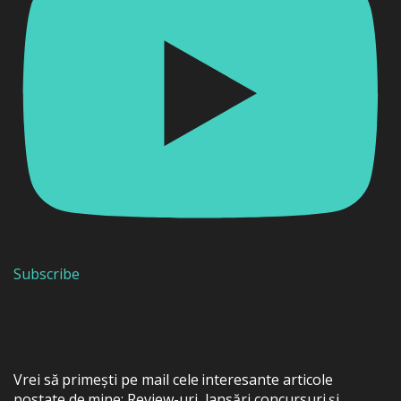
Subscribe
Vrei să primești pe mail cele interesante articole
postate de mine: Review-uri, lansări concursuri și