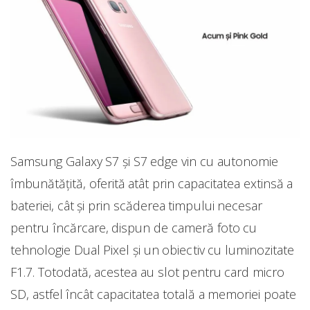
Samsung Galaxy S7 și S7 edge vin cu autonomie
îmbunătățită, oferită atât prin capacitatea extinsă a
bateriei, cât și prin scăderea timpului necesar
pentru încărcare, dispun de cameră foto cu
tehnologie Dual Pixel și un obiectiv cu luminozitate
F1.7. Totodată, acestea au slot pentru card micro
SD, astfel încât capacitatea totală a memoriei poate