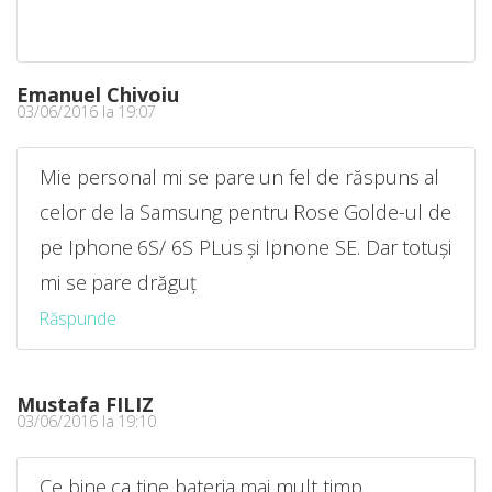
Emanuel Chivoiu
03/06/2016 la 19:07
Mie personal mi se pare un fel de răspuns al
celor de la Samsung pentru Rose Golde-ul de
pe Iphone 6S/ 6S PLus și Ipnone SE. Dar totuși
mi se pare drăguț
Răspunde
Mustafa FILIZ
03/06/2016 la 19:10
Ce bine ca tine bateria mai mult timp