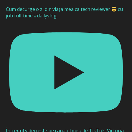
Cum decurge o zi din viața mea ca tech reviewer
cu
job full-time #dailyvlog
Întregul video este pe canalul meu de TikTok: Victoria