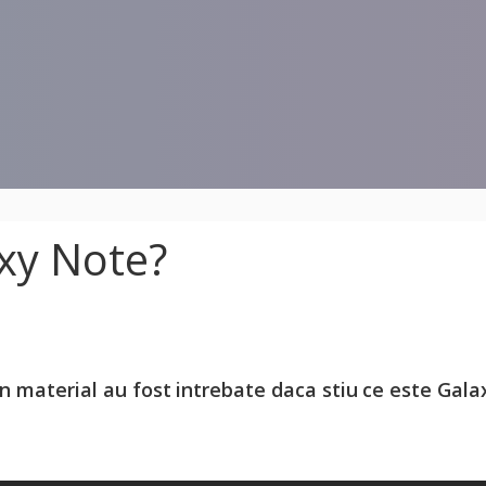
axy Note?
n material au fost intrebate daca stiu ce este Gala