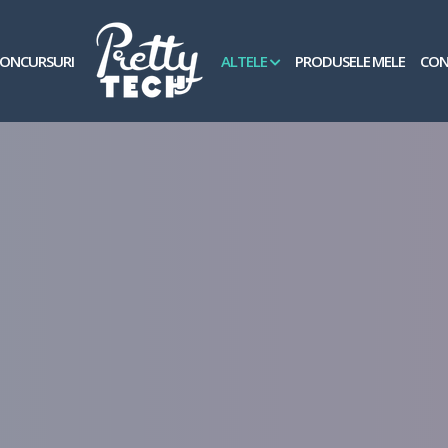
ONCURSURI
ALTELE
PRODUSELE MELE
CON