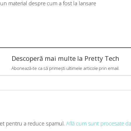
 un material despre cum a fost la lansare
Descoperă mai multe la Pretty Tech
Abonează-te ca să primești ultimele articole prin email.
met pentru a reduce spamul.
Află cum sunt procesate dat