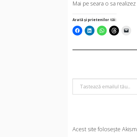
Mai pe seara o sa realizez
Arată și prietenilor tăi:
Tastează emailul tău...
Acest site folosește Akis