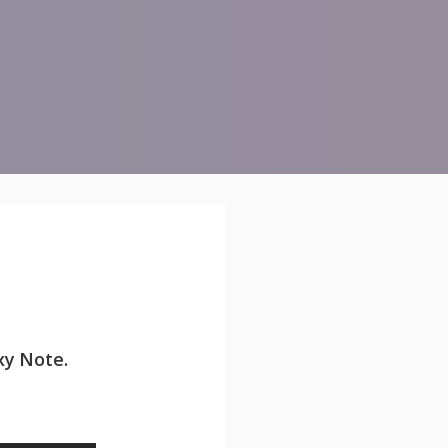
xy Note.