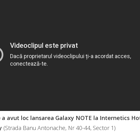
 a avut loc
lansarea Galaxy NOTE la Internetics Hot
ny
(Strada Banu Antonache, Nr 40-44, Sector 1)