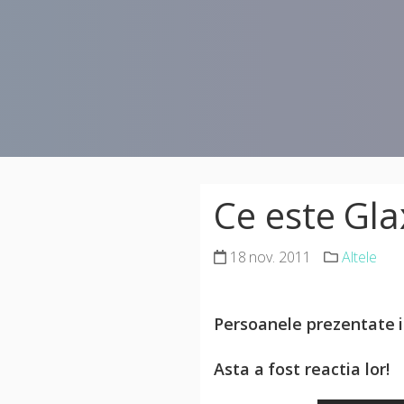
Ce este Gl
18 nov. 2011
Altele
Persoanele prezentate i
Asta a fost reactia lor!