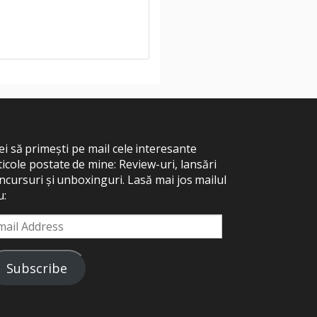
ei să primești pe mail cele interesante
ticole postate de mine: Review-uri, lansări
ncursuri și unboxinguri. Lasă mai jos mailul
u:
ail
dress
Subscribe