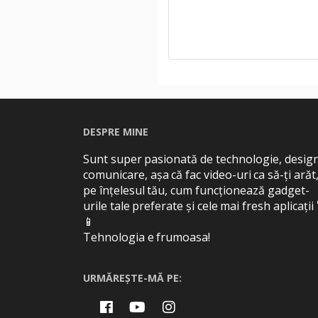
DESPRE MINE
Sunt super pasionată de technologie, design
comunicare, așa că fac video-uri ca să-ți arăt
pe înțelesul tău, cum funcționează gadget-
urile tale preferate și cele mai fresh aplicații
📱
Tehnologia e frumoasa!
URMĂREȘTE-MĂ PE: