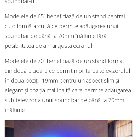
soundbar-ul.
Modelele de 65” beneficiază de un stand central
cu o formă arcuită ce permite adăugarea unui
soundbar de până la 70mm înălțime fără
posibilitatea de a mai ajusta ecranul.
Modelele de 70” beneficiază de un stand format
din două picioare ce permit montarea televizorulul
în două poziții: 19mm pentru un aspect slim și
elegant și poziția mai înaltă care permite adăugarea
sub televizor a unui soundbar de până la 70mm
înălțime