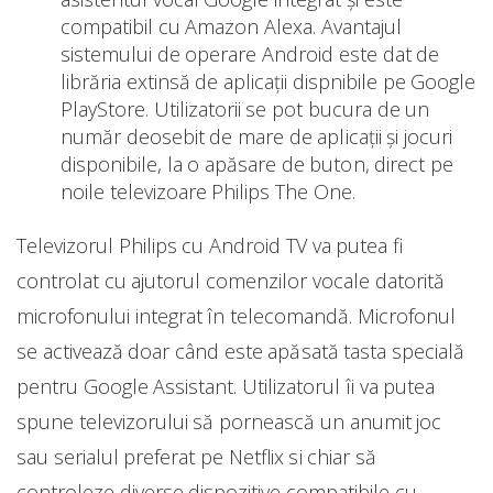
compatibil cu Amazon Alexa. Avantajul
sistemului de operare Android este dat de
librăria extinsă de aplicații dispnibile pe Google
PlayStore. Utilizatorii se pot bucura de un
număr deosebit de mare de aplicații și jocuri
disponibile, la o apăsare de buton, direct pe
noile televizoare Philips The One.
Televizorul Philips cu Android TV va putea fi
controlat cu ajutorul comenzilor vocale datorită
microfonului integrat în telecomandă. Microfonul
se activează doar când este apăsată tasta specială
pentru Google Assistant. Utilizatorul îi va putea
spune televizorului să pornească un anumit joc
sau serialul preferat pe Netflix si chiar să
controleze diverse dispozitive compatibile cu