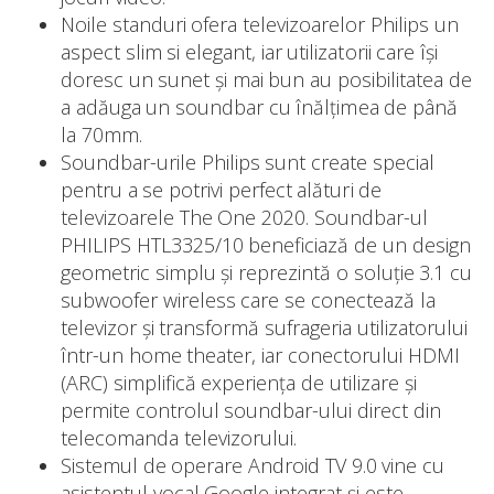
Noile standuri ofera televizoarelor Philips un
aspect slim si elegant, iar utilizatorii care își
doresc un sunet și mai bun au posibilitatea de
a adăuga un soundbar cu înălțimea de până
la 70mm.
Soundbar-urile Philips sunt create special
pentru a se potrivi perfect alături de
televizoarele The One 2020. Soundbar-ul
PHILIPS HTL3325/10 beneficiază de un design
geometric simplu și reprezintă o soluție 3.1 cu
subwoofer wireless care se conectează la
televizor și transformă sufrageria utilizatorului
într-un home theater, iar conectorului HDMI
(ARC) simplifică experiența de utilizare și
permite controlul soundbar-ului direct din
telecomanda televizorului.
Sistemul de operare Android TV 9.0 vine cu
asistentul vocal Google integrat și este