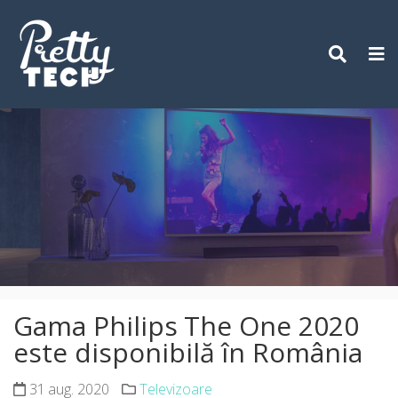
Skip
to
content
Gama Philips The One 2020
este disponibilă în România
31 aug. 2020
Televizoare