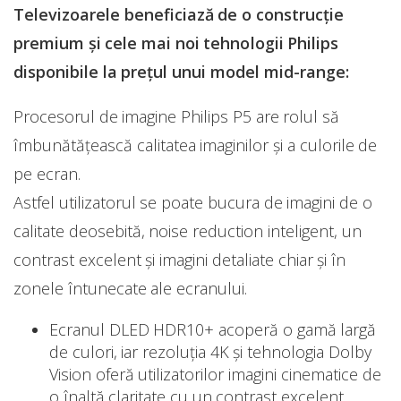
Televizoarele beneficiază de o construcție
premium și cele mai noi tehnologii Philips
disponibile la prețul unui model mid-range:
Procesorul de imagine Philips P5 are rolul să
îmbunătățească calitatea imaginilor și a culorile de
pe ecran.
Astfel utilizatorul se poate bucura de imagini de o
calitate deosebită, noise reduction inteligent, un
contrast excelent și imagini detaliate chiar și în
zonele întunecate ale ecranului.
Ecranul DLED HDR10+ acoperă o gamă largă
de culori, iar rezoluția 4K și tehnologia Dolby
Vision oferă utilizatorilor imagini cinematice de
o înaltă claritate cu un contrast excelent