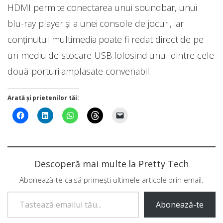
HDMI permite conectarea unui soundbar, unui
blu-ray player și a unei console de jocuri, iar
conținutul multimedia poate fi redat direct de pe
un mediu de stocare USB folosind unul dintre cele
două porturi amplasate convenabil.
Arată și prietenilor tăi:
Descoperă mai multe la Pretty Tech
Abonează-te ca să primești ultimele articole prin email.
Tastează emailul tău...
Abonează-te