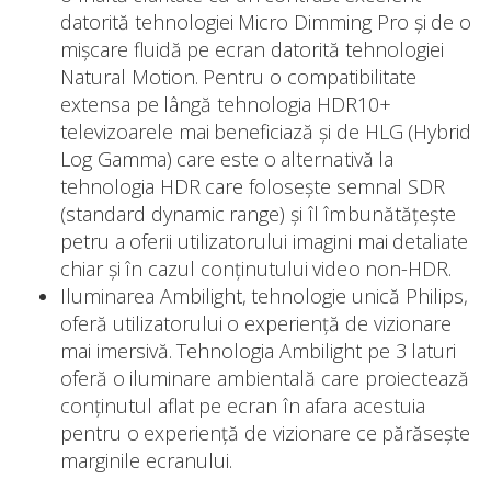
datorită tehnologiei Micro Dimming Pro și de o
mișcare fluidă pe ecran datorită tehnologiei
Natural Motion. Pentru o compatibilitate
extensa pe lângă tehnologia HDR10+
televizoarele mai beneficiază și de HLG (Hybrid
Log Gamma) care este o alternativă la
tehnologia HDR care folosește semnal SDR
(standard dynamic range) și îl îmbunătățește
petru a oferii utilizatorului imagini mai detaliate
chiar și în cazul conținutului video non-HDR.
Iluminarea Ambilight, tehnologie unică Philips,
oferă utilizatorului o experiență de vizionare
mai imersivă. Tehnologia Ambilight pe 3 laturi
oferă o iluminare ambientală care proiectează
conținutul aflat pe ecran în afara acestuia
pentru o experiență de vizionare ce părăsește
marginile ecranului.