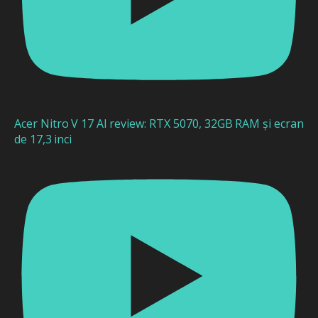
Acer Nitro V 17 AI review: RTX 5070, 32GB RAM și ecran
de 17,3 inci