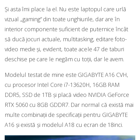
Și asta îmi place la el. Nu este laptopul care urlă
vizual „gaming” din toate unghiurile, dar are în
interior componente suficient de puternice încât
să ducă jocuri actuale, multitasking, editare foto-
video medie și, evident, toate acele 47 de taburi
deschise pe care le negăm cu toții, dar le avem.
Modelul testat de mine este GIGABYTE A16 CVH,
cu procesor Intel Core i7-13620H, 16GB RAM
DDR5, SSD de 1TB și placă video NVIDIA GeForce
RTX 5060 cu 8GB GDDR7. Dar normal că există mai
multe combinații de specificații pentru GIGABYTE
A16 și există și modelul A18 cu ecran de 18inci.