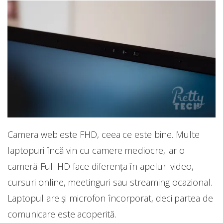
Camera web este FHD, ceea ce este bine. Multe
laptopuri încă vin cu camere mediocre, iar o
cameră Full HD face diferența în apeluri video,
cursuri online, meetinguri sau streaming ocazional.
Laptopul are și microfon încorporat, deci partea de
comunicare este acoperită.