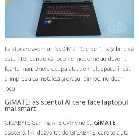
La stocare avem un SSD M.2 PCIe de 1TB. Și bine că
este 1TB, pentru că jocurile moderne au devenit
foarte mari. Unele ocupă atât de mult spațiu încât
ai impresia că instalezi și orașul din joc, nu doar
jocul.
GiMATE: asistentul AI care face laptopul
mai smart
GIGABYTE Gaming A16 CVH vine cu
GiMATE
,
asistentul AI dezvoltat de GIGABYTE, care te ajută