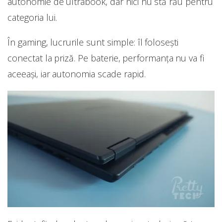
autonomie de ultrabook, dar nici nu stă rău pentru
categoria lui.
În gaming, lucrurile sunt simple: îl folosești
conectat la priză. Pe baterie, performanța nu va fi
aceeași, iar autonomia scade rapid.