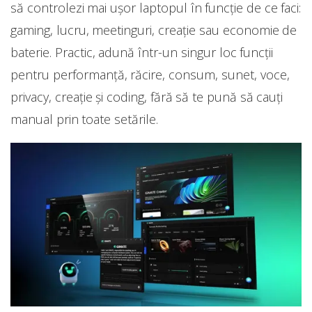
să controlezi mai ușor laptopul în funcție de ce faci:
gaming, lucru, meetinguri, creație sau economie de
baterie. Practic, adună într-un singur loc funcții
pentru performanță, răcire, consum, sunet, voce,
privacy, creație și coding, fără să te pună să cauți
manual prin toate setările.