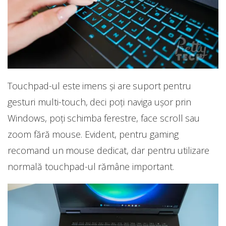
Touchpad-ul este imens și are suport pentru
gesturi multi-touch, deci poți naviga ușor prin
Windows, poți schimba ferestre, face scroll sau
zoom fără mouse. Evident, pentru gaming
recomand un mouse dedicat, dar pentru utilizare
normală touchpad-ul rămâne important.