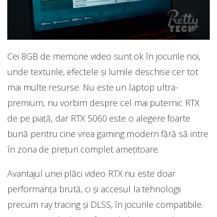
Cei 8GB de memorie video sunt ok în jocurile noi,
unde texturile, efectele și lumile deschise cer tot
mai multe resurse. Nu este un laptop ultra-
premium, nu vorbim despre cel mai puternic RTX
de pe piață, dar RTX 5060 este o alegere foarte
bună pentru cine vrea gaming modern fără să intre
în zona de prețuri complet amețitoare.
Avantajul unei plăci video RTX nu este doar
performanța brută, ci și accesul la tehnologii
precum ray tracing și DLSS, în jocurile compatibile.