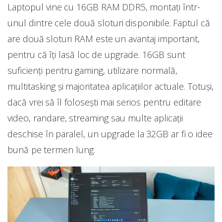
Laptopul vine cu 16GB RAM DDR5, montați într-
unul dintre cele două sloturi disponibile. Faptul că
are două sloturi RAM este un avantaj important,
pentru că îți lasă loc de upgrade. 16GB sunt
suficienți pentru gaming, utilizare normală,
multitasking și majoritatea aplicațiilor actuale. Totuși,
dacă vrei să îl folosești mai serios pentru editare
video, randare, streaming sau multe aplicații
deschise în paralel, un upgrade la 32GB ar fi o idee
bună pe termen lung.