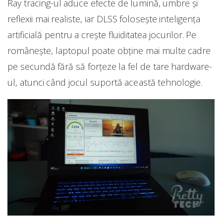
Ray tracing-ul aduce efecte de lumină, umbre și
reflexii mai realiste, iar DLSS folosește inteligența
artificială pentru a crește fluiditatea jocurilor. Pe
românește, laptopul poate obține mai multe cadre
pe secundă fără să forțeze la fel de tare hardware-
ul, atunci când jocul suportă această tehnologie.