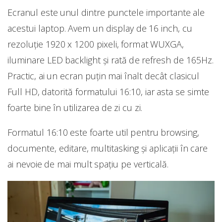
Ecranul este unul dintre punctele importante ale
acestui laptop. Avem un display de 16 inch, cu
rezoluție 1920 x 1200 pixeli, format WUXGA,
iluminare LED backlight și rată de refresh de 165Hz.
Practic, ai un ecran puțin mai înalt decât clasicul
Full HD, datorită formatului 16:10, iar asta se simte
foarte bine în utilizarea de zi cu zi.
Formatul 16:10 este foarte util pentru browsing,
documente, editare, multitasking și aplicații în care
ai nevoie de mai mult spațiu pe verticală.