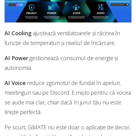
AI Cooling
ajustează ventilatoarele și răcirea în
funcție de temperaturi și nivelul de încărcare.
AI Power
gestionează consumul de energie și
autonomia.
AI Voice
reduce zgomotul de fundal în apeluri,
meetinguri sau pe Discord. E mișto pentru că vocea
se aude mai clar, chiar dacă în jurul tău nu este
liniște perfectă.
Pe scurt, GiMATE nu este doar o aplicație de decor,