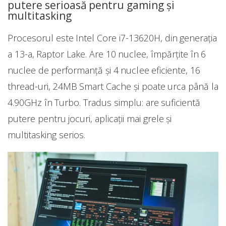
putere serioasă pentru gaming și
multitasking
Procesorul este Intel Core i7-13620H, din generația
a 13-a, Raptor Lake. Are 10 nuclee, împărțite în 6
nuclee de performanță și 4 nuclee eficiente, 16
thread-uri, 24MB Smart Cache și poate urca până la
4.90GHz în Turbo. Tradus simplu: are suficientă
putere pentru jocuri, aplicații mai grele și
multitasking serios.