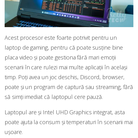
Acest procesor este foarte potrivit pentru un
laptop de gaming, pentru că poate susține bine
placa video și poate gestiona fără mari emoții
scenarii în care rulezi mai multe aplicații în același
timp. Poți avea un joc deschis, Discord, browser,
poate și un program de captură sau streaming, fără
să simți imediat că laptopul cere pauză.
Laptopul are și Intel UHD Graphics integrat, asta
poate ajuta la consum și temperaturi în scenarii mai
ușoare.