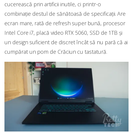
cucerească prin artificii inutile, ci printr-o
combinație destul de sănătoasă de specificații. Are
ecran mare, rată de refresh super bună, procesor
Intel Core i7, placă video RTX 5060, SSD de 1TB și
un design suficient de discret încât să nu pară că ai
cumpărat un pom de Crăciun cu tastatură.