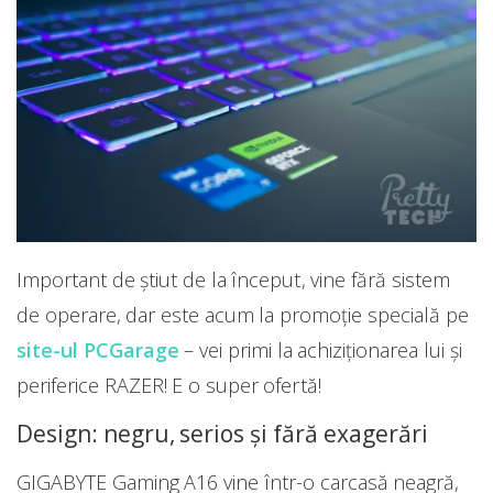
Important de știut de la început, vine fără sistem
de operare, dar este acum la promoție specială pe
site-ul PCGarage
– vei primi la achiziționarea lui și
periferice RAZER! E o super ofertă!
Design: negru, serios și fără exagerări
GIGABYTE Gaming A16 vine într-o carcasă neagră,