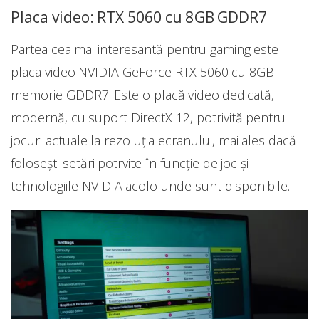
Placa video: RTX 5060 cu 8GB GDDR7
Partea cea mai interesantă pentru gaming este
placa video NVIDIA GeForce RTX 5060 cu 8GB
memorie GDDR7. Este o placă video dedicată,
modernă, cu suport DirectX 12, potrivită pentru
jocuri actuale la rezoluția ecranului, mai ales dacă
folosești setări potrvite în funcție de joc și
tehnologiile NVIDIA acolo unde sunt disponibile.