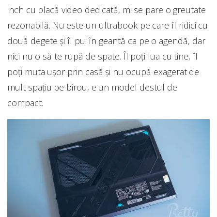
inch cu placă video dedicată, mi se pare o greutate
rezonabilă. Nu este un ultrabook pe care îl ridici cu
două degete și îl pui în geantă ca pe o agendă, dar
nici nu o să te rupă de spate. Îl poți lua cu tine, îl
poți muta ușor prin casă și nu ocupă exagerat de
mult spațiu pe birou, e un model destul de
compact.