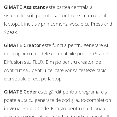
GiMATE Assistant
este partea centrală a
sistemului și îți permite să controlezi mai natural
laptopul, inclusiv prin comenzi vocale cu Press and
Speak.
GiMATE Creator
este funcția pentru generare AI
de imagini, cu modele compatibile precum Stable
Diffusion sau FLUX. E mișto pentru creatori de
conținut sau pentru cei care vor să testeze rapid
idei vizuale direct pe laptop.
GiMATE Coder
este gândit pentru programare și
poate ajuta cu generare de cod și auto-completion
în Visual Studio Code. E mișto pentru că îți poate
accelera munca atunci când scrii cod sau înveți să