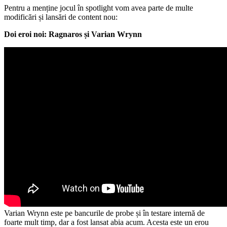
Pentru a menține jocul în spotlight vom avea parte de multe
modificări și lansări de content nou:
Doi eroi noi: Ragnaros
și Varian Wrynn
Varian Wrynn este pe bancurile de probe și în testare internă de
foarte mult timp, dar a fost lansat abia acum. Acesta este un erou