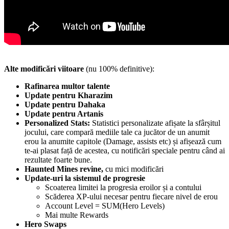
Alte modificări viitoare
(nu 100% definitive):
Rafinarea multor talente
Update pentru Kharazim
Update pentru Dahaka
Update pentru Artanis
Personalized Stats:
Statistici personalizate afișate la sfârșitul
jocului, care compară mediile tale ca jucător de un anumit
erou la anumite capitole (Damage, assists etc) și afișează cum
te-ai plasat față de acestea, cu notificări speciale pentru când ai
rezultate foarte bune.
Haunted Mines revine,
cu mici modificări
Update-uri la sistemul de progresie
Scoaterea limitei la progresia eroilor și a contului
Scăderea XP-ului necesar pentru fiecare nivel de erou
Account Level = SUM(Hero Levels)
Mai multe Rewards
Hero Swaps