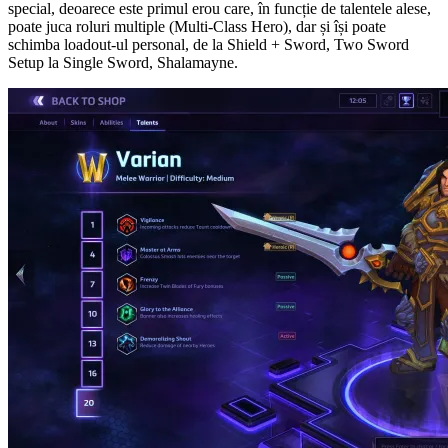
special, deoarece este primul erou care, în funcție de talentele alese,
poate juca roluri multiple (Multi-Class Hero), dar și își poate
schimba loadout-ul personal, de la Shield + Sword, Two Sword
Setup la Single Sword, Shalamayne.