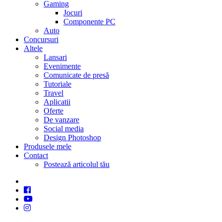
Gaming
Jocuri
Componente PC
Auto
Concursuri
Altele
Lansari
Evenimente
Comunicate de presă
Tutoriale
Travel
Aplicatii
Oferte
De vanzare
Social media
Design Photoshop
Produsele mele
Contact
Postează articolul tău