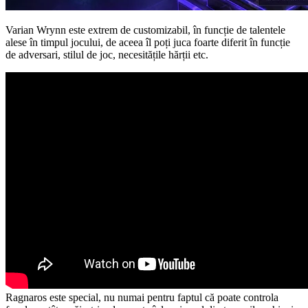
Varian Wrynn este extrem de customizabil, în funcție de talentele
alese în timpul jocului, de aceea îl poți juca foarte diferit în funcție
de adversari, stilul de joc, necesitățile hărții etc.
Ragnaros este special, nu numai pentru faptul că poate controla