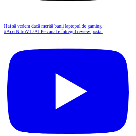
Hai să vedem dacă merită banii laptopul de gaming
#AcerNitroV17AI Pe canal e întregul review postat