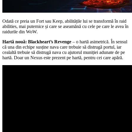
Odată ce preia un Fort sau Keep, abilitățile lui se transformă în raid
abilities, mai puternice și care se aseamănă cu cele pe care le avea în
raidurile din WoW.
Hartă nouă: Blackheart
’s Revenge
– o hartă asimetrică. În sensul
că una din echipe susține nava care trebuie să distrugă portul, iar
cealaltă trebuie să distrugă nava cu ajutorul muniției adunate de pe
hartă. Doar un Nexus este prezent pe hartă, pentru cei care apără.