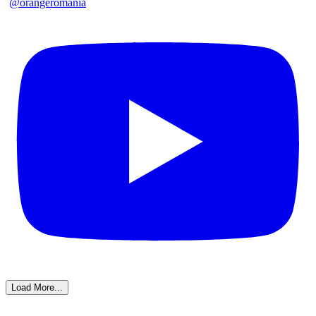
@orangeromania
Load More...