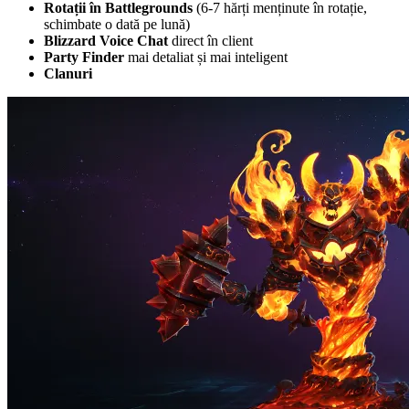
Rotații în Battlegrounds
(6-7 hărți menținute în rotație,
schimbate o dată pe lună)
Blizzard Voice Chat
direct în client
Party Finder
mai detaliat și mai inteligent
Clanuri