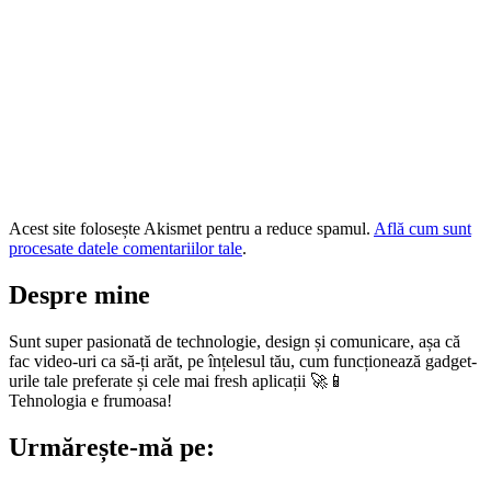
Acest site folosește Akismet pentru a reduce spamul.
Află cum sunt
procesate datele comentariilor tale
.
Despre mine
Sunt super pasionată de technologie, design și comunicare, așa că
fac video-uri ca să-ți arăt, pe înțelesul tău, cum funcționează gadget-
urile tale preferate și cele mai fresh aplicații 🚀📱
Tehnologia e frumoasa!
Urmărește-mă pe: