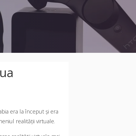
oua
bia era la început și era
iul realității virtuale.