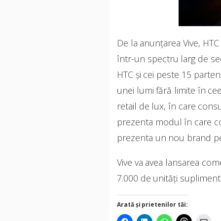
De la anunţarea Vive, HTC 
într-un spectru larg de sect
HTC şi cei peste 15 parten
unei lumi fără limite în c
retail de lux, în care con
prezenta modul în care co
prezenta un nou brand pe
Vive va avea lansarea com
7.000 de unităţi supliment
Arată și prietenilor tăi: