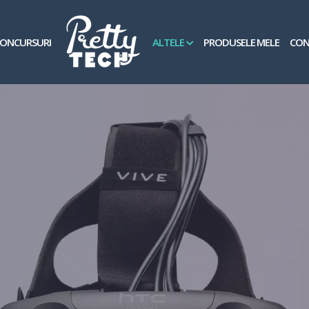
ONCURSURI
ALTELE
PRODUSELE MELE
CON