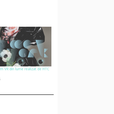
um VR din lume realizat de HTC
6