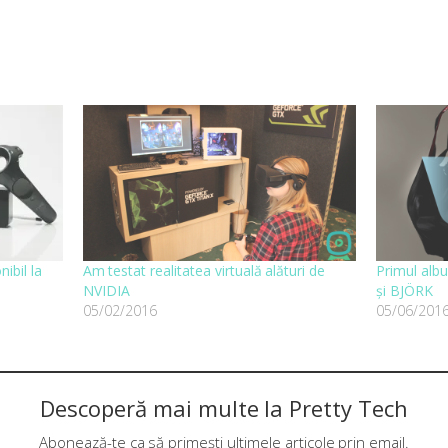
ibil la
Am testat realitatea virtuală alături de
Primul alb
NVIDIA
și BJÖRK
05/02/2016
05/06/201
Descoperă mai multe la Pretty Tech
Abonează-te ca să primești ultimele articole prin email.