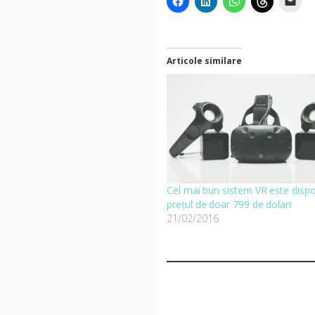
Articole similare
Cel mai bun sistem VR este dispon
prețul de doar 799 de dolari
21/02/2016