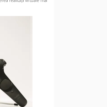
a realităţii virtuale mai