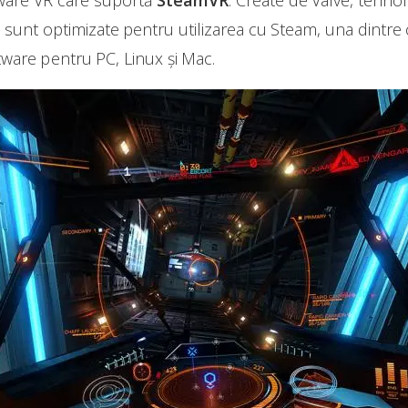
e
sunt optimizate pentru utilizarea cu Steam, una dintre
ftware pentru PC, Linux şi Mac.