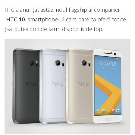
HTC a anunțat astăzi noul flagship al companiei –
HTC 10
, smartphone-ul care pare că oferă tot ce
ți-ai putea dori de la un dispozitiv de top.