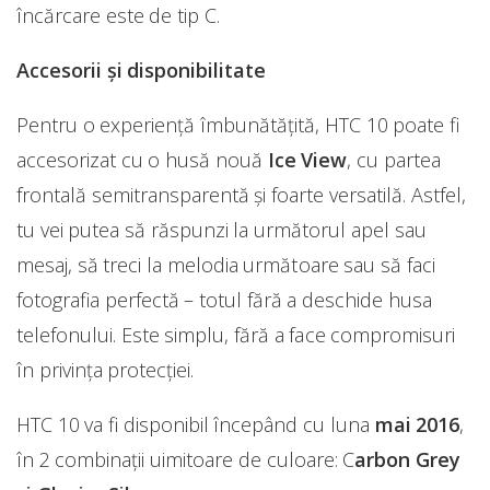
încărcare este de tip C.
Accesorii şi disponibilitate
Pentru o experienţă îmbunătăţită, HTC 10 poate fi
accesorizat cu o husă nouă
Ice View
, cu partea
frontală semitransparentă şi foarte versatilă. Astfel,
tu vei putea să răspunzi la următorul apel sau
mesaj, să treci la melodia următoare sau să faci
fotografia perfectă – totul fără a deschide husa
telefonului. Este simplu, fără a face compromisuri
în privința protecției.
HTC 10 va fi disponibil începând cu luna
mai 2016
,
în 2 combinaţii uimitoare de culoare: C
arbon Grey