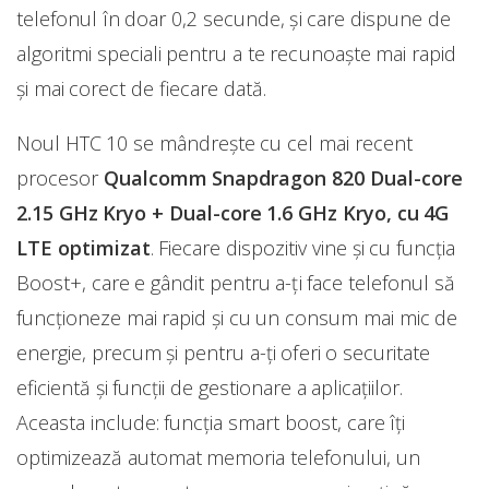
telefonul în doar 0,2 secunde, şi care dispune de
algoritmi speciali pentru a te recunoaşte mai rapid
şi mai corect de fiecare dată.
Noul HTC 10 se mândreşte cu cel mai recent
procesor
Qualcomm Snapdragon 820 Dual-core
2.15 GHz Kryo + Dual-core 1.6 GHz Kryo, cu 4G
LTE optimizat
. Fiecare dispozitiv vine şi cu funcția
Boost+, care e gândit pentru a-ți face telefonul să
funcționeze mai rapid și cu un consum mai mic de
energie, precum şi pentru a-ți oferi o securitate
eficientă şi funcţii de gestionare a aplicaţiilor.
Aceasta include: funcția smart boost, care îți
optimizează automat memoria telefonului, un