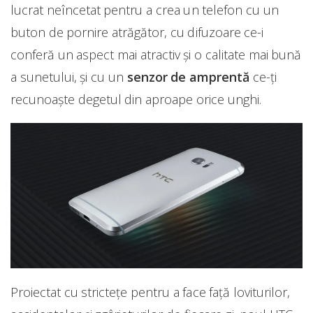
lucrat neîncetat pentru a crea un telefon cu un
buton de pornire atrăgător, cu difuzoare ce-i
conferă un aspect mai atractiv şi o calitate mai bună
a sunetului, şi cu un
senzor de amprentă
ce-ți
recunoaşte degetul din aproape orice unghi.
Proiectat cu stricteţe pentru a face faţă loviturilor,