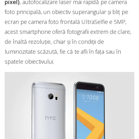
pixel)
, autofocalizare laser mai rapidă pe camera
foto principală, un obiectiv superangular și bliţ pe
ecran pe camera foto frontală UltraSelfie e 5MP,
acest smartphone oferă fotografii extrem de clare,
de înaltă rezoluţie, chiar şi în condiţii de
luminozitate scăzută, fie că te afli în faţa sau în
spatele obiectivului.