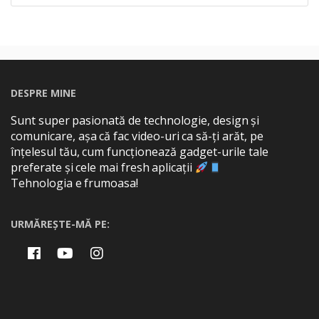
DESPRE MINE
Sunt super pasionată de technologie, design și
comunicare, așa că fac video-uri ca să-ți arăt, pe
înțelesul tău, cum funcționează gadget-urile tale
preferate și cele mai fresh aplicații
Tehnologia e frumoasa!
URMĂREȘTE-MĂ PE: