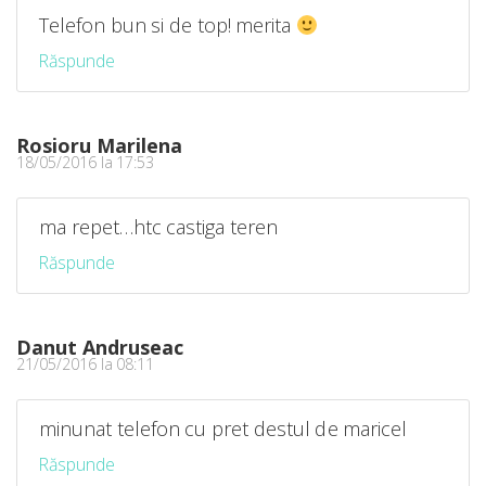
Telefon bun si de top! merita
Răspunde
Rosioru Marilena
18/05/2016 la 17:53
ma repet…htc castiga teren
Răspunde
Danut Andruseac
21/05/2016 la 08:11
minunat telefon cu pret destul de maricel
Răspunde