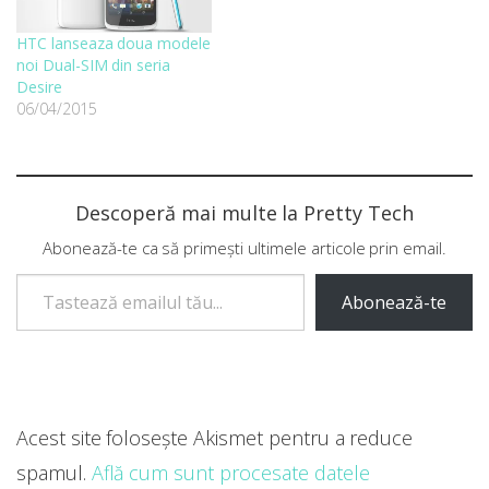
HTC lanseaza doua modele
noi Dual-SIM din seria
Desire
06/04/2015
Descoperă mai multe la Pretty Tech
Abonează-te ca să primești ultimele articole prin email.
Tastează emailul tău...
Abonează-te
Acest site folosește Akismet pentru a reduce
spamul.
Află cum sunt procesate datele