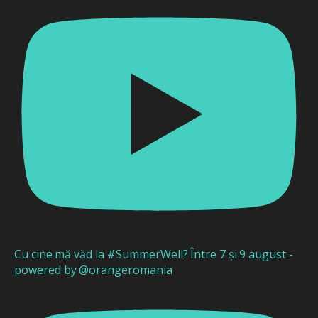
Cu cine mă văd la #SummerWell? Între 7 și 9 august -
powered by @orangeromania