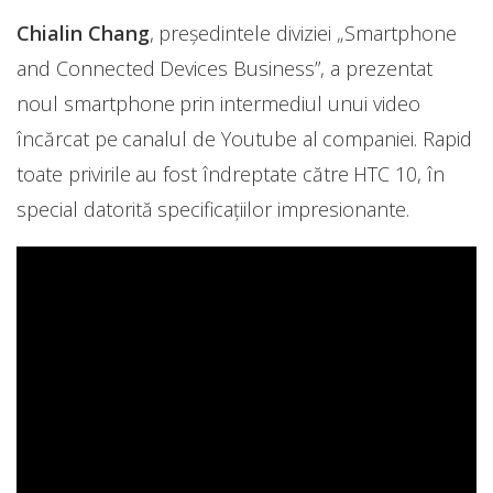
Chialin Chang
, președintele diviziei „Smartphone
and Connected Devices Business”, a prezentat
noul smartphone prin intermediul unui video
încărcat pe canalul de Youtube al companiei. Rapid
toate privirile au fost îndreptate către HTC 10, în
special datorită specificațiilor impresionante.