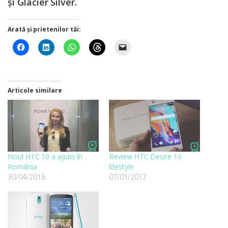
și Glacier Silver.
Arată și prietenilor tăi:
Articole similare
Noul HTC 10 a ajuns în
Review HTC Desire 10
România
lifestyle
30/04/2016
07/01/2017