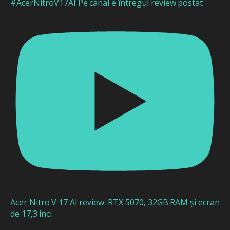
#AcerNitroV17AI Pe canal e întregul review postat
Acer Nitro V 17 AI review: RTX 5070, 32GB RAM și ecran
de 17,3 inci