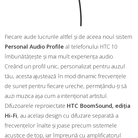
Fiecare aude lucrurile altfel şi de aceea noul sistem
Personal Audio Profile
al telefonului HTC 10
îmbunătăţeşte şi mai mult experienţa audio.
Creând un profil unic, personalizat pentru auzul
tău, acesta ajustează în mod dinamic frecvenţele
de sunet pentru fiecare ureche, permițându-ți să
auzi muzica aşa cum a intenționat artistul.
Difuzoarele reproiectate
HTC BoomSound, ediţia
Hi-Fi
, au acelaşi design cu difuzare separată a
frecvenţelor înalte şi joase precum sistemele
acustice de top, iar împreună cu amplificatorul