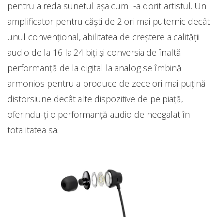
pentru a reda sunetul aşa cum l-a dorit artistul. Un
amplificator pentru căşti de 2 ori mai puternic decât
unul convențional, abilitatea de creștere a calității
audio de la 16 la 24 biţi şi conversia de înaltă
performanță de la digital la analog se îmbină
armonios pentru a produce de zece ori mai puțină
distorsiune decât alte dispozitive de pe piaţă,
oferindu-ți o performanţă audio de neegalat în
totalitatea sa.